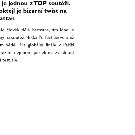
 je jednou z TOP soutěží.
ktejl je bizarní twist na
attan
le člověk dělá barmana, tím lépe je
ný na soutěž Nikka Perfect Serve, aniž
m věděl. Na globální finále v Paříži
ležité nejenom perfektně zvládnout
 test, ale...