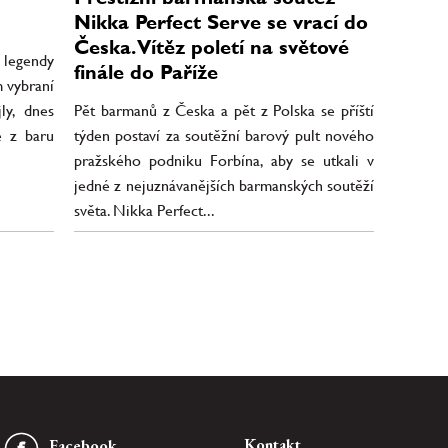
Nikka Perfect Serve se vrací do
Česka. Vítěz poletí na světové
legendy
finále do Paříže
m vybraní
ly, dnes
Pět barmanů z Česka a pět z Polska se příští
e z baru
týden postaví za soutěžní barový pult nového
pražského podniku Forbína, aby se utkali v
jedné z nejuznávanějších barmanských soutěží
světa. Nikka Perfect...
Kontakt
Facebook