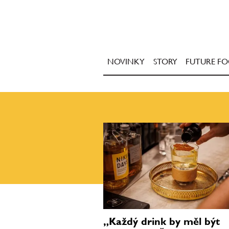
NOVINKY
STORY
FUTURE F
„Každý drink by měl být