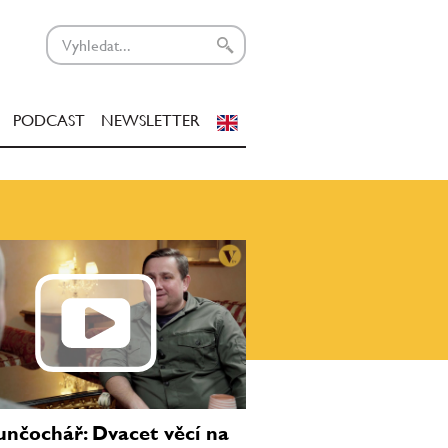
PODCAST
NEWSLETTER
unčochář: Dvacet věcí na