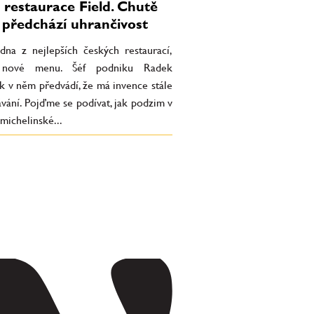
restaurace Field. Chutě
 předchází uhrančivost
edna z nejlepších českých restaurací,
l nové menu. Šéf podniku Radek
k v něm předvádí, že má invence stále
vání. Pojďme se podívat, jak podzim v
michelinské...