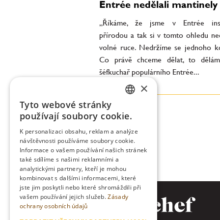
Entrée nedělali mantinely
„Říkáme, že jsme v Entrée insp
přírodou a tak si v tomto ohledu n
volné ruce. Nedržíme se jednoho k
Co právě chceme dělat, to dělám
šéfkuchař populárního Entrée...
×
Tyto webové stránky
CZECH
používají soubory cookie.
ENGLISH
K personalizaci obsahu, reklam a analýze
návštěvnosti používáme soubory cookie.
Informace o vašem používání našich stránek
také sdílíme s našimi reklamními a
analytickými partnery, kteří je mohou
kombinovat s dalšími informacemi, které
jste jim poskytli nebo které shromáždili při
vašem používání jejich služeb.
Zásady
ochrany osobních údajů