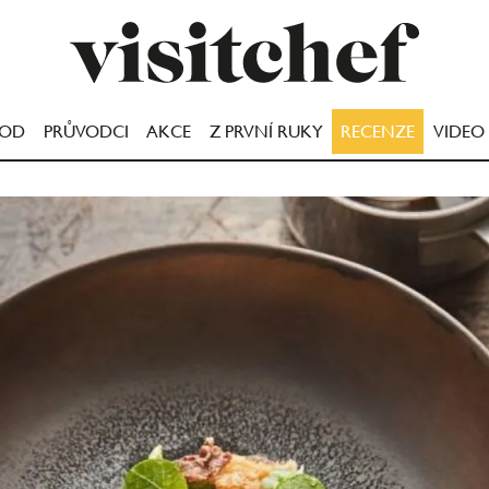
OOD
PRŮVODCI
AKCE
Z PRVNÍ RUKY
RECENZE
VIDEO