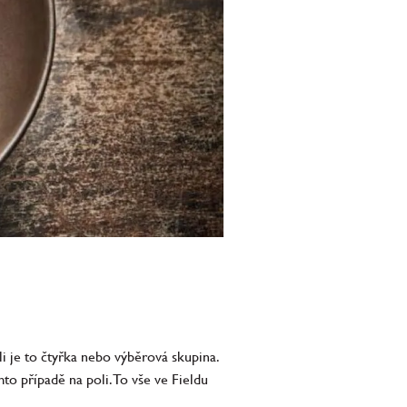
tli je to čtyřka nebo výběrová skupina.
mto případě na poli. To vše ve Fieldu