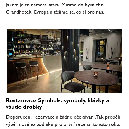
jakém je to náměstí stavu. Míříme do bývalého
Grandhotelu Evropa a těšíme se, co si pro nás...
Restaurace Symbols: symboly, líbivky a
všude drobky
Doporučení, rezervace a žádné očekávání. Tak proběhl
výběr nového podniku pro první recenzi tohoto roku.