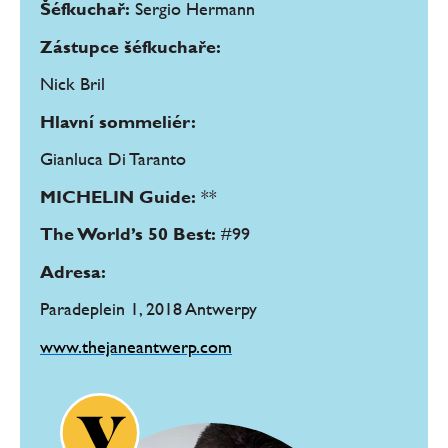
Šéfkuchař:
Sergio Hermann
Zástupce šéfkuchaře:
Nick Bril
Hlavní sommeliér:
Gianluca Di Taranto
MICHELIN Guide:
**
The World’s 50 Best:
#99
Adresa:
Paradeplein 1, 2018 Antwerpy
www.thejaneantwerp.com