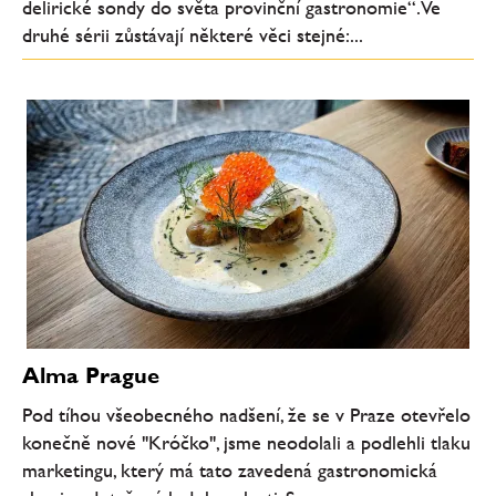
delirické sondy do světa provinční gastronomie“. Ve
druhé sérii zůstávají některé věci stejné:...
Alma Prague
Pod tíhou všeobecného nadšení, že se v Praze otevřelo
konečně nové "Króčko", jsme neodolali a podlehli tlaku
marketingu, který má tato zavedená gastronomická