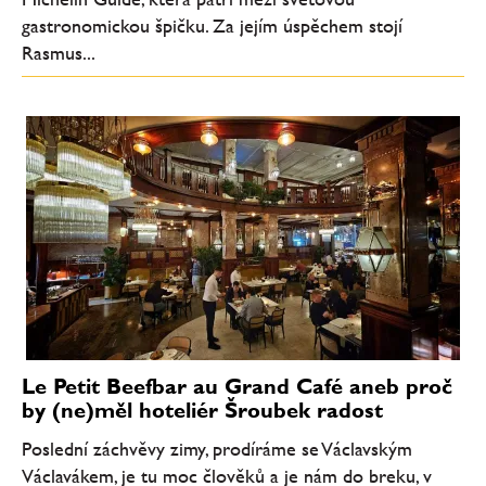
gastronomickou špičku. Za jejím úspěchem stojí
Rasmus...
Le Petit Beefbar au Grand Café aneb proč
by (ne)měl hoteliér Šroubek radost
Poslední záchvěvy zimy, prodíráme se Václavským
Václavákem, je tu moc člověků a je nám do breku, v