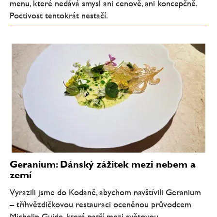
menu, které nedává smysl ani cenově, ani koncepčně.
Poctivost tentokrát nestačí.
Geranium: Dánský zážitek mezi nebem a
zemí
Vyrazili jsme do Kodaně, abychom navštívili Geranium
– tříhvězdičkovou restauraci oceněnou průvodcem
Michelin Guide, která patří mezi světovou