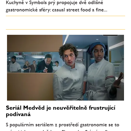
Kuchyně v Symbols prý propojuje dvě odlišné
gastronomické sféry: casual street food a fine...
Seriál Medvěd je neuvěřitelně frustrující
podívaná
S populárním seriálem z prostředí gastronomie se to