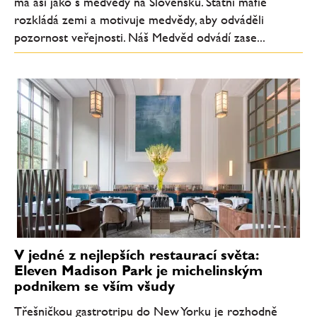
má asi jako s medvědy na Slovensku. Státní mafie
rozkládá zemi a motivuje medvědy, aby odváděli
pozornost veřejnosti. Náš Medvěd odvádí zase...
V jedné z nejlepších restaurací světa:
Eleven Madison Park je michelinským
podnikem se vším všudy
Třešničkou gastrotripu do New Yorku je rozhodně