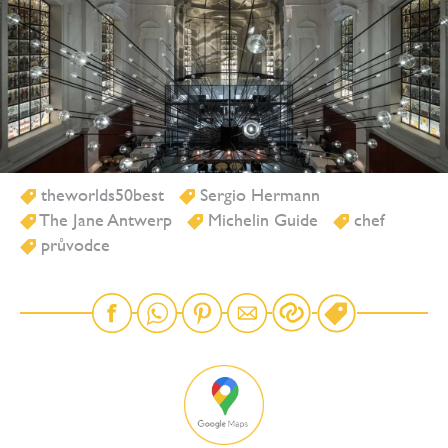
theworlds50best
Sergio Hermann
The Jane Antwerp
Michelin Guide
chef
průvodce