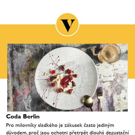
Coda Berlin
Pro milovníky sladkého je zákusek často jediným
důvodem, proč jsou ochotni přetrpět dlouhá degustační