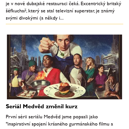
je v nové dubajské restauraci čeká. Excentrický britský
šéfkuchař, který se stal televizní superstar, je známý
svými divokými (a někdy i...
Seriál Medvěd změnil kurz
První sérii seriálu Medvěd jsme popsali jako
"inspirativní spojení krásného gurmánského filmu a