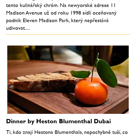
tento kulinářský chrám. Na newyorské adrese 11
Madison Avenue už od roku 1998 sídlí oceňovaný
podnik Eleven Madison Park, který nepřestává
udivovat....
Dinner by Heston Blumenthal Dubai
Ti, kdo znají Hestona Blumenthala, nepochybně tuší, co