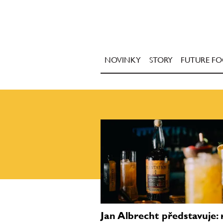
NOVINKY
STORY
FUTURE F
Jan Albrecht představuje: