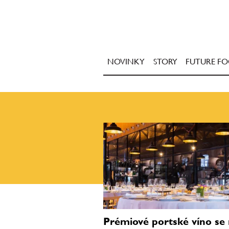
NOVINKY
STORY
FUTURE F
Prémiové portské víno se 