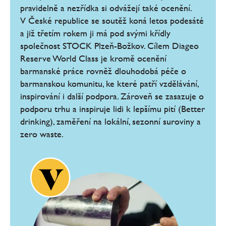
pravidelně a nezřídka si odvážejí také ocenění.
V České republice se soutěž koná letos podesáté
a již třetím rokem ji má pod svými křídly
společnost STOCK Plzeň-Božkov. Cílem Diageo
Reserve World Class je kromě ocenění
barmanské práce rovněž dlouhodobá péče o
barmanskou komunitu, ke které patří vzdělávání,
inspirování i další podpora. Zároveň se zasazuje o
podporu trhu a inspiruje lidi k lepšímu pití (Better
drinking), zaměření na lokální, sezonní suroviny a
zero waste.