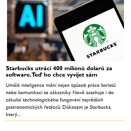
Starbucks utrácí 400 milionů dolarů za
software. Teď ho chce vyvíjet sám
Umělá inteligence mění nejen způsob práce baristů
nebo komunikaci se zákazníky. Nově zasahuje i do
zákulisí technologického fungování největších
gastronomických řetězců. Důkazem je Starbucks,
který...