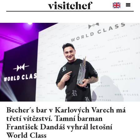
Becher´s bar v Karlových Varech má
třetí vítězství. Tamní barman
František Dandáš vyhrál letošní
World Class