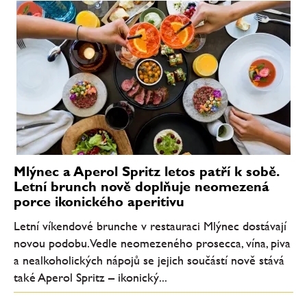
Mlýnec a Aperol Spritz letos patří k sobě.
Letní brunch nově doplňuje neomezená
porce ikonického aperitivu
Letní víkendové brunche v restauraci Mlýnec dostávají
novou podobu. Vedle neomezeného prosecca, vína, piva
a nealkoholických nápojů se jejich součástí nově stává
také Aperol Spritz – ikonický...