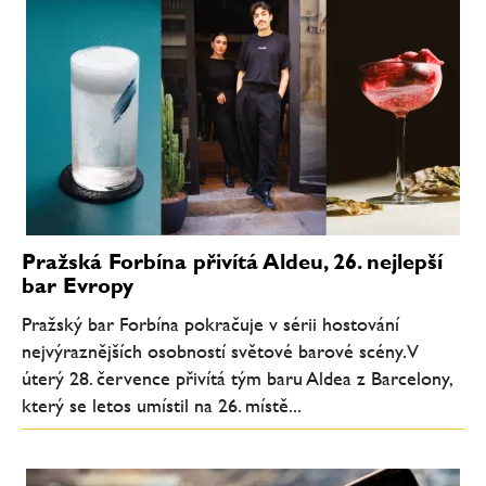
Pražská Forbína přivítá Aldeu, 26. nejlepší
bar Evropy
Pražský bar Forbína pokračuje v sérii hostování
nejvýraznějších osobností světové barové scény. V
úterý 28. července přivítá tým baru Aldea z Barcelony,
který se letos umístil na 26. místě...