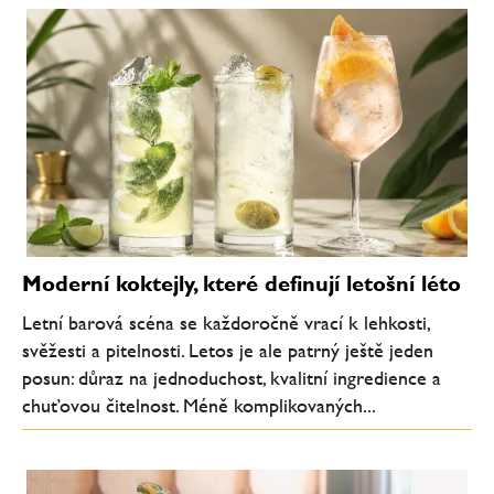
Moderní koktejly, které definují letošní léto
Letní barová scéna se každoročně vrací k lehkosti,
svěžesti a pitelnosti. Letos je ale patrný ještě jeden
posun: důraz na jednoduchost, kvalitní ingredience a
chuťovou čitelnost. Méně komplikovaných...