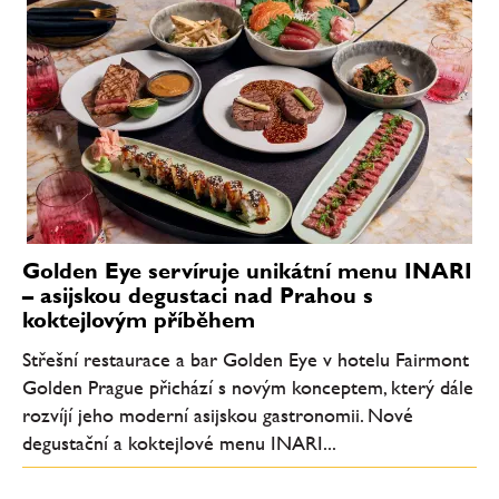
Golden Eye servíruje unikátní menu INARI
– asijskou degustaci nad Prahou s
koktejlovým příběhem
Střešní restaurace a bar Golden Eye v hotelu Fairmont
Golden Prague přichází s novým konceptem, který dále
rozvíjí jeho moderní asijskou gastronomii. Nové
degustační a koktejlové menu INARI...