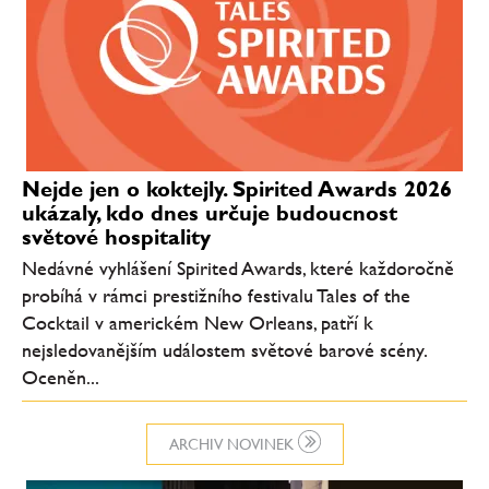
Nejde jen o koktejly. Spirited Awards 2026
ukázaly, kdo dnes určuje budoucnost
světové hospitality
Nedávné vyhlášení Spirited Awards, které každoročně
probíhá v rámci prestižního festivalu Tales of the
Cocktail v americkém New Orleans, patří k
nejsledovanějším událostem světové barové scény.
Oceněn...
ARCHIV NOVINEK