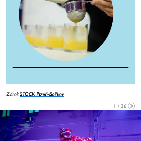
Zdroj:
STOCK Plzeň-Božkov
1 / 36