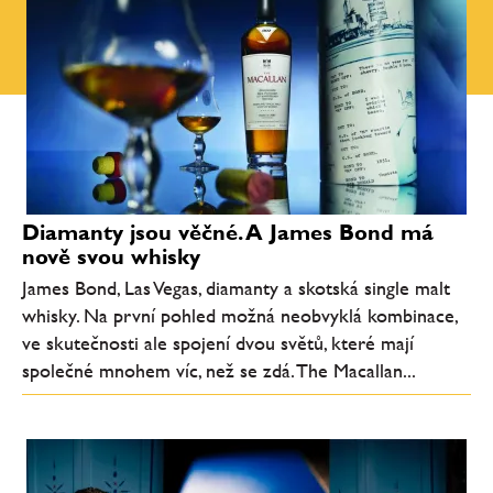
Diamanty jsou věčné. A James Bond má
nově svou whisky
James Bond, Las Vegas, diamanty a skotská single malt
whisky. Na první pohled možná neobvyklá kombinace,
ve skutečnosti ale spojení dvou světů, které mají
společné mnohem víc, než se zdá. The Macallan...