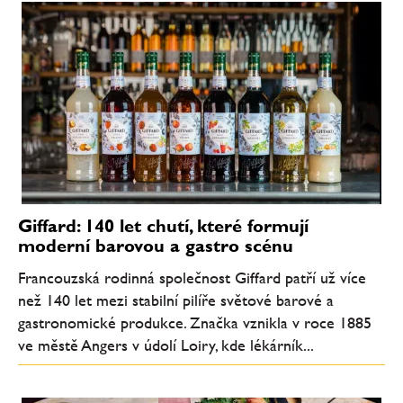
Giffard: 140 let chutí, které formují
moderní barovou a gastro scénu
Francouzská rodinná společnost Giffard patří už více
než 140 let mezi stabilní pilíře světové barové a
gastronomické produkce. Značka vznikla v roce 1885
ve městě Angers v údolí Loiry, kde lékárník...