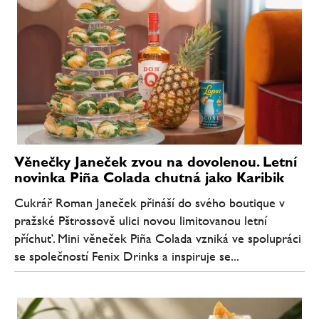
Věnečky Janeček zvou na dovolenou. Letní
novinka Piña Colada chutná jako Karibik
Cukrář Roman Janeček přináší do svého boutique v
pražské Pštrossově ulici novou limitovanou letní
příchuť. Mini věneček Piña Colada vzniká ve spolupráci
se společností Fenix Drinks a inspiruje se...