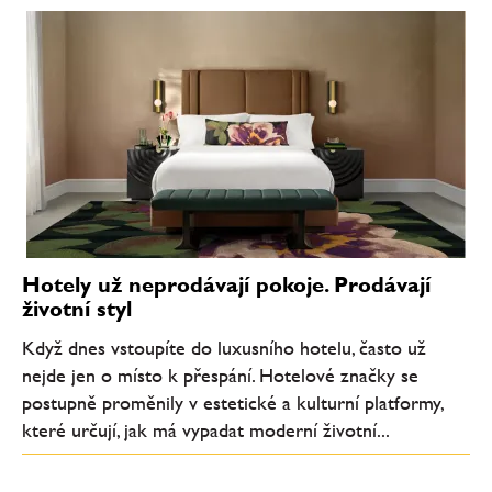
Hotely už neprodávají pokoje. Prodávají
životní styl
Když dnes vstoupíte do luxusního hotelu, často už
nejde jen o místo k přespání. Hotelové značky se
postupně proměnily v estetické a kulturní platformy,
které určují, jak má vypadat moderní životní...