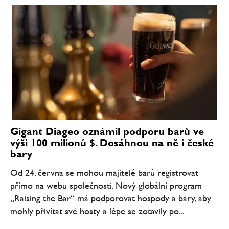
Gigant Diageo oznámil podporu barů ve
výši 100 milionů $. Dosáhnou na ně i české
bary
Od 24. června se mohou majitelé barů registrovat
přímo na webu společnosti. Nový globální program
„Raising the Bar“ má podporovat hospody a bary, aby
mohly přivítat své hosty a lépe se zotavily po...