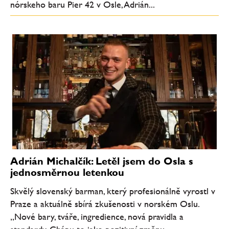
nórskeho baru Pier 42 v Osle, Adrián...
Adrián Michalčík: Letěl jsem do Osla s
jednosměrnou letenkou
Skvělý slovenský barman, který profesionálně vyrostl v
Praze a aktuálně sbírá zkušenosti v norském Oslu.
„Nové bary, tváře, ingredience, nová pravidla a