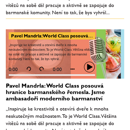
vítězů na sobě dál pracuje a aktivně se zapojuje do
barmanské komunity. Není to tak, že bys vyhrál...
Pavel Mandrla: World Class posouvá hranice barmanského řemesla. Jsme ambasadoři moderního barmanství
„Inspiruje ke kreativitě a otevírá dveře k mnoha
neskutečným možnostem. To je World Class. Většina vítězů
na sobě dál pracuje a aktivně se zapojuje do barmanské
komunity. Není to tak, že bys vyhrál...
0:00
0:00
Pavel Mandrla: World Class posouvá
hranice barmanského řemesla. Jsme
ambasadoři moderního barmanství
„Inspiruje ke kreativitě a otevírá dveře k mnoha
neskutečným možnostem. To je World Class. Většina
vítězů na sobě dál pracuje a aktivně se zapojuje do