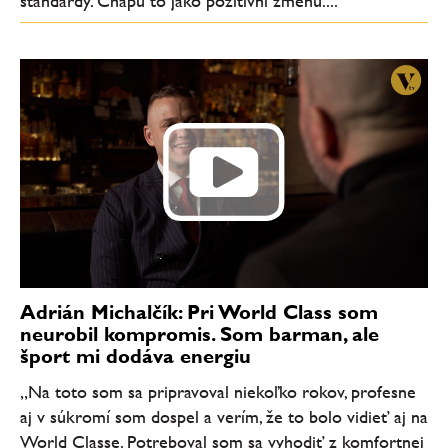
standardy. Chápu to jako pozitivní změnu....
Adrián Michalčík: Pri World Class som
neurobil kompromis. Som barman, ale
šport mi dodáva energiu
„Na toto som sa pripravoval niekoľko rokov, profesne
aj v súkromí som dospel a verím, že to bolo vidieť aj na
World Classe. Potreboval som sa vyhodiť z komfortnej