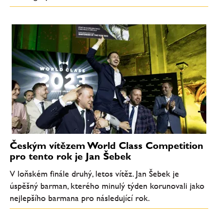
Českým vítězem World Class Competition
pro tento rok je Jan Šebek
V loňském finále druhý, letos vítěz. Jan Šebek je
úspěšný barman, kterého minulý týden korunovali jako
nejlepšího barmana pro následující rok.