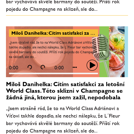
bar vychovává skvělé barmany do soutěží. Příští rok
pojedu do Champagne na sklizeň, ale do...
Miloš Danihelka: Cítím satisfakci za letošní World Class. Této sklizni v Champagne se žádná jiná, kterou jsem zažil, nepodobala
„Jsem strašně rád, že to na World Class Adriánovi a Víťovi
takhle dopadlo, ale nechci nálepku, že L´Fleur bar vychovává
skvělé barmany do soutěží. Příští rok pojedu do Champagne
na sklizeň, ale do...
0:00
0:00
Miloš Danihelka: Cítím satisfakci za letošní
World Class. Této sklizni v Champagne se
žádná jiná, kterou jsem zažil, nepodobala
„Jsem strašně rád, že to na World Class Adriánovi a
Víťovi takhle dopadlo, ale nechci nálepku, že L´Fleur
bar vychovává skvělé barmany do soutěží. Příští rok
pojedu do Champagne na sklizeň, ale do...