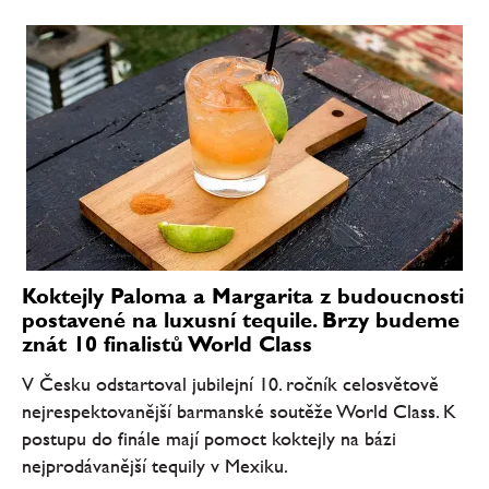
Koktejly Paloma a Margarita z budoucnosti
postavené na luxusní tequile. Brzy budeme
znát 10 finalistů World Class
V Česku odstartoval jubilejní 10. ročník celosvětově
nejrespektovanější barmanské soutěže World Class. K
postupu do finále mají pomoct koktejly na bázi
nejprodávanější tequily v Mexiku.