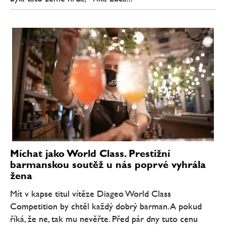
Míchat jako World Class. Prestižní
barmanskou soutěž u nás poprvé vyhrála
žena
Mít v kapse titul vítěze Diageo World Class
Competition by chtěl každý dobrý barman. A pokud
říká, že ne, tak mu nevěřte. Před pár dny tuto cenu