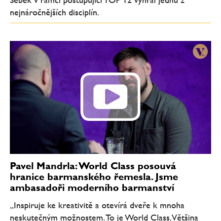
nejnáročnějších disciplín.
Pavel Mandrla: World Class posouvá
hranice barmanského řemesla. Jsme
ambasadoři moderního barmanství
„Inspiruje ke kreativitě a otevírá dveře k mnoha
neskutečným možnostem. To je World Class. Většina