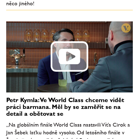
něco jiného!
Petr Kymla: Ve World Class chceme vidět
práci barmana. Měl by se zaměřit se na
detail a obětovat se
„Na globálním finále World Class nastavili Víťa Cirok a
Jan Šebek laťku hodně vysoko. Od letošního finále v