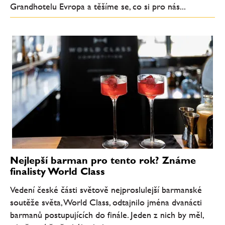
Grandhotelu Evropa a těšíme se, co si pro nás...
Nejlepší barman pro tento rok? Známe
finalisty World Class
Vedení české části světově nejproslulejší barmanské
soutěže světa, World Class, odtajnilo jména dvanácti
barmanů postupujících do finále. Jeden z nich by měl,