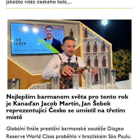
jakožto vítěz českého kola,...
Nejlepším barmanem světa pro tento rok
je Kanaďan Jacob Martin, Jan Šebek
reprezentující Česko se umístil na třetím
místě
Globální finále prestižní barmanské soutěže Diageo
Reserve World Class proběhlo v brazilském São Paulu.