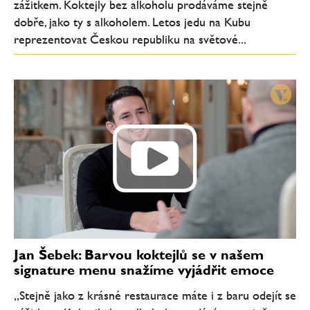
zážitkem. Koktejly bez alkoholu prodáváme stejně
dobře, jako ty s alkoholem. Letos jedu na Kubu
reprezentovat Českou republiku na světové...
Jan Šebek: Barvou koktejlů se v našem
signature menu snažíme vyjádřit emoce
„Stejně jako z krásné restaurace máte i z baru odejít se