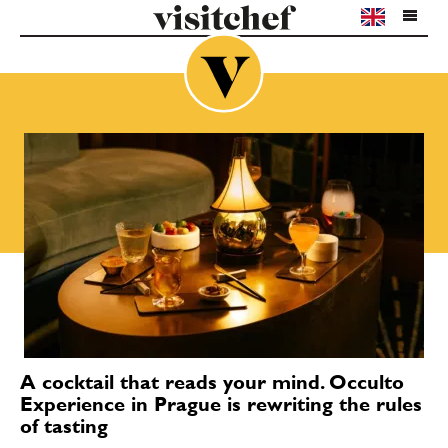
A cocktail that reads your mind. Occulto
Experience in Prague is rewriting the rules
of tasting