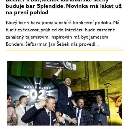
buduje bar Splendide. Novinka má lákat už
na první pohled
Nový bar v baru pomalu nabírá konkrétní podobu. Má
budit zvědavost, průhled do interiéru bude částečně
zahalený tajemstvím, inspirován má být Jamesem
Bondem. Šéfbarman Jan Šebek nás provedl...