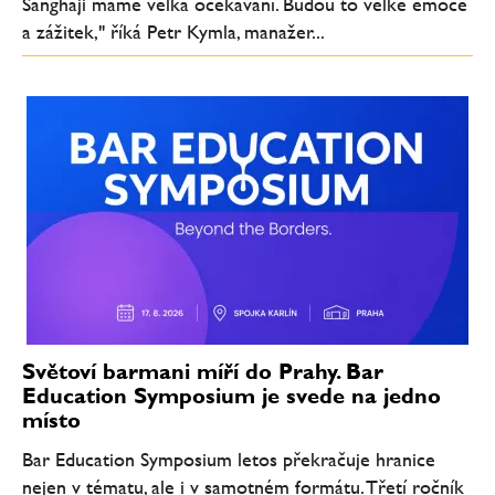
Šanghaji máme velká očekávání. Budou to velké emoce
a zážitek," říká Petr Kymla, manažer...
Světoví barmani míří do Prahy. Bar
Education Symposium je svede na jedno
místo
Bar Education Symposium letos překračuje hranice
nejen v tématu, ale i v samotném formátu. Třetí ročník