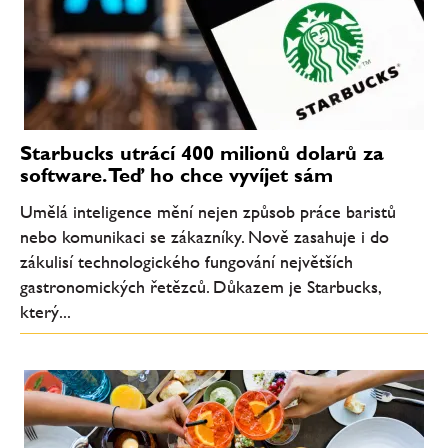
Starbucks utrácí 400 milionů dolarů za
software. Teď ho chce vyvíjet sám
Umělá inteligence mění nejen způsob práce baristů
nebo komunikaci se zákazníky. Nově zasahuje i do
zákulisí technologického fungování největších
gastronomických řetězců. Důkazem je Starbucks,
který...