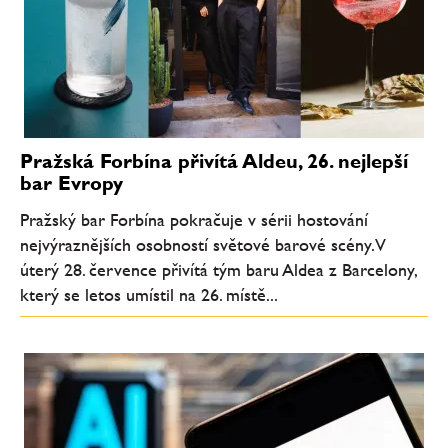
Pražská Forbína přivítá Aldeu, 26. nejlepší
bar Evropy
Pražský bar Forbína pokračuje v sérii hostování
nejvýraznějších osobností světové barové scény. V
úterý 28. července přivítá tým baru Aldea z Barcelony,
který se letos umístil na 26. místě...