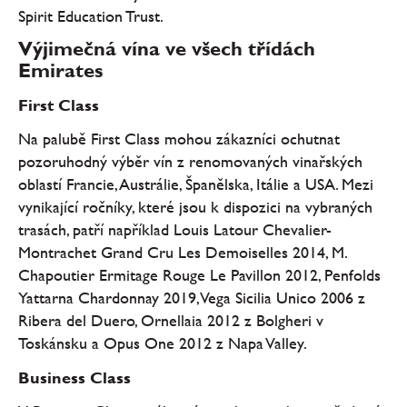
Spirit Education Trust.
Výjimečná vína ve všech třídách
Emirates
First Class
Na palubě First Class mohou zákazníci ochutnat
pozoruhodný výběr vín z renomovaných vinařských
oblastí Francie, Austrálie, Španělska, Itálie a USA. Mezi
vynikající ročníky, které jsou k dispozici na vybraných
trasách, patří například Louis Latour Chevalier-
Montrachet Grand Cru Les Demoiselles 2014, M.
Chapoutier Ermitage Rouge Le Pavillon 2012, Penfolds
Yattarna Chardonnay 2019, Vega Sicilia Unico 2006 z
Ribera del Duero, Ornellaia 2012 z Bolgheri v
Toskánsku a Opus One 2012 z Napa Valley.
Business Class