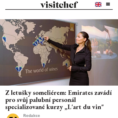
Z letušky someliérem: Emirates zavádí
pro svůj palubní personál
specializované kurzy „L'art du vin"
Redakce