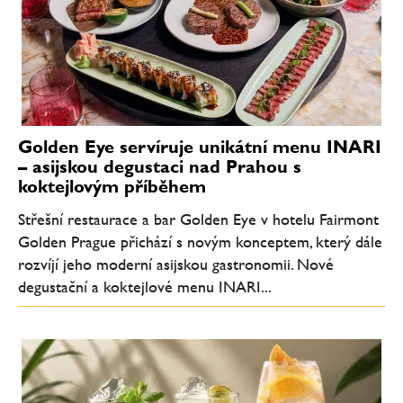
Golden Eye servíruje unikátní menu INARI
– asijskou degustaci nad Prahou s
koktejlovým příběhem
Střešní restaurace a bar Golden Eye v hotelu Fairmont
Golden Prague přichází s novým konceptem, který dále
rozvíjí jeho moderní asijskou gastronomii. Nové
degustační a koktejlové menu INARI...