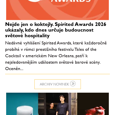
Nejde jen o koktejly. Spirited Awards 2026
ukázaly, kdo dnes určuje budoucnost
světové hospitality
Nedávné vyhlášení Spirited Awards, které každoročně
probíhá v rámci prestižního festivalu Tales of the
Cocktail v americkém New Orleans, patří k
nejsledovanějším událostem světové barové scény.
Oceněn...
ARCHIV NOVINEK