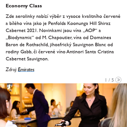
Economy Class
Zde aerolinky nabízí výběr z vysoce kvalitního červené
a bílého vína jako je Penfolds Koonunga Hill Shiraz
Cabernet 2021. Novinkami jsou vína „AOP“ a
„Biodynamic“ od M. Chapoutier, vína od Domaines
Baron de Rothschild, jihoafrický Sauvignon Blanc od
rodiny Gabb, či červené víno Antinori Santa Cristina
Cabernet Sauvignon.
Zdroj:
Emirates
1 / 5