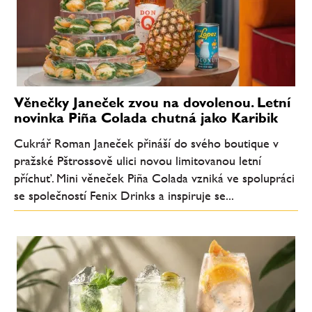
Věnečky Janeček zvou na dovolenou. Letní
novinka Piña Colada chutná jako Karibik
Cukrář Roman Janeček přináší do svého boutique v
pražské Pštrossově ulici novou limitovanou letní
příchuť. Mini věneček Piña Colada vzniká ve spolupráci
se společností Fenix Drinks a inspiruje se...