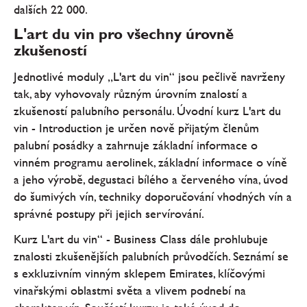
dalších 22 000.
L'art du vin pro všechny úrovně
zkušeností
Jednotlivé moduly „L'art du vin“ jsou pečlivě navrženy
tak, aby vyhovovaly různým úrovním znalostí a
zkušeností palubního personálu. Úvodní kurz L'art du
vin - Introduction je určen nově přijatým členům
palubní posádky a zahrnuje základní informace o
vinném programu aerolinek, základní informace o víně
a jeho výrobě, degustaci bílého a červeného vína, úvod
do šumivých vín, techniky doporučování vhodných vín a
správné postupy při jejich servírování.
Kurz L'art du vin“ - Business Class dále prohlubuje
znalosti zkušenějších palubních průvodčích. Seznámí se
s exkluzivním vinným sklepem Emirates, klíčovými
vinařskými oblastmi světa a vlivem podnebí na