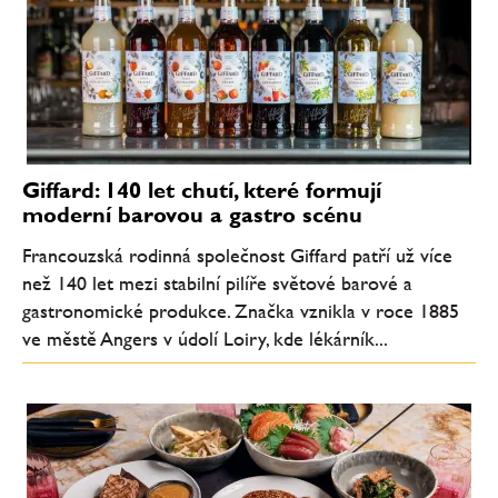
Giffard: 140 let chutí, které formují
moderní barovou a gastro scénu
Francouzská rodinná společnost Giffard patří už více
než 140 let mezi stabilní pilíře světové barové a
gastronomické produkce. Značka vznikla v roce 1885
ve městě Angers v údolí Loiry, kde lékárník...