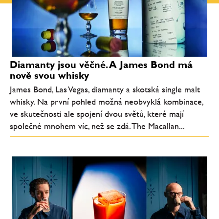
Diamanty jsou věčné. A James Bond má
nově svou whisky
James Bond, Las Vegas, diamanty a skotská single malt
whisky. Na první pohled možná neobvyklá kombinace,
ve skutečnosti ale spojení dvou světů, které mají
společné mnohem víc, než se zdá. The Macallan...