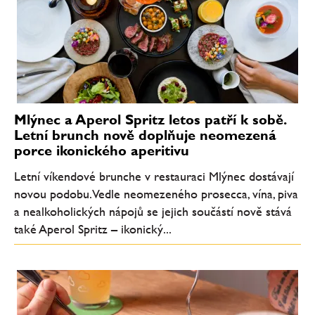
Mlýnec a Aperol Spritz letos patří k sobě.
Letní brunch nově doplňuje neomezená
porce ikonického aperitivu
Letní víkendové brunche v restauraci Mlýnec dostávají
novou podobu. Vedle neomezeného prosecca, vína, piva
a nealkoholických nápojů se jejich součástí nově stává
také Aperol Spritz – ikonický...