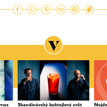
ames
Skandinávský koktejlový svět
Nejde 