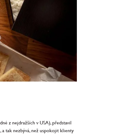
né z nejdražších v USA), představil
 a tak nezbývá, než uspokojit klienty