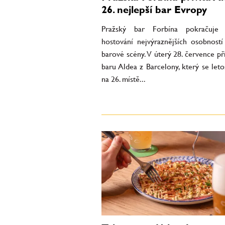
26. nejlepší bar Evropy
Pražský bar Forbína pokračuje 
hostování nejvýraznějších osobností
barové scény. V úterý 28. července př
baru Aldea z Barcelony, který se leto
na 26. místě...