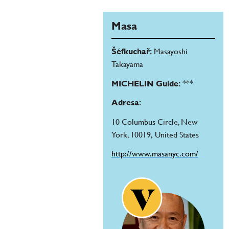
Masa
Šéfkuchař:
Masayoshi
Takayama
MICHELIN Guide:
***
Adresa:
10 Columbus Circle, New
York, 10019, United States
http://www.masanyc.com/