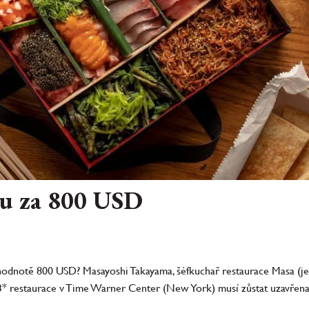
ou za 800 USD
hodnotě 800 USD? Masayoshi Takayama, šéfkuchař restaurace Masa (jed
 3* restaurace v Time Warner Center (New York) musí zůstat uzavřena,