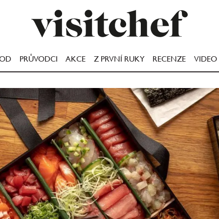
OOD
PRŮVODCI
AKCE
Z PRVNÍ RUKY
RECENZE
VIDEO