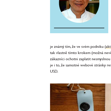
je známý tím, že ve svém podniku
(ak
tak vlastně tímto krokem (možná nevěd
zákazníci ochotni zaplatit nesmyslnou 
je i to, že samotné webové stránky r
USD.