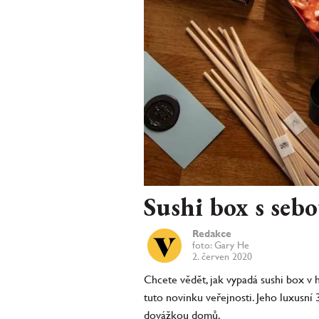
Sushi box s seb
Redakce
foto: Gary He
2. červen 2020
Chcete vědět, jak vypadá sushi box v 
tuto novinku veřejnosti. Jeho luxusní
dovážkou domů.