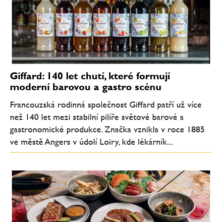
Giffard: 140 let chutí, které formují
moderní barovou a gastro scénu
Francouzská rodinná společnost Giffard patří už více
než 140 let mezi stabilní pilíře světové barové a
gastronomické produkce. Značka vznikla v roce 1885
ve městě Angers v údolí Loiry, kde lékárník...