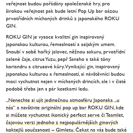
veřejnost budou pořádány společenské hry, pro
širokou veřejnost pak bude letní Pop Up bar oázou
prvotřídních míchaných drinků z japonského ROKU
GIN.
ROKU GIN je vysoce kvalitní gin inspirovaný
japonskou kulturou, řemeslností a asijským umem.
Snoubí v sobě hořký jalovec, něžnou sakuru, prvotřídní
zelené čaje, citrus Yuzu, pepř Sansho a také tóny
koriandru a citrusové kůry. Vynikající gin, inspirovaný
japonskou kulturou a řemeslností, si návštěvníci budou
moci vychutnat nejen v míchaných drincích, ale i v čisté
podobě třeba jen s pár kostkami ledu.
„Nenechte si ujít jedinečnou atmosféru Japonska „u
nás“ a navštivte originální pop up bar ROKU GIN, kde
si můžete vychutnat ikonický perfect serve či Teamlet,
čajovou verzi jednoho z nejpopulárnějších ginových
koktejlů současnosti – Gimletu. Čekat na vás bude také