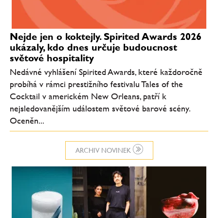
Nejde jen o koktejly. Spirited Awards 2026
ukázaly, kdo dnes určuje budoucnost
světové hospitality
Nedávné vyhlášení Spirited Awards, které každoročně
probíhá v rámci prestižního festivalu Tales of the
Cocktail v americkém New Orleans, patří k
nejsledovanějším událostem světové barové scény.
Oceněn...
ARCHIV NOVINEK