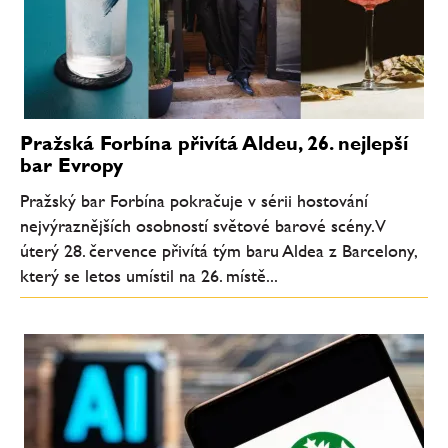
Pražská Forbína přivítá Aldeu, 26. nejlepší
bar Evropy
Pražský bar Forbína pokračuje v sérii hostování
nejvýraznějších osobností světové barové scény. V
úterý 28. července přivítá tým baru Aldea z Barcelony,
který se letos umístil na 26. místě...