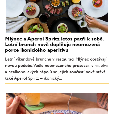
Mlýnec a Aperol Spritz letos patří k sobě.
Letní brunch nově doplňuje neomezená
porce ikonického aperitivu
Letní víkendové brunche v restauraci Mlýnec dostávají
novou podobu. Vedle neomezeného prosecca, vína, piva
a nealkoholických nápojů se jejich součástí nově stává
také Aperol Spritz – ikonický...