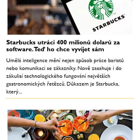
Starbucks utrácí 400 milionů dolarů za
software. Teď ho chce vyvíjet sám
Umělá inteligence mění nejen způsob práce baristů
nebo komunikaci se zákazníky. Nově zasahuje i do
zákulisí technologického fungování největších
gastronomických řetězců. Důkazem je Starbucks,
který...