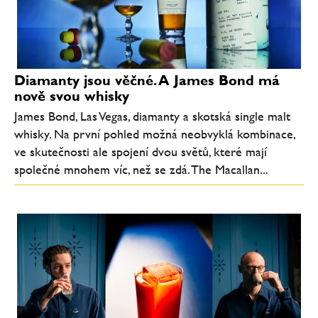
Diamanty jsou věčné. A James Bond má
nově svou whisky
James Bond, Las Vegas, diamanty a skotská single malt
whisky. Na první pohled možná neobvyklá kombinace,
ve skutečnosti ale spojení dvou světů, které mají
společné mnohem víc, než se zdá. The Macallan...