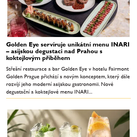
Golden Eye servíruje unikátní menu INARI
– asijskou degustaci nad Prahou s
koktejlovým příběhem
Střešní restaurace a bar Golden Eye v hotelu Fairmont
Golden Prague přichází s novým konceptem, který dále
rozvíjí jeho moderní asijskou gastronomii. Nové
degustační a koktejlové menu INARI...