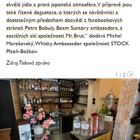
skvělé jídlo a pravá japonská atmosféra. V přípravě jsou
také řízené degustace, o kterých se návštěvníci s
dostatečným předstihem dozvědí z facebookových
stránek Petra Bobuly, Beam Suntory ambasadora, a
sociálních sítí společnosti Mr. Brut,“
dodává Michal
Marešovský, Whisky Ambassador společnosti STOCK
Plzeň-Božkov.
Zdroj: Tisková zpráva
1 / 2