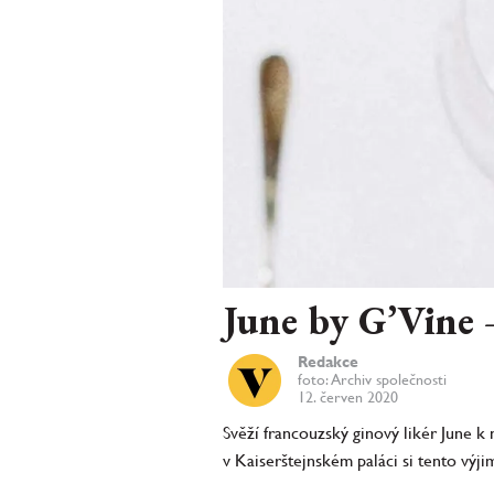
June by G’Vine –
Redakce
foto: Archiv společnosti
12. červen 2020
Svěží francouzský ginový likér June k
v Kaiserštejnském paláci si tento výji