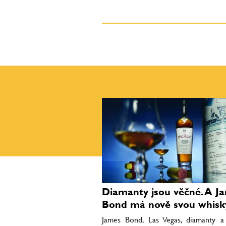
Diamanty jsou věčné. A J
Bond má nově svou whisk
James Bond, Las Vegas, diamanty a