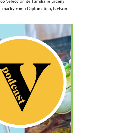
ico Selección de Familia je určený
é značky rumu Diplomatico, Nelson