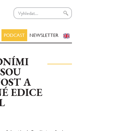
PODCAST
NEWSLETTER
DNÍMI
JSOU
OST A
É EDICE
L