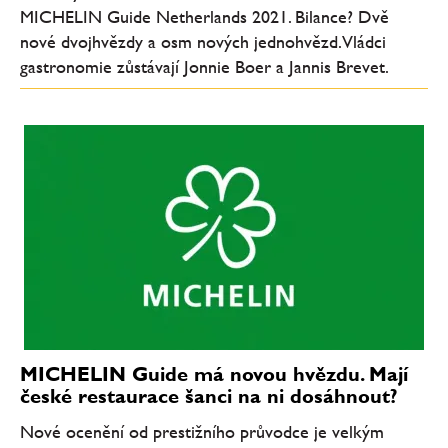
MICHELIN Guide Netherlands 2021. Bilance? Dvě
nové dvojhvězdy a osm nových jednohvězd. Vládci
gastronomie zůstávají Jonnie Boer a Jannis Brevet.
MICHELIN Guide má novou hvězdu. Mají
české restaurace šanci na ni dosáhnout?
Nové ocenění od prestižního průvodce je velkým