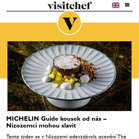
MICHELIN Guide kousek od nás –
Nizozemci mohou slavit
Tento týden se v Nizozemí odevzdávala ocenění The