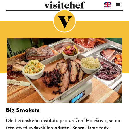
Big Smokers
Dle Letenského institutu pro urážení Holešovic, se do
této čtvrti vydávají jen odvážní. Sebrali jsme tedy