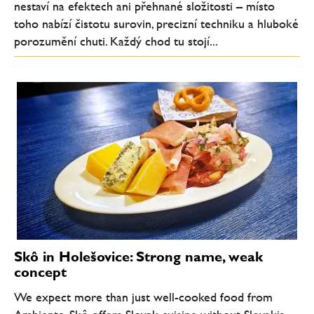
nestaví na efektech ani přehnané složitosti – místo
toho nabízí čistotu surovin, precizní techniku a hluboké
porozumění chuti. Každý chod tu stojí...
Skô in Holešovice: Strong name, weak
concept
We expect more than just well-cooked food from