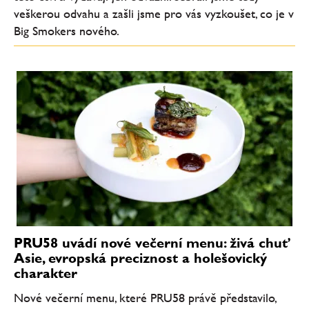
veškerou odvahu a zašli jsme pro vás vyzkoušet, co je v
Big Smokers nového.
PRU58 uvádí nové večerní menu: živá chuť
Asie, evropská preciznost a holešovický
charakter
Nové večerní menu, které PRU58 právě představilo,