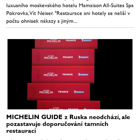
luxusního moskevského hotelu Mamaison All-Suites Spa
Pokrovka, Vít Neiser. "Restaurace ani hotely se neliší v
počtu ohnisek nákazy s jiným...
MICHELIN GUIDE z Ruska neodchází, ale
pozastavuje doporučování tamních
restaurací