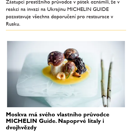
Zástupci prestižního průvodce v pátek oznámili, že v
reakci na invazi na Ukrajinu MICHELIN GUIDE
pozastavuje všechna doporučení pro restaurace v
Rusku.
Moskva má svého vlastního průvodce
MICHELIN Guide. Napoprvé lítaly i
dvojhvězdy