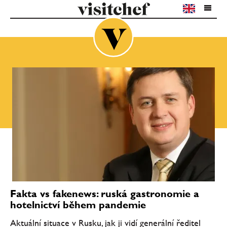
Fakta vs fakenews: ruská gastronomie a
hotelnictví během pandemie
Aktuální situace v Rusku, jak ji vidí generální ředitel