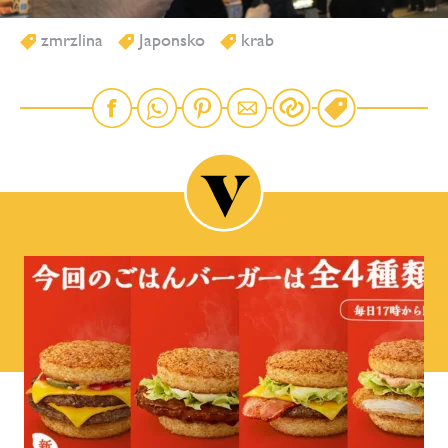
zmrzlina
Japonsko
krab