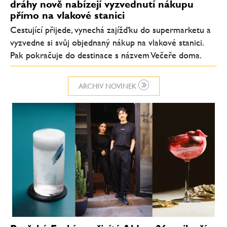
dráhy nově nabízejí vyzvednutí nákupu
přímo na vlakové stanici
Cestující přijede, vynechá zajížďku do supermarketu a
vyzvedne si svůj objednaný nákup na vlakové stanici.
Pak pokračuje do destinace s názvem Večeře doma.
ARCHIV NOVINEK