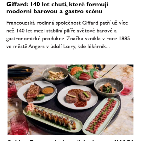
Giffard: 140 let chutí, které formují
moderní barovou a gastro scénu
Francouzská rodinná společnost Giffard patří už více
než 140 let mezi stabilní pilíře světové barové a
gastronomické produkce. Značka vznikla v roce 1885
ve městě Angers v údolí Loiry, kde lékárník...