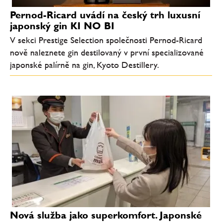
Pernod-Ricard uvádí na český trh luxusní
japonský gin KI NO BI
V sekci Prestige Selection společnosti Pernod-Ricard
nově naleznete gin destilovaný v první specializované
japonské palírně na gin, Kyoto Destillery.
Nová služba jako superkomfort. Japonské