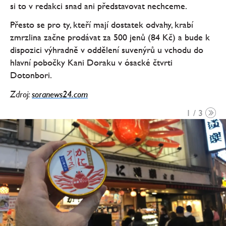
si to v redakci snad ani představovat nechceme.
Přesto se pro ty, kteří mají dostatek odvahy, krabí
zmrzlina začne prodávat za 500 jenů (84 Kč) a bude k
dispozici výhradně v oddělení suvenýrů u vchodu do
hlavní pobočky Kani Doraku v ósacké čtvrti
Dotonbori.
Zdroj:
soranews24.com
1 / 3