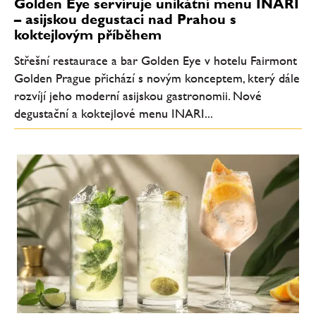
Golden Eye servíruje unikátní menu INARI
– asijskou degustaci nad Prahou s
koktejlovým příběhem
Střešní restaurace a bar Golden Eye v hotelu Fairmont
Golden Prague přichází s novým konceptem, který dále
rozvíjí jeho moderní asijskou gastronomii. Nové
degustační a koktejlové menu INARI...