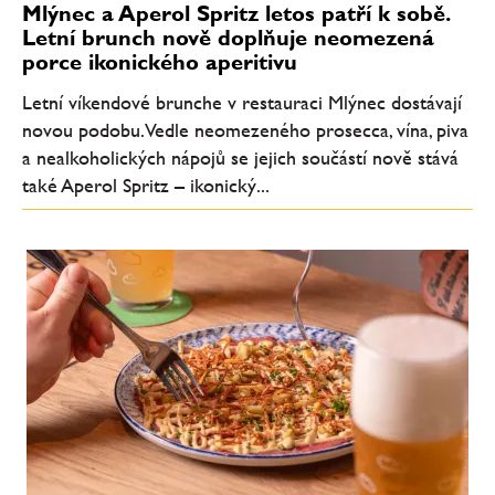
Mlýnec a Aperol Spritz letos patří k sobě.
Letní brunch nově doplňuje neomezená
porce ikonického aperitivu
Letní víkendové brunche v restauraci Mlýnec dostávají
novou podobu. Vedle neomezeného prosecca, vína, piva
a nealkoholických nápojů se jejich součástí nově stává
také Aperol Spritz – ikonický...