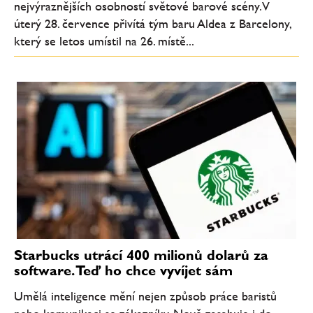
nejvýraznějších osobností světové barové scény. V
úterý 28. července přivítá tým baru Aldea z Barcelony,
který se letos umístil na 26. místě...
Starbucks utrácí 400 milionů dolarů za
software. Teď ho chce vyvíjet sám
Umělá inteligence mění nejen způsob práce baristů