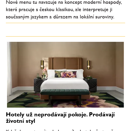
Nové menu tu navazuje na koncept moderní hospody,
která pracuje s českou klasikou, ale interpretuje ji
současným jazykem a důrazem na lokální suroviny.
Hotely už neprodávají pokoje. Prodávají
životní styl