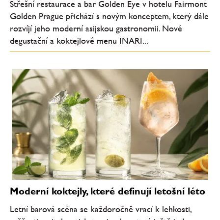
Střešní restaurace a bar Golden Eye v hotelu Fairmont
Golden Prague přichází s novým konceptem, který dále
rozvíjí jeho moderní asijskou gastronomii. Nové
degustační a koktejlové menu INARI...
Moderní koktejly, které definují letošní léto
Letní barová scéna se každoročně vrací k lehkosti,