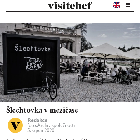
Šlechtovka v mezičase
Redakce
foto: Archiv společnosti
5. srpen 2020