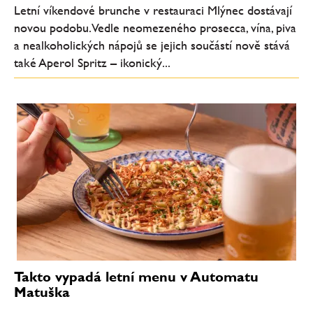
Letní víkendové brunche v restauraci Mlýnec dostávají
novou podobu. Vedle neomezeného prosecca, vína, piva
a nealkoholických nápojů se jejich součástí nově stává
také Aperol Spritz – ikonický...
Takto vypadá letní menu v Automatu
Matuška