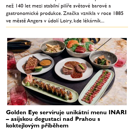
než 140 let mezi stabilní pilíře světové barové a
gastronomické produkce. Značka vznikla v roce 1885
ve městě Angers v údolí Loiry, kde lékárník...
Golden Eye servíruje unikátní menu INARI
– asijskou degustaci nad Prahou s
koktejlovým příběhem