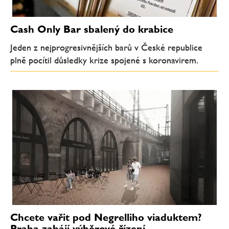
Cash Only Bar sbalený do krabice
Jeden z nejprogresivnějších barů v České republice
plně pocítil důsledky krize spojené s koronavirem.
Chcete vařit pod Negrelliho viaduktem?
Praha zahájí výběrové řízení.