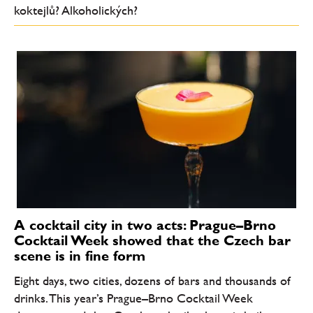
koktejlů? Alkoholických?
A cocktail city in two acts: Prague–Brno
Cocktail Week showed that the Czech bar
scene is in fine form
Eight days, two cities, dozens of bars and thousands of
drinks. This year’s Prague–Brno Cocktail Week