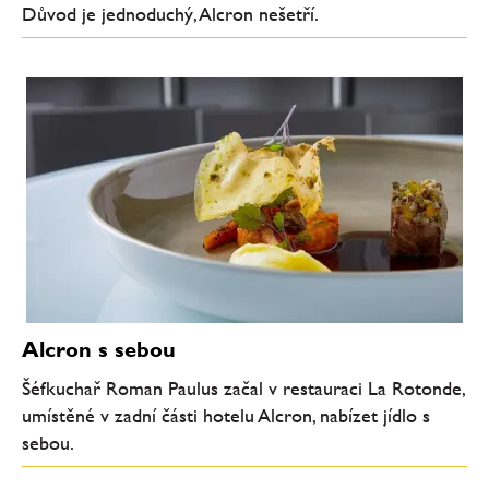
Důvod je jednoduchý, Alcron nešetří.
Alcron s sebou
Šéfkuchař Roman Paulus začal v restauraci La Rotonde,
umístěné v zadní části hotelu Alcron, nabízet jídlo s
sebou.