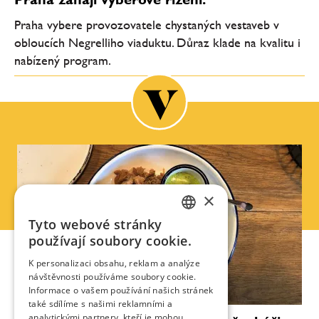
Praha vybere provozovatele chystaných vestaveb v
obloucích Negrelliho viaduktu. Důraz klade na kvalitu i
nabízený program.
×
Tyto webové stránky
CZECH
používají soubory cookie.
ENGLISH
K personalizaci obsahu, reklam a analýze
návštěvnosti používáme soubory cookie.
Informace o vašem používání našich stránek
také sdílíme s našimi reklamními a
analytickými partnery, kteří je mohou