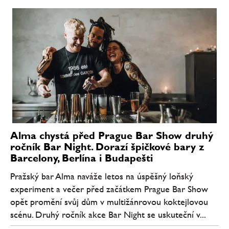
Alma chystá před Prague Bar Show druhý
ročník Bar Night. Dorazí špičkové bary z
Barcelony, Berlína i Budapešti
Pražský bar Alma naváže letos na úspěšný loňský
experiment a večer před začátkem Prague Bar Show
opět promění svůj dům v multižánrovou koktejlovou
scénu. Druhý ročník akce Bar Night se uskuteční v...