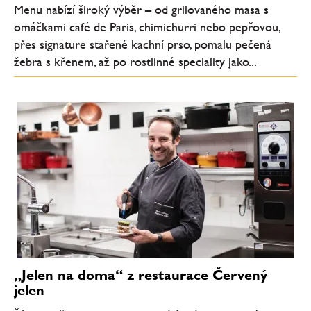
Menu nabízí široký výběr – od grilovaného masa s
omáčkami café de Paris, chimichurri nebo pepřovou,
přes signature stařené kachní prso, pomalu pečená
žebra s křenem, až po rostlinné speciality jako...
„Jelen na doma“ z restaurace Červený
jelen