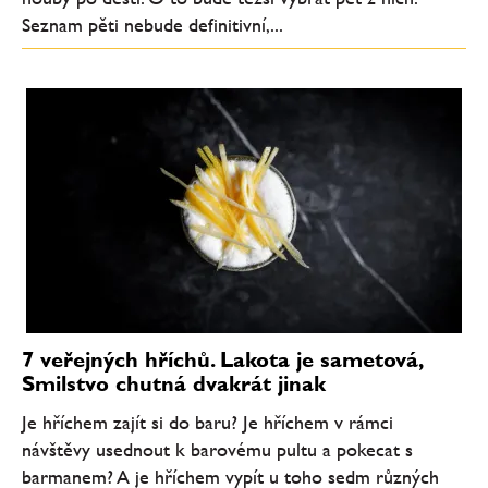
Seznam pěti nebude definitivní,...
7 veřejných hříchů. Lakota je sametová,
Smilstvo chutná dvakrát jinak
Je hříchem zajít si do baru? Je hříchem v rámci
návštěvy usednout k barovému pultu a pokecat s
barmanem? A je hříchem vypít u toho sedm různých