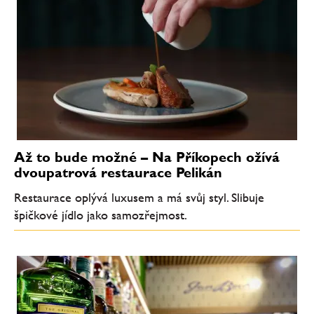
Až to bude možné – Na Příkopech ožívá
dvoupatrová restaurace Pelikán
Restaurace oplývá luxusem a má svůj styl. Slibuje
špičkové jídlo jako samozřejmost.