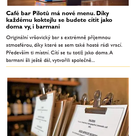
Café bar Pilotů má nové menu. Díky
každému koktejlu se budete cítit jako
doma vy, i barmani
Originální vršovický bar s extrémně příjemnou
atmosférou, díky které se sem také hosté rádi vrací.
Především ti místní. Cítí se tu totiž jako doma. A
barmani šli ještě dál, vytvořili společně...