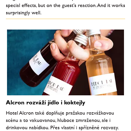
special effects, but on the guest’s reaction. And it works
surprisingly well.
Alcron rozváží jídlo i koktejly
Hotel Alcron také doplňuje pražskou rozvážkovou
scénu a to vakuovanou, hluboce zmraženou, ale i
drinkovou nabídkou. Přes vlastní i spřízněné rozvozy.