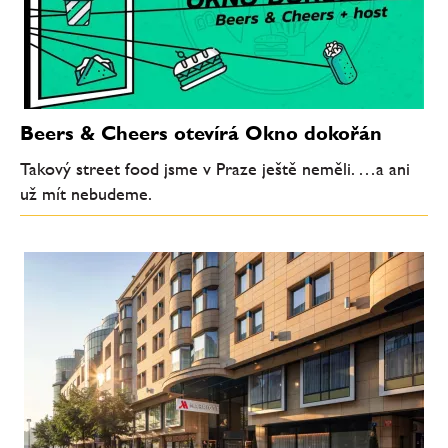
Beers & Cheers otevírá Okno dokořán
Takový street food jsme v Praze ještě neměli. …a ani
už mít nebudeme.