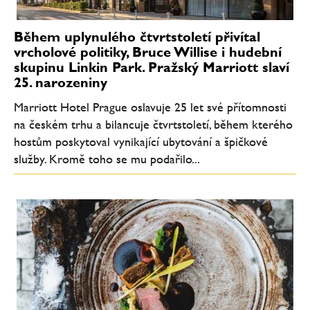
Během uplynulého čtvrtstoletí přivítal
vrcholové politiky, Bruce Willise i hudební
skupinu Linkin Park. Pražský Marriott slaví
25. narozeniny
Marriott Hotel Prague oslavuje 25 let své přítomnosti
na českém trhu a bilancuje čtvrtstoletí, během kterého
hostům poskytoval vynikající ubytování a špičkové
služby. Kromě toho se mu podařilo...