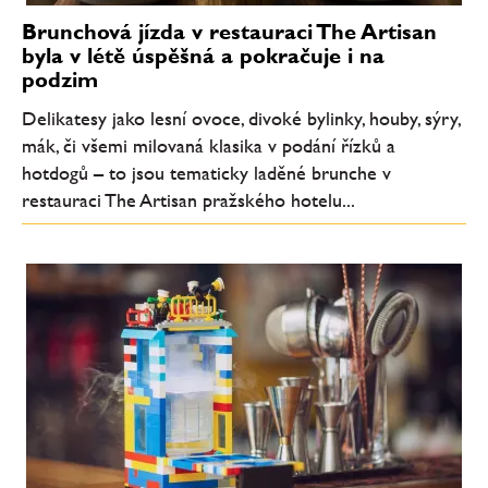
Brunchová jízda v restauraci The Artisan
byla v létě úspěšná a pokračuje i na
podzim
Delikatesy jako lesní ovoce, divoké bylinky, houby, sýry,
mák, či všemi milovaná klasika v podání řízků a
hotdogů – to jsou tematicky laděné brunche v
restauraci The Artisan pražského hotelu...