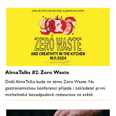
AlmaTalks #2: Zero Waste
Další AlmaTalks bude na téma Zero Waste. Na
gastronomickou konferenci přijede i zakladatel první
michelinské bezodpadové restaurace na světě.