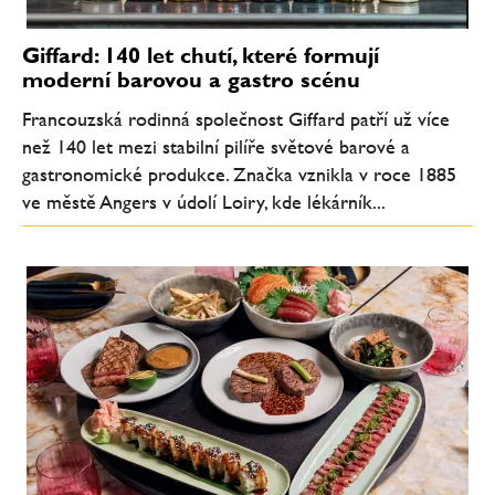
Giffard: 140 let chutí, které formují
moderní barovou a gastro scénu
Francouzská rodinná společnost Giffard patří už více
než 140 let mezi stabilní pilíře světové barové a
gastronomické produkce. Značka vznikla v roce 1885
ve městě Angers v údolí Loiry, kde lékárník...