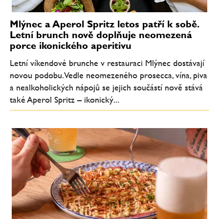
Mlýnec a Aperol Spritz letos patří k sobě.
Letní brunch nově doplňuje neomezená
porce ikonického aperitivu
Letní víkendové brunche v restauraci Mlýnec dostávají
novou podobu. Vedle neomezeného prosecca, vína, piva
a nealkoholických nápojů se jejich součástí nově stává
také Aperol Spritz – ikonický...