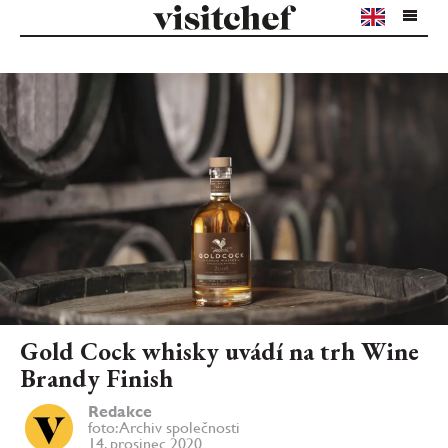
Gold Cock whisky uvádí na trh Wine
Brandy Finish
Redakce
foto: Archiv společnosti
14. prosinec 2020