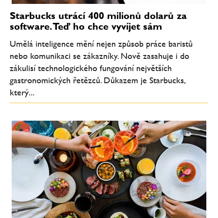
Starbucks utrácí 400 milionů dolarů za
software. Teď ho chce vyvíjet sám
Umělá inteligence mění nejen způsob práce baristů
nebo komunikaci se zákazníky. Nově zasahuje i do
zákulisí technologického fungování největších
gastronomických řetězců. Důkazem je Starbucks,
který...