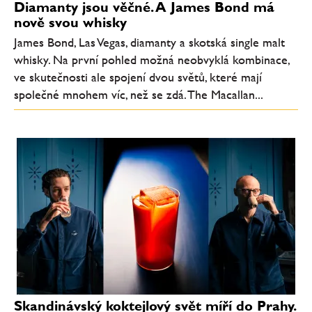
Diamanty jsou věčné. A James Bond má
nově svou whisky
James Bond, Las Vegas, diamanty a skotská single malt
whisky. Na první pohled možná neobvyklá kombinace,
ve skutečnosti ale spojení dvou světů, které mají
společné mnohem víc, než se zdá. The Macallan...
Skandinávský koktejlový svět míří do Prahy.