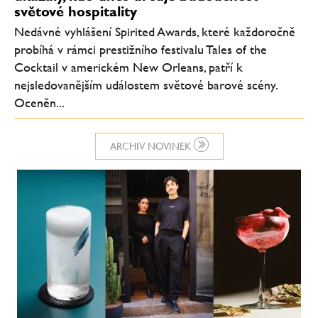
světové hospitality
Nedávné vyhlášení Spirited Awards, které každoročně
probíhá v rámci prestižního festivalu Tales of the
Cocktail v americkém New Orleans, patří k
nejsledovanějším událostem světové barové scény.
Oceněn...
ARCHIV NOVINEK