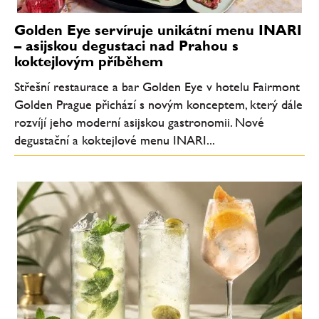
Golden Eye servíruje unikátní menu INARI
– asijskou degustaci nad Prahou s
koktejlovým příběhem
Střešní restaurace a bar Golden Eye v hotelu Fairmont
Golden Prague přichází s novým konceptem, který dále
rozvíjí jeho moderní asijskou gastronomii. Nové
degustační a koktejlové menu INARI...