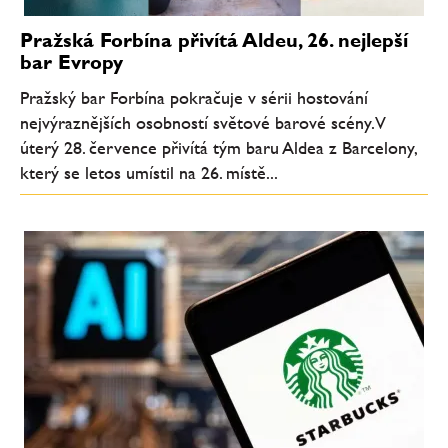
Pražská Forbína přivítá Aldeu, 26. nejlepší
bar Evropy
Pražský bar Forbína pokračuje v sérii hostování
nejvýraznějších osobností světové barové scény. V
úterý 28. července přivítá tým baru Aldea z Barcelony,
který se letos umístil na 26. místě...