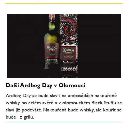
Další Ardbeg Day v Olomouci
Ardbeg Day se bude slavit na ambasádách nakouřené
whisky po celém světě a v olomouckém Black Stuffu se
slaví již podeváté. Nakouřená bude whisky, ale kouřit se
bude i z grilu.