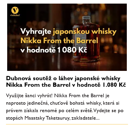
Dubnová soutěž o láhev japonské whisky
Nikka From the Barrel v hodnotě 1.080 Kč
Využijte šanci vyhrát! Nikka From the Barrel je
naprosto jedinečná, chuťově bohatá whisky, která si
právem získala renomé po celém světě. Vydejte se po
stopách Masataky Taketsuruy, zakladatele...