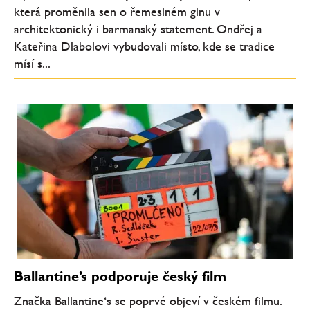
která proměnila sen o řemeslném ginu v
architektonický i barmanský statement. Ondřej a
Kateřina Dlabolovi vybudovali místo, kde se tradice
mísí s...
Ballantine’s podporuje český film
Značka Ballantine‘s se poprvé objeví v českém filmu.