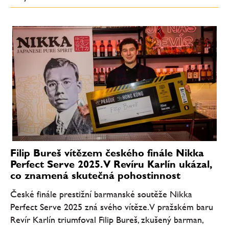
Filip Bureš vítězem českého finále Nikka
Perfect Serve 2025. V Revíru Karlín ukázal,
co znamená skutečná pohostinnost
České finále prestižní barmanské soutěže Nikka
Perfect Serve 2025 zná svého vítěze. V pražském baru
Revír Karlín triumfoval Filip Bureš, zkušený barman,