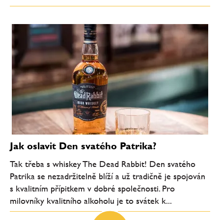
Jak oslavit Den svatého Patrika?
Tak třeba s whiskey The Dead Rabbit! Den svatého
Patrika se nezadržitelně blíží a už tradičně je spojován
s kvalitním přípitkem v dobré společnosti. Pro
milovníky kvalitního alkoholu je to svátek k...