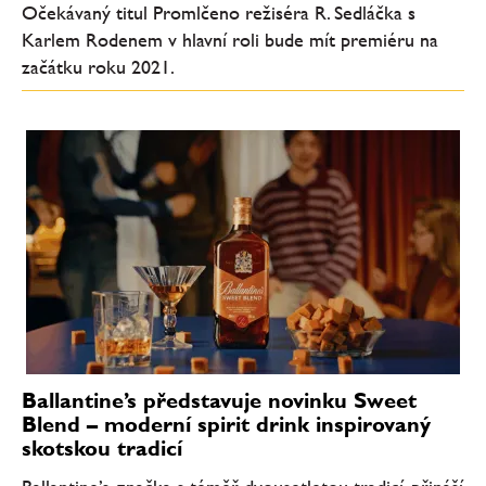
Očekávaný titul Promlčeno režiséra R. Sedláčka s
Karlem Rodenem v hlavní roli bude mít premiéru na
začátku roku 2021.
Ballantine’s představuje novinku Sweet
Blend – moderní spirit drink inspirovaný
skotskou tradicí