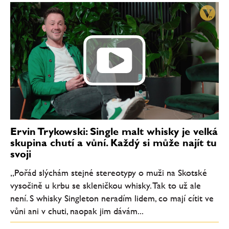
Ervin Trykowski: Single malt whisky je velká
skupina chutí a vůní. Každý si může najít tu
svoji
„Pořád slýchám stejné stereotypy o muži na Skotské
vysočině u krbu se skleničkou whisky. Tak to už ale
není. S whisky Singleton neradím lidem, co mají cítit ve
vůni ani v chuti, naopak jim dávám...