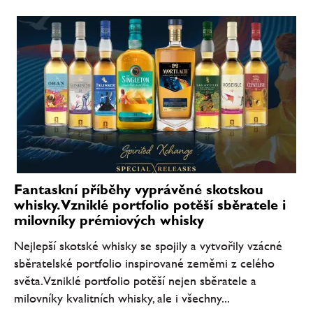
Fantaskní příběhy vyprávěné skotskou
whisky. Vzniklé portfolio potěší sběratele i
milovníky prémiových whisky
Nejlepší skotské whisky se spojily a vytvořily vzácné
sběratelské portfolio inspirované zeměmi z celého
světa. Vzniklé portfolio potěší nejen sběratele a
milovníky kvalitních whisky, ale i všechny...