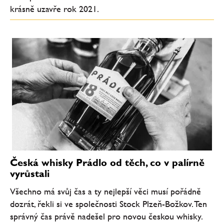
krásně uzavře rok 2021.
Česká whisky Prádlo od těch, co v palírně
vyrůstali
Všechno má svůj čas a ty nejlepší věci musí pořádně
dozrát, řekli si ve společnosti Stock Plzeň-Božkov. Ten
správný čas právě nadešel pro novou českou whisky.