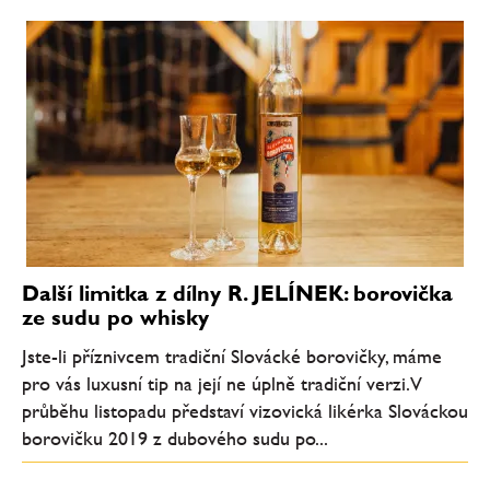
Další limitka z dílny R. JELÍNEK: borovička
ze sudu po whisky
Jste-li příznivcem tradiční Slovácké borovičky, máme
pro vás luxusní tip na její ne úplně tradiční verzi. V
průběhu listopadu představí vizovická likérka Slováckou
borovičku 2019 z dubového sudu po...