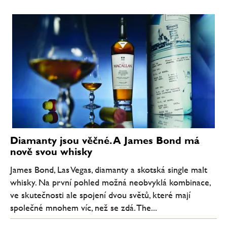
Diamanty jsou věčné. A James Bond má
nově svou whisky
James Bond, Las Vegas, diamanty a skotská single malt
whisky. Na první pohled možná neobvyklá kombinace,
ve skutečnosti ale spojení dvou světů, které mají
společné mnohem víc, než se zdá. The...