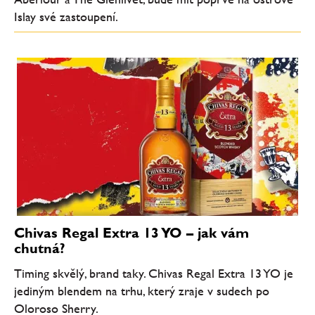
Islay své zastoupení.
Chivas Regal Extra 13 YO – jak vám
chutná?
Timing skvělý, brand taky. Chivas Regal Extra 13 YO je
jediným blendem na trhu, který zraje v sudech po
Oloroso Sherry.