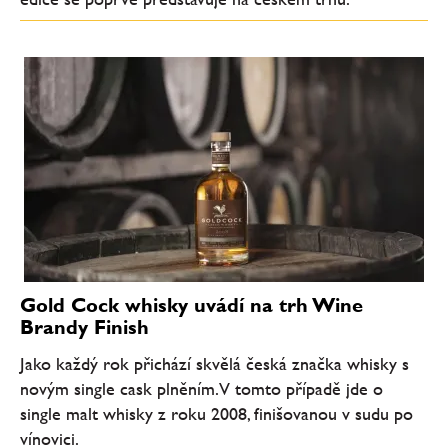
Gold Cock whisky uvádí na trh Wine
Brandy Finish
Jako každý rok přichází skvělá česká značka whisky s
novým single cask plněním. V tomto případě jde o
single malt whisky z roku 2008, finišovanou v sudu po
vínovici.