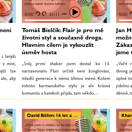
tíhnou méně. Kolem tohoto
umí děla
barmanského stylu je ale krásná
vařit tis
komunita a kamkoli přijdu, tam
tak...
0:00
31:11
0:00
někdo...
není
Tomáš Bielčík: Flair je pro mě
Jan H
životní styl a současně droga.
možno
Hlavním cílem je vykouzlit
Zákaz
úsměv hosta
jsme 
 s lanýži
 z míst,
„Svůj první shaker jsem dostal ke 13.
„Vařit 
ýži lze
narozeninám. Flair určitě není žonglování,
dining j
ale, aby
mladší generace k němu tíhnou méně. Kolem
úplně t
tohoto barmanského stylu je ale krásná
jídelnu a
komunita a kamkoli přijdu, tam někdo...
děnně, ta
David Böhm: 16 let a 1600 jídel na menu, která se nezopakovala. Textura a kontrast hrají obrovskou roli
„Kladl jsem si otázku, co by bylo s El
„Více než
Camino Tapas, kdyby kreativita nebyla
důležitá 