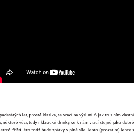
 padesátých let, prostě klasika, se vrací na výsluní. A jak to s ním vla
, některé věci, tedy i klasické drinky, se k nám vrací stejně jako dob
tos! Příští léto totiž bude zpátky v plné síle. Tento (prozatím) lehc