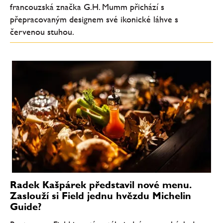
francouzská značka G.H. Mumm přichází s
přepracovaným designem své ikonické láhve s
červenou stuhou.
Radek Kašpárek představil nové menu.
Zaslouží si Field jednu hvězdu Michelin
Guide?