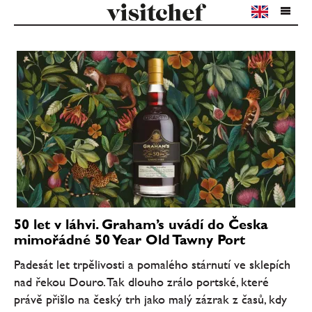
50 let v láhvi. Graham’s uvádí do Česka
mimořádné 50 Year Old Tawny Port
Padesát let trpělivosti a pomalého stárnutí ve sklepích
nad řekou Douro. Tak dlouho zrálo portské, které
právě přišlo na český trh jako malý zázrak z časů, kdy