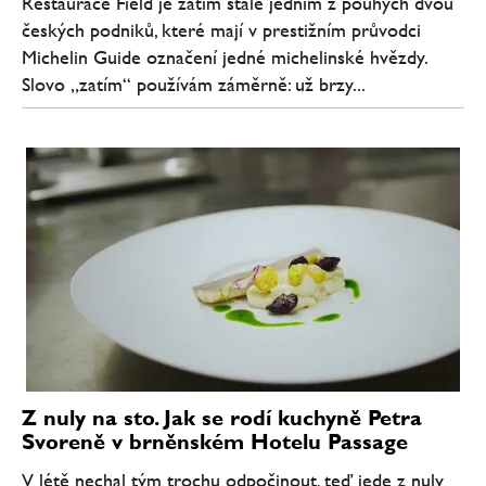
Restaurace Field je zatím stále jedním z pouhých dvou
českých podniků, které mají v prestižním průvodci
Michelin Guide označení jedné michelinské hvězdy.
Slovo „zatím“ používám záměrně: už brzy...
Z nuly na sto. Jak se rodí kuchyně Petra
Svoreně v brněnském Hotelu Passage
V létě nechal tým trochu odpočinout, teď jede z nuly