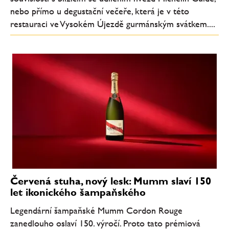
nebo přímo u degustační večeře, která je v této
restauraci ve Vysokém Újezdě gurmánským svátkem....
Červená stuha, nový lesk: Mumm slaví 150
let ikonického šampaňského
Legendární šampaňské Mumm Cordon Rouge
zanedlouho oslaví 150. výročí. Proto tato prémiová