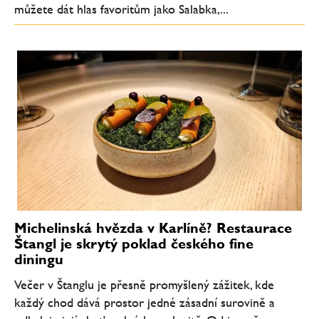
můžete dát hlas favoritům jako Salabka,...
Michelinská hvězda v Karlíně? Restaurace
Štangl je skrytý poklad českého fine
diningu
Večer v Štanglu je přesně promyšlený zážitek, kde
každý chod dává prostor jedné zásadní surovině a