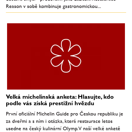
Reason v sobě kombinuje gastronomickou...
Velká michelinská anketa: Hlasujte, kdo
podle vás získá prestižní hvězdu
První oficiální Michelin Guide pro Českou republiku je
za dveřmi a s ním i otázka, která restaurace letos
usedne na český kulinární Olymp. V naší velké anketě