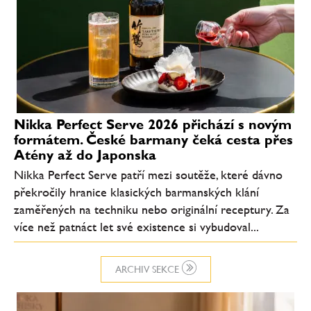
Nikka Perfect Serve 2026 přichází s novým
formátem. České barmany čeká cesta přes
Atény až do Japonska
Nikka Perfect Serve patří mezi soutěže, které dávno
překročily hranice klasických barmanských klání
zaměřených na techniku nebo originální receptury. Za
více než patnáct let své existence si vybudoval...
ARCHIV SEKCE