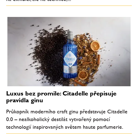
Luxus bez promile: Citadelle přepisuje
pravidla ginu
Průkopník moderního craft ginu představuje Citadelle
0.0 – nealkoholický destilát vytvořený pomocí
technologií inspirovaných světem haute parfumerie.