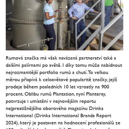
Rumová značka má však navázaná partnerství také s
dalšími palírnami po světě. I díky tomu může nabídnout
nejrozmanitější portfolio rumů a chutí. To velkou
měrou přispívá k celosvětové popularitě značky, jejíž
prodeje během posledních 10 let vzrostly na 900
procent. Oblibu rumů Plantation, nyní Planteray,
potvrzuje i umístění v nejnovějším reportu
nejprestižnějšího oborového magazínu Drinks
International (Drinks International Brands Report
2024), který je postaven na hodnocení profesionálů ze