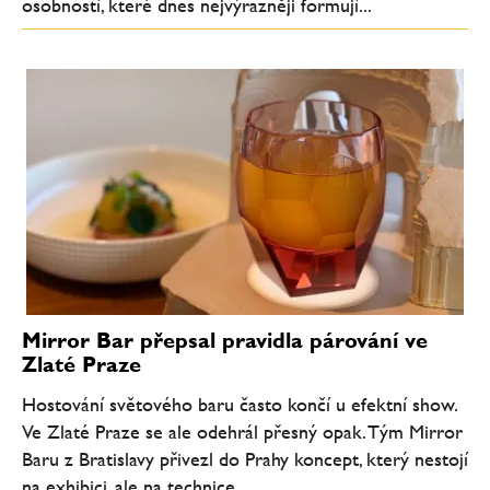
osobností, které dnes nejvýrazněji formují...
Mirror Bar přepsal pravidla párování ve
Zlaté Praze
Hostování světového baru často končí u efektní show.
Ve Zlaté Praze se ale odehrál přesný opak. Tým Mirror
Baru z Bratislavy přivezl do Prahy koncept, který nestojí
na exhibici, ale na technice,...