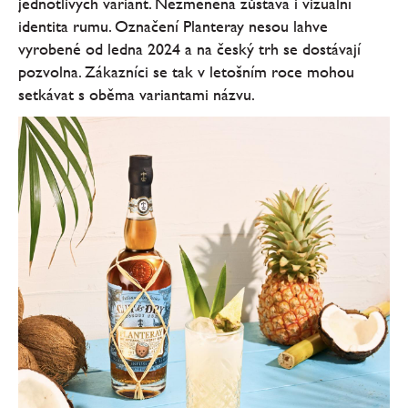
jednotlivých variant. Nezměněná zůstává i vizuální
identita rumu. Označení Planteray nesou lahve
vyrobené od ledna 2024 a na český trh se dostávají
pozvolna. Zákazníci se tak v letošním roce mohou
setkávat s oběma variantami názvu.