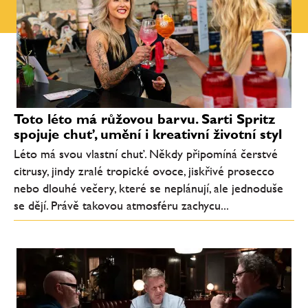
Toto léto má růžovou barvu. Sarti Spritz
spojuje chuť, umění i kreativní životní styl
Léto má svou vlastní chuť. Někdy připomíná čerstvé
citrusy, jindy zralé tropické ovoce, jiskřivé prosecco
nebo dlouhé večery, které se neplánují, ale jednoduše
se dějí. Právě takovou atmosféru zachycu...