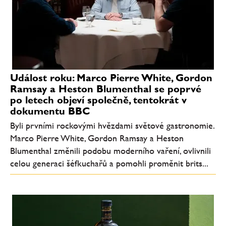
Událost roku: Marco Pierre White, Gordon
Ramsay a Heston Blumenthal se poprvé
po letech objeví společně, tentokrát v
dokumentu BBC
Byli prvními rockovými hvězdami světové gastronomie.
Marco Pierre White, Gordon Ramsay a Heston
Blumenthal změnili podobu moderního vaření, ovlivnili
celou generaci šéfkuchařů a pomohli proměnit brits...