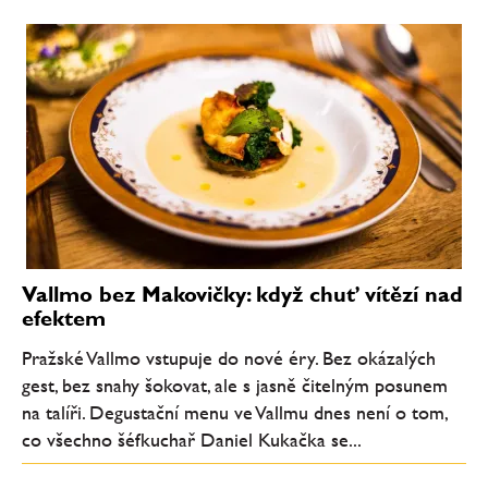
Vallmo bez Makovičky: když chuť vítězí nad
efektem
Pražské Vallmo vstupuje do nové éry. Bez okázalých
gest, bez snahy šokovat, ale s jasně čitelným posunem
na talíři. Degustační menu ve Vallmu dnes není o tom,
co všechno šéfkuchař Daniel Kukačka se...