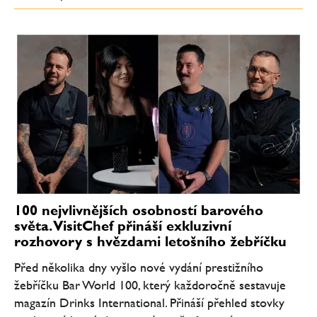
100 nejvlivnějších osobností barového
světa. VisitChef přináší exkluzivní
rozhovory s hvězdami letošního žebříčku
Před několika dny vyšlo nové vydání prestižního
žebříčku Bar World 100, který každoročně sestavuje
magazín Drinks International. Přináší přehled stovky