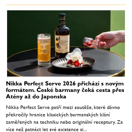
Nikka Perfect Serve 2026 přichází s novým
formátem. České barmany čeká cesta přes
Atény až do Japonska
Nikka Perfect Serve patří mezi soutěže, které dávno
překročily hranice klasických barmanských klání
zaměřených na techniku nebo originální receptury. Za
více než patnáct let své existence si...