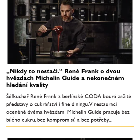
„Nikdy to nestačí.“ René Frank o dvou
hvězdách Michelin Guide a nekonečném
hledání kvality
Šéfkuchař René Frank z berlínské CODA bourá zažité
představy o cukrářství i fine diningu. V restauraci
oceněné dvěma hvězdami Michelin Guide pracuje bez
bílého cukru, bez kompromisů a bez potřeby...