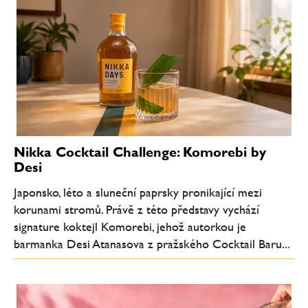
Nikka Cocktail Challenge: Komorebi by
Desi
Japonsko, léto a sluneční paprsky pronikající mezi
korunami stromů. Právě z této představy vychází
signature koktejl Komorebi, jehož autorkou je
barmanka Desi Atanasova z pražského Cocktail Baru...