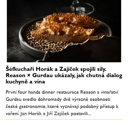
Šéfkuchaři Horák a Zajíček spojili síly.
Reason × Gurdau ukázaly, jak chutná dialog
kuchyně a vína
První four hands dinner restaurace Reason a vinařství
Gurdau svedlo dohromady dvě výrazné osobnosti
české gastronomie, které vyznávají podobný přístup k
vaření. Jan Horák a Jiří Zajíček postavili...