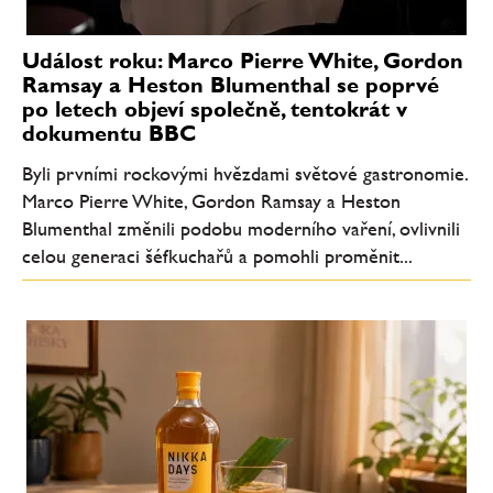
Událost roku: Marco Pierre White, Gordon
Ramsay a Heston Blumenthal se poprvé
po letech objeví společně, tentokrát v
dokumentu BBC
Byli prvními rockovými hvězdami světové gastronomie.
Marco Pierre White, Gordon Ramsay a Heston
Blumenthal změnili podobu moderního vaření, ovlivnili
celou generaci šéfkuchařů a pomohli proměnit...