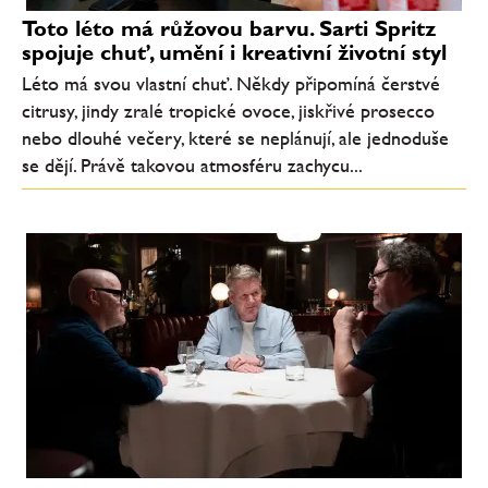
Toto léto má růžovou barvu. Sarti Spritz
spojuje chuť, umění i kreativní životní styl
Léto má svou vlastní chuť. Někdy připomíná čerstvé
citrusy, jindy zralé tropické ovoce, jiskřivé prosecco
nebo dlouhé večery, které se neplánují, ale jednoduše
se dějí. Právě takovou atmosféru zachycu...