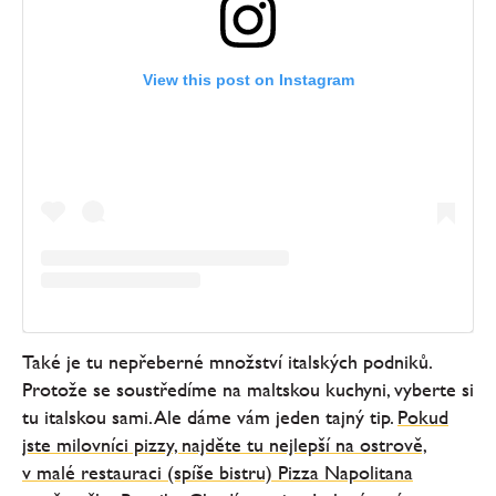
View this post on Instagram
Také je tu nepřeberné množství italských podniků.
Protože se soustředíme na maltskou kuchyni, vyberte si
tu italskou sami. Ale dáme vám jeden tajný tip.
Pokud
jste milovníci pizzy, najděte tu nejlepší na ostrově,
v malé restauraci (spíše bistru) Pizza Napolitana