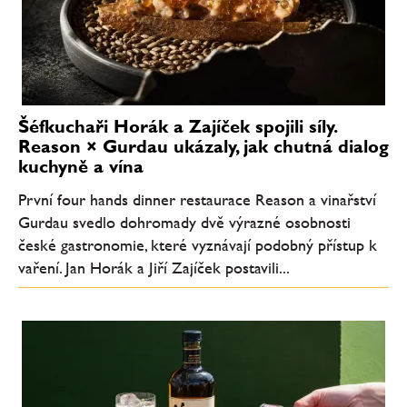
Šéfkuchaři Horák a Zajíček spojili síly.
Reason × Gurdau ukázaly, jak chutná dialog
kuchyně a vína
První four hands dinner restaurace Reason a vinařství
Gurdau svedlo dohromady dvě výrazné osobnosti
české gastronomie, které vyznávají podobný přístup k
vaření. Jan Horák a Jiří Zajíček postavili...