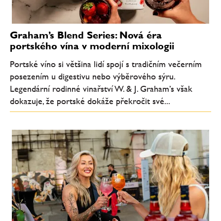
Graham’s Blend Series: Nová éra
portského vína v moderní mixologii
Portské víno si většina lidí spojí s tradičním večerním
posezením u digestivu nebo výběrového sýru.
Legendární rodinné vinařství W. & J. Graham’s však
dokazuje, že portské dokáže překročit své...