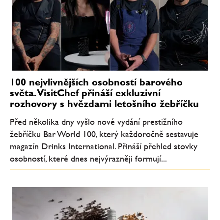
100 nejvlivnějších osobností barového
světa. VisitChef přináší exkluzivní
rozhovory s hvězdami letošního žebříčku
Před několika dny vyšlo nové vydání prestižního
žebříčku Bar World 100, který každoročně sestavuje
magazín Drinks International. Přináší přehled stovky
osobností, které dnes nejvýrazněji formují...