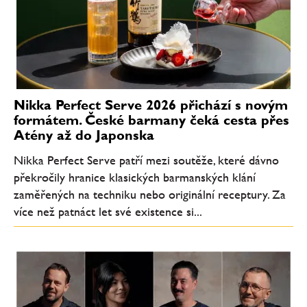
Nikka Perfect Serve 2026 přichází s novým
formátem. České barmany čeká cesta přes
Atény až do Japonska
Nikka Perfect Serve patří mezi soutěže, které dávno
překročily hranice klasických barmanských klání
zaměřených na techniku nebo originální receptury. Za
více než patnáct let své existence si...