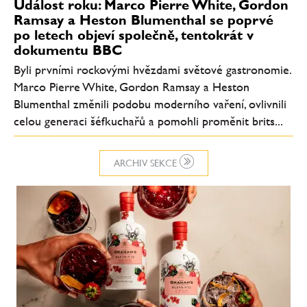
Událost roku: Marco Pierre White, Gordon
Ramsay a Heston Blumenthal se poprvé
po letech objeví společně, tentokrát v
dokumentu BBC
Byli prvními rockovými hvězdami světové gastronomie.
Marco Pierre White, Gordon Ramsay a Heston
Blumenthal změnili podobu moderního vaření, ovlivnili
celou generaci šéfkuchařů a pomohli proměnit brits...
ARCHIV SEKCE