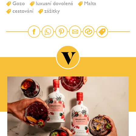
Gozo
luxusní dovolená
Malta
cestování
zážitky