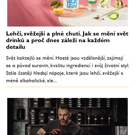
Lehčí, svěžejší a plné chuti. Jak se mění svět
drinků a proč dnes záleží na každém
detailu
Svět koktejlů se mění. Hosté jsou vzdělanější, zajímají
se o původ surovin, kvalitu ingrediencí i svůj životní styl.
Stále častěji hledají nápoje, které jsou lehčí, svěžejší a
méně alkoholické, ale...