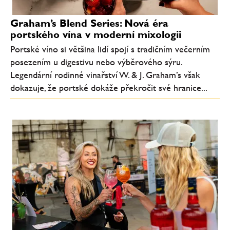
Graham’s Blend Series: Nová éra
portského vína v moderní mixologii
Portské víno si většina lidí spojí s tradičním večerním
posezením u digestivu nebo výběrového sýru.
Legendární rodinné vinařství W. & J. Graham’s však
dokazuje, že portské dokáže překročit své hranice...