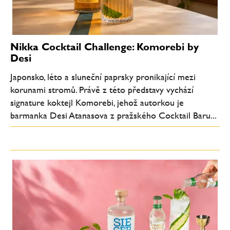
Nikka Cocktail Challenge: Komorebi by
Desi
Japonsko, léto a sluneční paprsky pronikající mezi
korunami stromů. Právě z této představy vychází
signature koktejl Komorebi, jehož autorkou je
barmanka Desi Atanasova z pražského Cocktail Baru...