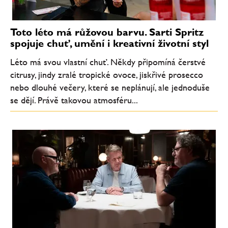
Toto léto má růžovou barvu. Sarti Spritz
spojuje chuť, umění i kreativní životní styl
Léto má svou vlastní chuť. Někdy připomíná čerstvé
citrusy, jindy zralé tropické ovoce, jiskřivé prosecco
nebo dlouhé večery, které se neplánují, ale jednoduše
se dějí. Právě takovou atmosféru...