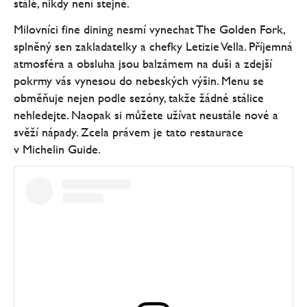
stálé, nikdy není stejné.
Milovníci fine dining nesmí vynechat The Golden Fork,
splněný sen zakladatelky a chefky Letizie Vella. Příjemná
atmosféra a obsluha jsou balzámem na duši a zdejší
pokrmy vás vynesou do nebeských výšin. Menu se
obměňuje nejen podle sezóny, takže žádné stálice
nehledejte. Naopak si můžete užívat neustále nové a
svěží nápady. Zcela právem je tato restaurace
v Michelin Guide.