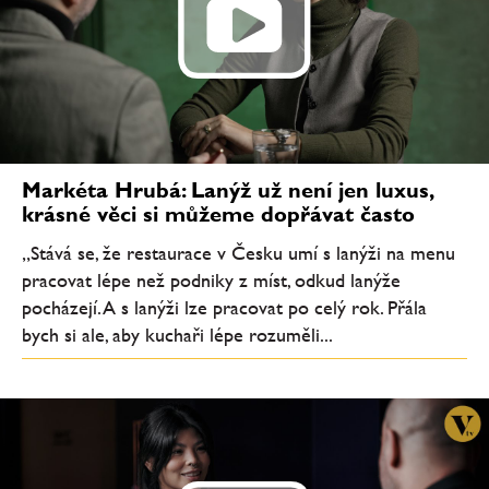
Markéta Hrubá: Lanýž už není jen luxus,
krásné věci si můžeme dopřávat často
„Stává se, že restaurace v Česku umí s lanýži na menu
pracovat lépe než podniky z míst, odkud lanýže
pocházejí. A s lanýži lze pracovat po celý rok. Přála
bych si ale, aby kuchaři lépe rozuměli...