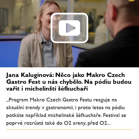
Jana Kaluginová: Něco jako Makro Czech
Gastro Fest u nás chybělo. Na pódiu budou
vařit i michelinští šéfkuchaři
„Program Makro Czech Gastro Festu reaguje na
aktuální trendy v gastronomii, i proto letos na pódiu
potkáte například michelinské šéfkuchaře. Festival se
poprvé rozrůstá také do O2 areny, před O2...