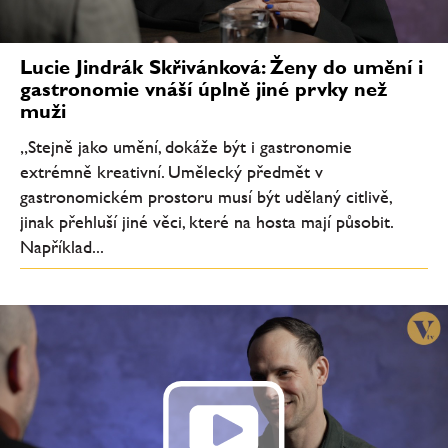
Lucie Jindrák Skřivánková: Ženy do umění i
gastronomie vnáší úplně jiné prvky než
muži
„Stejně jako umění, dokáže být i gastronomie
extrémně kreativní. Umělecký předmět v
gastronomickém prostoru musí být udělaný citlivě,
jinak přehluší jiné věci, které na hosta mají působit.
Například...