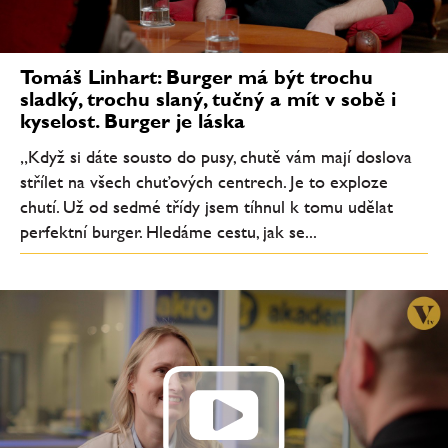
Tomáš Linhart: Burger má být trochu
sladký, trochu slaný, tučný a mít v sobě i
kyselost. Burger je láska
„Když si dáte sousto do pusy, chutě vám mají doslova
střílet na všech chuťových centrech. Je to exploze
chutí. Už od sedmé třídy jsem tíhnul k tomu udělat
perfektní burger. Hledáme cestu, jak se...