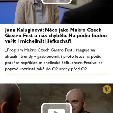
Jana Kaluginová: Něco jako Makro Czech
Gastro Fest u nás chybělo. Na pódiu budou
vařit i michelinští šéfkuchaři
„Program Makro Czech Gastro Festu reaguje na
aktuální trendy v gastronomii, i proto letos na pódiu
potkáte například michelinské šéfkuchaře. Festival se
poprvé rozrůstá také do O2 areny, před O2...