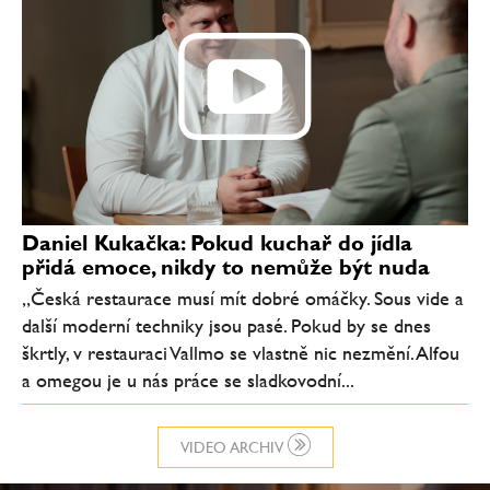
Daniel Kukačka: Pokud kuchař do jídla
přidá emoce, nikdy to nemůže být nuda
„Česká restaurace musí mít dobré omáčky. Sous vide a
další moderní techniky jsou pasé. Pokud by se dnes
škrtly, v restauraci Vallmo se vlastně nic nezmění. Alfou
a omegou je u nás práce se sladkovodní...
VIDEO ARCHIV