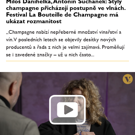
Miloš Danihelka, Antonín Suchánek: Styly
champagne přicházejí postupně ve vlnách.
Festival La Bouteille de Champagne má
ukázat rozmanitost
„Champagne nabízí nepřeberné množství vinařství a
vín. V posledních letech se objevily desítky nových
producentů a řada z nich je velmi zajímavá. Proměňují
se i zavedené značky – už u nich často...