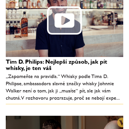
Tim D. Philips: Nejlepší způsob, jak pít
whisky, je ten váš
„Zapomeňte na pravidla.“ Whisky podle Tima D.
Philipse, ambassadora slavné značky whisky Johnnie
Walker není o tom, jak ji „musíte“ pít, ale jak vám
chutná. V rozhovoru prozrazuje, proč se nebojí expe...