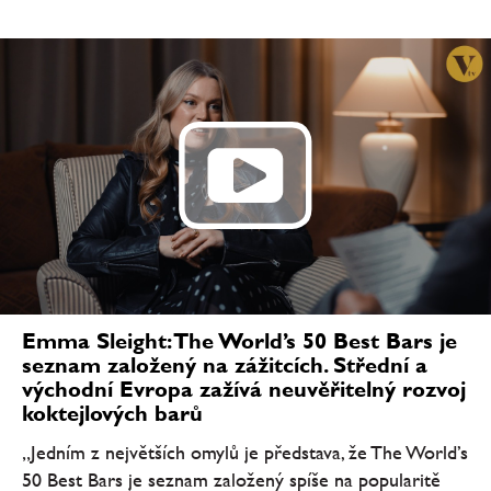
Emma Sleight: The World’s 50 Best Bars je
seznam založený na zážitcích. Střední a
východní Evropa zažívá neuvěřitelný rozvoj
koktejlových barů
„Jedním z největších omylů je představa, že The World’s
50 Best Bars je seznam založený spíše na popularitě