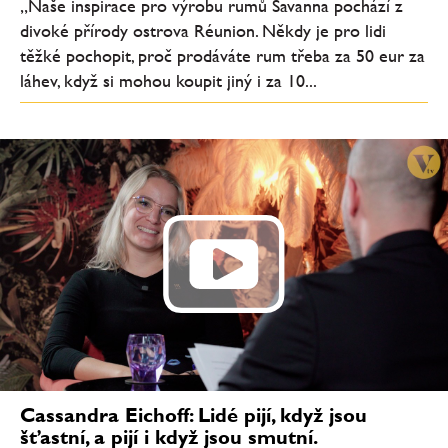
„Naše inspirace pro výrobu rumů Savanna pochází z
divoké přírody ostrova Réunion. Někdy je pro lidi
těžké pochopit, proč prodáváte rum třeba za 50 eur za
láhev, když si mohou koupit jiný i za 10...
Cassandra Eichoff: Lidé pijí, když jsou
šťastní, a pijí i když jsou smutní.