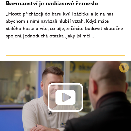
Barmanství je nadčasové řemeslo
„Hosté přicházejí do baru kvůli zážitku a je na nás,
abychom s nimi navázali hlubší vztah. Když máte
stálého hosta a víte, co pije, začínáte budovat skutečné
spojení. Jednoduchá otázka ‚Jaký jsi měl...