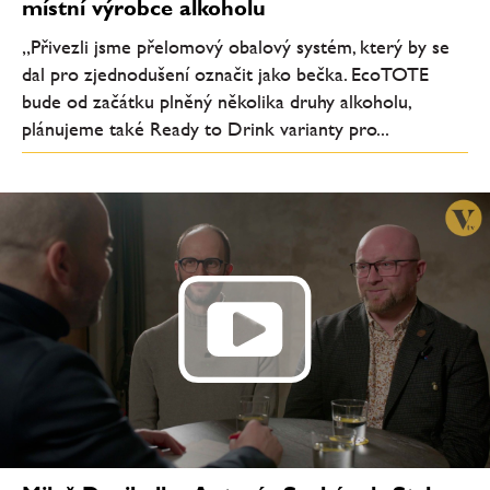
místní výrobce alkoholu
„Přivezli jsme přelomový obalový systém, který by se
dal pro zjednodušení označit jako bečka. EcoTOTE
bude od začátku plněný několika druhy alkoholu,
plánujeme také Ready to Drink varianty pro...