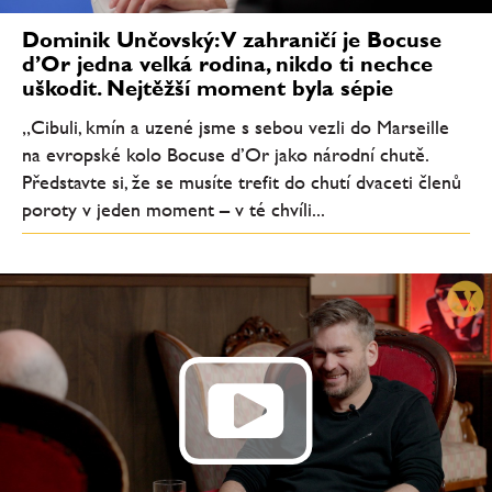
Dominik Unčovský: V zahraničí je Bocuse
d’Or jedna velká rodina, nikdo ti nechce
uškodit. Nejtěžší moment byla sépie
„Cibuli, kmín a uzené jsme s sebou vezli do Marseille
na evropské kolo Bocuse d’Or jako národní chutě.
Představte si, že se musíte trefit do chutí dvaceti členů
poroty v jeden moment – v té chvíli...