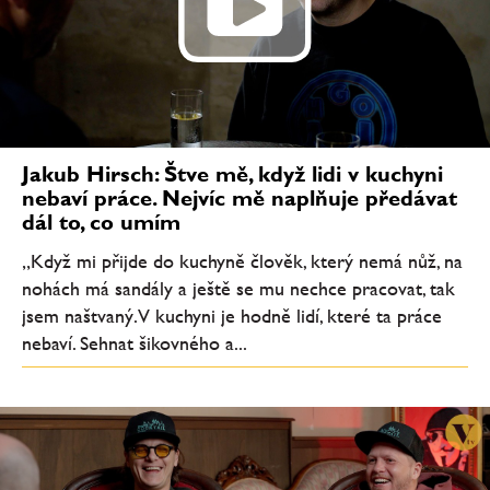
Jakub Hirsch: Štve mě, když lidi v kuchyni
nebaví práce. Nejvíc mě naplňuje předávat
dál to, co umím
„Když mi přijde do kuchyně člověk, který nemá nůž, na
nohách má sandály a ještě se mu nechce pracovat, tak
jsem naštvaný. V kuchyni je hodně lidí, které ta práce
nebaví. Sehnat šikovného a...