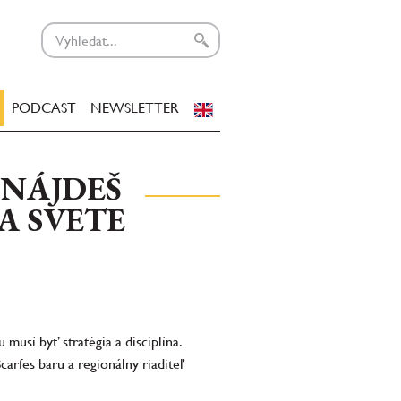
PODCAST
NEWSLETTER
 NÁJDEŠ
A SVETE
 musí byť stratégia a disciplína.
arfes baru a regionálny riaditeľ