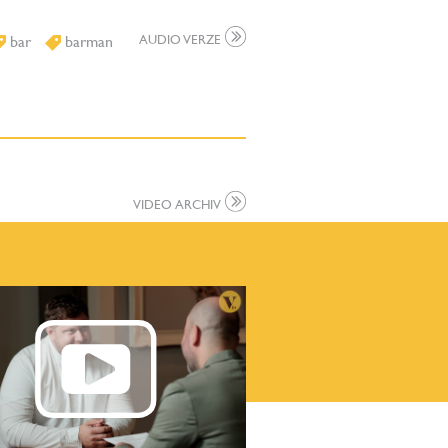
bar
barman
AUDIO VERZE
VIDEO ARCHIV