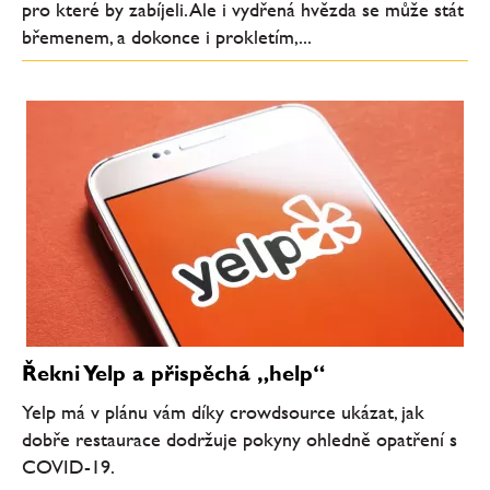
pro které by zabíjeli. Ale i vydřená hvězda se může stát
břemenem, a dokonce i prokletím,...
Řekni Yelp a přispěchá „help“
Yelp má v plánu vám díky crowdsource ukázat, jak
dobře restaurace dodržuje pokyny ohledně opatření s
COVID-19.