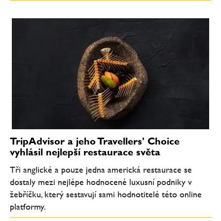
TripAdvisor a jeho Travellers' Choice
vyhlásil nejlepší restaurace světa
Tři anglické a pouze jedna americká restaurace se
dostaly mezi nejlépe hodnocené luxusní podniky v
žebříčku, který sestavují sami hodnotitelé této online
platformy.