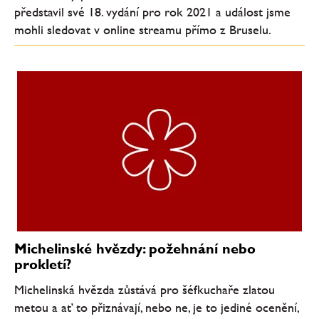
představil své 18. vydání pro rok 2021 a událost jsme
mohli sledovat v online streamu přímo z Bruselu.
Michelinské hvězdy: požehnání nebo
prokletí?
Michelinská hvězda zůstává pro šéfkuchaře zlatou
metou a ať to přiznávají, nebo ne, je to jediné ocenění,