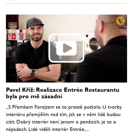
Pavel Kříž: Realizace Entrée Restaurantu
byla pro mě zásadní
„S Přemkem Forejtem se to prostě potkalo. U tvorby
interiéru přemýšlím nad tím, jak se v něm lidé budou
cítit. Dobrý interiér není jenom o penězích, je to o
nápadech. Lidé viděli interiér Entrée,...