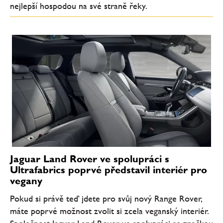
nejlepší hospodou na své straně řeky.
Jaguar Land Rover ve spolupráci s
Ultrafabrics poprvé představil interiér pro
vegany
Pokud si právě teď jdete pro svůj nový Range Rover,
máte poprvé možnost zvolit si zcela veganský interiér.