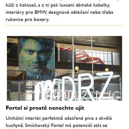
kůži z kaktusů, a z ní pak luxusní dámské kabelky,
interiéry pro BMW, designové oblečení nebo třeba
rukavice pro boxery.
Fortel si prostě nenechte ujít
Unikátní interiér, perfektně ošetřené pivo a skvělá
kuchyně. Smíchovský Fortel má potenciál stát se