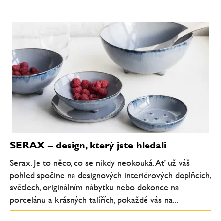
SERAX – design, který jste hledali
Serax. Je to něco, co se nikdy neokouká. Ať už váš
pohled spočine na designových interiérových doplňcích,
světlech, originálním nábytku nebo dokonce na
porcelánu a krásných talířích, pokaždé vás na...