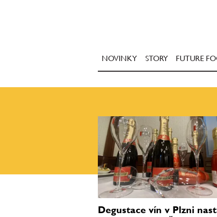
NOVINKY
STORY
FUTURE F
Degustace vín v Plzni nast