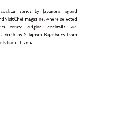
 cocktail series by Japanese legend
nd VisitChef magazine, where selected
ers create original cocktails, we
 a drink by Sulajman Bajčabajev from
ds Bar in Plzeň.