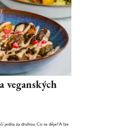
ota veganských
čí jedna za druhou. Co se děje? A lze