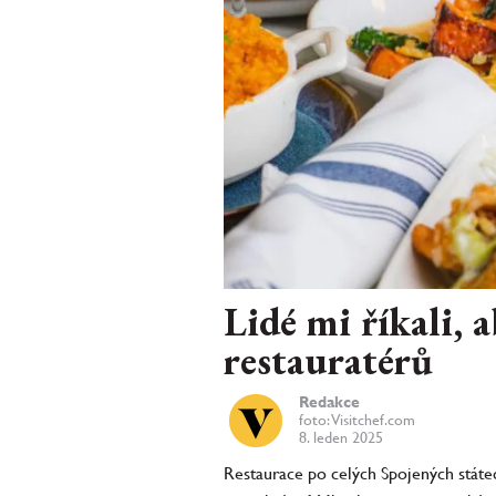
Lidé mi říkali, 
restauratérů
Redakce
foto: Visitchef.com
8. leden 2025
Restaurace po celých Spojených státec