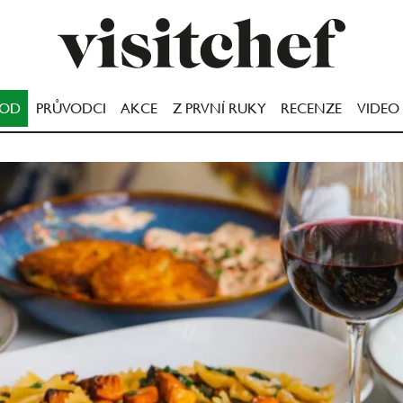
OOD
PRŮVODCI
AKCE
Z PRVNÍ RUKY
RECENZE
VIDEO