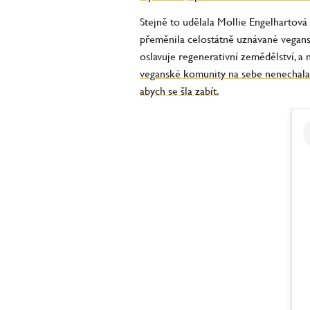
Stejně to udělala Mollie Engelhartová 
přeměnila celostátně uznávané vegans
oslavuje regenerativní zemědělství, a 
veganské komunity na sebe nenechala dl
abych se šla zabít.