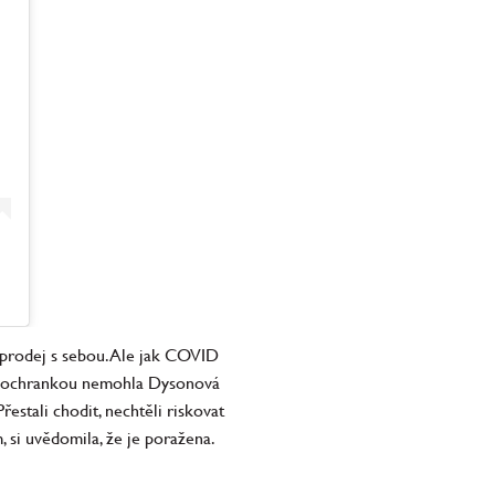
a prodej s sebou. Ale jak COVID
tou ochrankou nemohla Dysonová
řestali chodit, nechtěli riskovat
 si uvědomila, že je poražena.