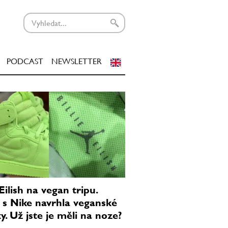
PODCAST
NEWSLETTER
 Eilish na vegan tripu.
 s Nike navrhla veganské
y. Už jste je měli na noze?