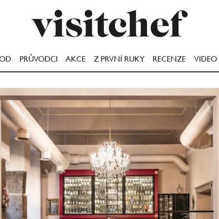
OOD
PRŮVODCI
AKCE
Z PRVNÍ RUKY
RECENZE
VIDEO