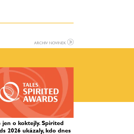
ARCHIV NOVINEK
jen o koktejly. Spirited
s 2026 ukázaly, kdo dnes