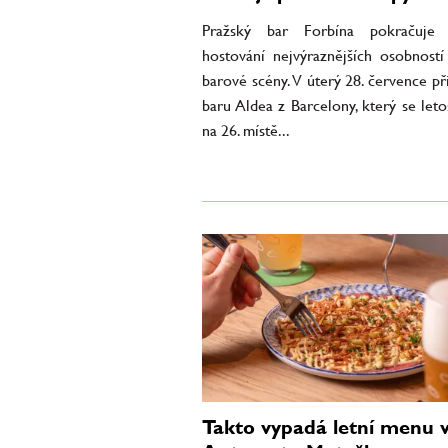
Pražský bar Forbína pokračuje 
hostování nejvýraznějších osobností
barové scény. V úterý 28. července př
baru Aldea z Barcelony, který se leto
na 26. místě...
Takto vypadá letní menu 