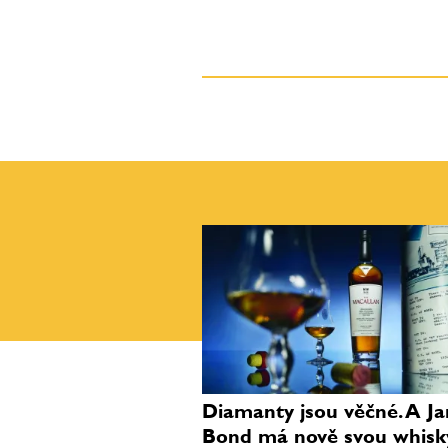
Diamanty jsou věčné. A J
Bond má nově svou whisk