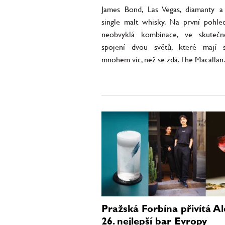
James Bond, Las Vegas, diamanty a
single malt whisky. Na první pohl
neobvyklá kombinace, ve skutečn
spojení dvou světů, které mají 
mnohem víc, než se zdá. The Macallan.
Pražská Forbína přivítá Al
26. nejlepší bar Evropy