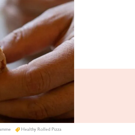
Tamme
Healthy Rolled Pizza