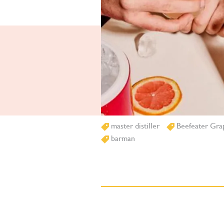
master distiller
Beefeater Grap
barman