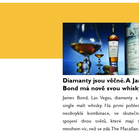
Diamanty jsou věčné. A J
Bond má nově svou whisk
James Bond, Las Vegas, diamanty a
single malt whisky. Na první pohl
neobvyklá kombinace, ve skutečn
spojení dvou světů, které mají 
mnohem víc, než se zdá. The Macallan.