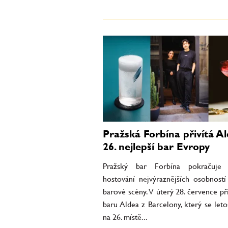
Pražská Forbína přivítá Al
26. nejlepší bar Evropy
Pražský bar Forbína pokračuje 
hostování nejvýraznějších osobností
barové scény. V úterý 28. července př
baru Aldea z Barcelony, který se leto
na 26. místě...