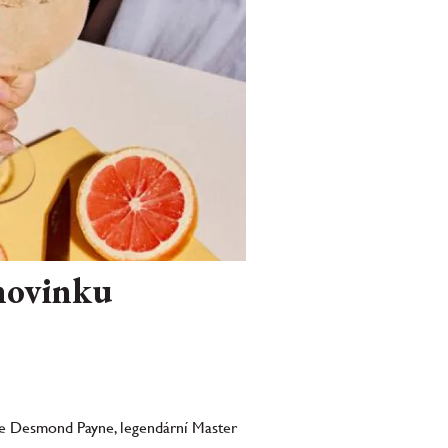
 novinku
nce Desmond Payne, legendární Master