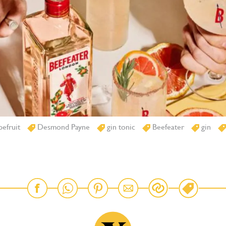
efruit
Desmond Payne
gin tonic
Beefeater
gin