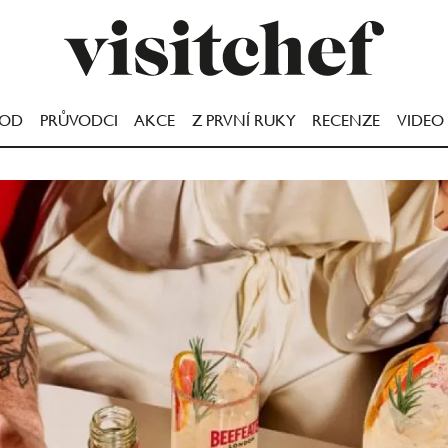
OOD
PRŮVODCI
AKCE
Z PRVNÍ RUKY
RECENZE
VIDEO