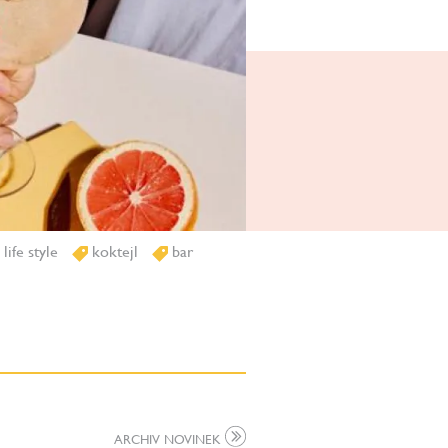
life style
koktejl
bar
ARCHIV NOVINEK