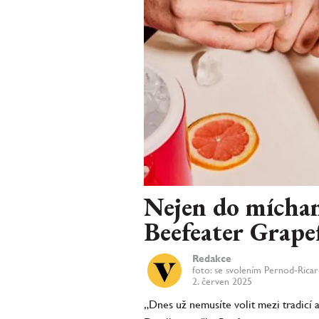
Nejen do míchan
Beefeater Grape
Redakce
foto: se svolením Pernod-Rica
2. červen 2025
„Dnes už nemusíte volit mezi tradicí