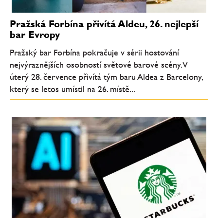
Pražská Forbína přivítá Aldeu, 26. nejlepší
bar Evropy
Pražský bar Forbína pokračuje v sérii hostování
nejvýraznějších osobností světové barové scény. V
úterý 28. července přivítá tým baru Aldea z Barcelony,
který se letos umístil na 26. místě...