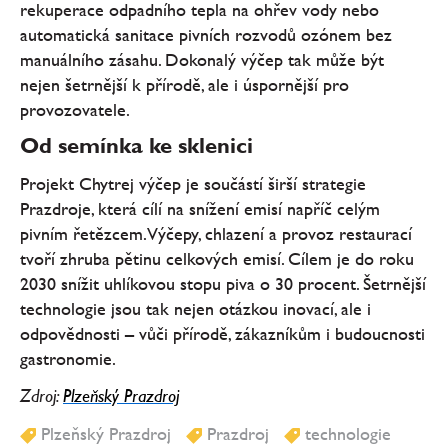
rekuperace odpadního tepla na ohřev vody nebo
automatická sanitace pivních rozvodů ozónem bez
manuálního zásahu. Dokonalý výčep tak může být
nejen šetrnější k přírodě, ale i úspornější pro
provozovatele.
Od semínka ke sklenici
Projekt Chytrej výčep je součástí širší strategie
Prazdroje, která cílí na snížení emisí napříč celým
pivním řetězcem. Výčepy, chlazení a provoz restaurací
tvoří zhruba pětinu celkových emisí. Cílem je do roku
2030 snížit uhlíkovou stopu piva o 30 procent. Šetrnější
technologie jsou tak nejen otázkou inovací, ale i
odpovědnosti – vůči přírodě, zákazníkům i budoucnosti
gastronomie.
Zdroj:
Plzeňský Prazdroj
Plzeňský Prazdroj
Prazdroj
technologie