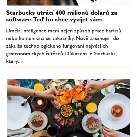
Starbucks utrácí 400 milionů dolarů za
software. Teď ho chce vyvíjet sám
Umělá inteligence mění nejen způsob práce baristů
nebo komunikaci se zákazníky. Nově zasahuje i do
zákulisí technologického fungování největších
gastronomických řetězců. Důkazem je Starbucks,
který...