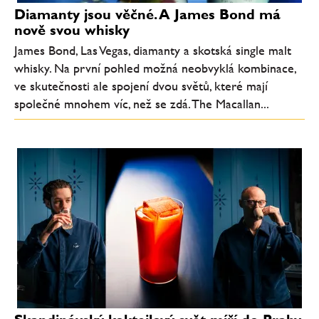
Diamanty jsou věčné. A James Bond má
nově svou whisky
James Bond, Las Vegas, diamanty a skotská single malt
whisky. Na první pohled možná neobvyklá kombinace,
ve skutečnosti ale spojení dvou světů, které mají
společné mnohem víc, než se zdá. The Macallan...