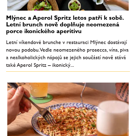
Mlýnec a Aperol Spritz letos patří k sobě.
Letní brunch nově doplňuje neomezená
porce ikonického aperitivu
Letní víkendové brunche v restauraci Mlýnec dostávají
novou podobu. Vedle neomezeného prosecca, vína, piva
a nealkoholických nápojů se jejich součástí nově stává
také Aperol Spritz – ikonický...