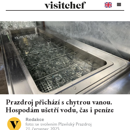
Prazdroj přichází s chytrou vanou.
Hospodám ušetří vodu, čas i peníze
Redakce
foto: se svolením Plzeňský Prazdroj
21. červenec 2025