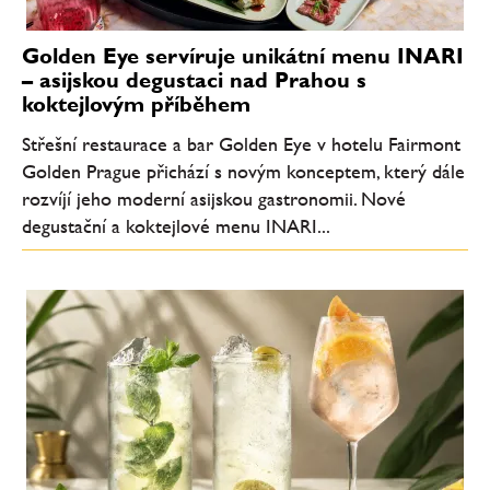
Golden Eye servíruje unikátní menu INARI
– asijskou degustaci nad Prahou s
koktejlovým příběhem
Střešní restaurace a bar Golden Eye v hotelu Fairmont
Golden Prague přichází s novým konceptem, který dále
rozvíjí jeho moderní asijskou gastronomii. Nové
degustační a koktejlové menu INARI...