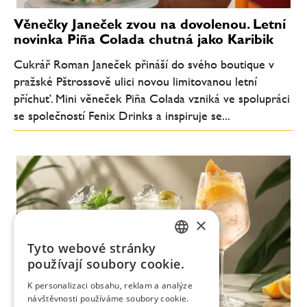
Věnečky Janeček zvou na dovolenou. Letní
novinka Piña Colada chutná jako Karibik
Cukrář Roman Janeček přináší do svého boutique v
pražské Pštrossově ulici novou limitovanou letní
příchuť. Mini věneček Piña Colada vzniká ve spolupráci
se společností Fenix Drinks a inspiruje se...
×
Tyto webové stránky
CZECH
používají soubory cookie.
ENGLISH
K personalizaci obsahu, reklam a analýze
návštěvnosti používáme soubory cookie.