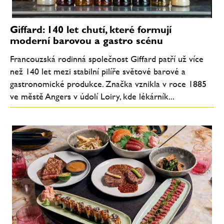
Giffard: 140 let chutí, které formují
moderní barovou a gastro scénu
Francouzská rodinná společnost Giffard patří už více
než 140 let mezi stabilní pilíře světové barové a
gastronomické produkce. Značka vznikla v roce 1885
ve městě Angers v údolí Loiry, kde lékárník...