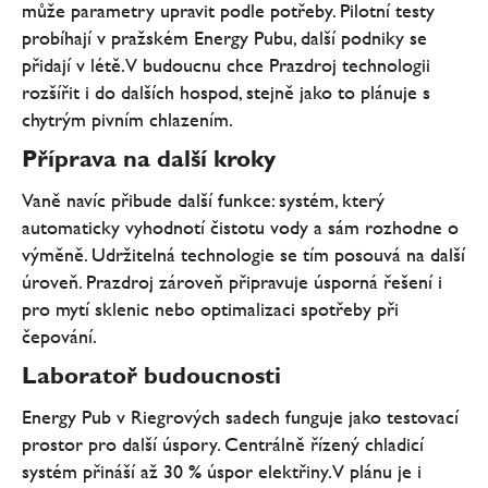
může parametry upravit podle potřeby. Pilotní testy
probíhají v pražském Energy Pubu, další podniky se
přidají v létě. V budoucnu chce Prazdroj technologii
rozšířit i do dalších hospod, stejně jako to plánuje s
chytrým pivním chlazením.
Příprava na další kroky
Vaně navíc přibude další funkce: systém, který
automaticky vyhodnotí čistotu vody a sám rozhodne o
výměně. Udržitelná technologie se tím posouvá na další
úroveň. Prazdroj zároveň připravuje úsporná řešení i
pro mytí sklenic nebo optimalizaci spotřeby při
čepování.
Laboratoř budoucnosti
Energy Pub v Riegrových sadech funguje jako testovací
prostor pro další úspory. Centrálně řízený chladicí
systém přináší až 30 % úspor elektřiny. V plánu je i