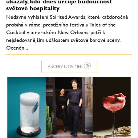
ukázaly, kdo dnes určuje budoucnost
světové hospitality
Nedávné vyhlášení Spirited Awards, které každoročně
probíhá v rámci prestižního festivalu Tales of the
Cocktail v americkém New Orleans, patří k
nejsledovanějším událostem světové barové scény.
Oceněn...
ARCHIV NOVINEK