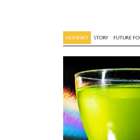
NOVINKY
STORY
FUTURE F