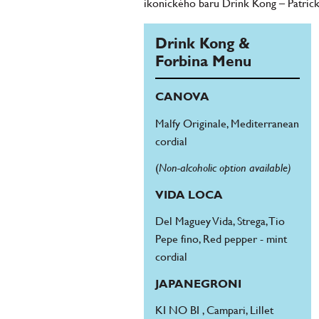
ikonického baru Drink Kong – Patrick
Drink Kong &
Forbina Menu
CANOVA
Malfy Originale, Mediterranean
cordial
(
Non-alcoholic option available)
VIDA LOCA
Del Maguey Vida, Strega, Tio
Pepe fino, Red pepper - mint
cordial
JAPANEGRONI
KI NO BI , Campari, Lillet