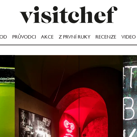
OOD
PRŮVODCI
AKCE
Z PRVNÍ RUKY
RECENZE
VIDEO