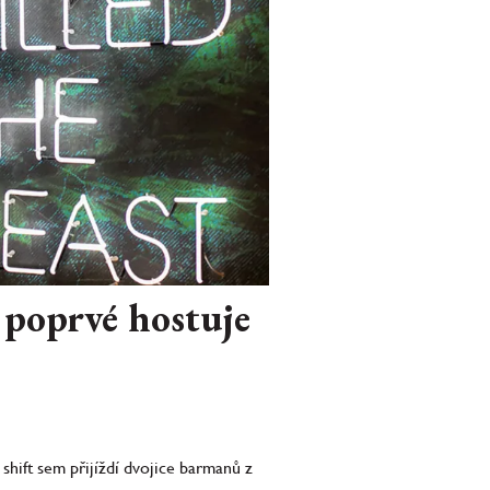
 poprvé hostuje
shift sem přijíždí dvojice barmanů z