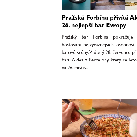
Pražská Forbína přivítá Al
26. nejlepší bar Evropy
Pražský bar Forbína pokračuje 
hostování nejvýraznějších osobností
barové scény. V úterý 28. července př
baru Aldea z Barcelony, který se leto
na 26. místě...