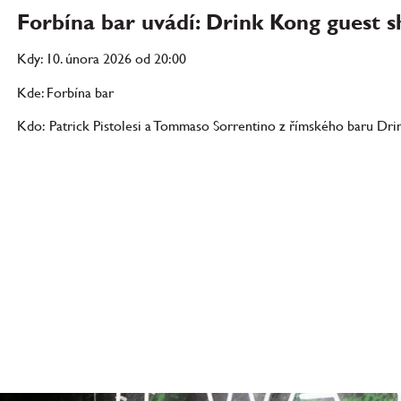
Forbína bar uvádí: Drink Kong guest sh
Kdy: 10. února 2026 od 20:00
Kde: Forbína bar
Kdo: Patrick Pistolesi a Tommaso Sorrentino z římského baru Dr