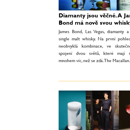
Diamanty jsou věčné. A J
Bond má nově svou whisk
James Bond, Las Vegas, diamanty a
single malt whisky. Na první pohl
neobvyklá kombinace, ve skutečn
spojení dvou světů, které mají 
mnohem víc, než se zdá. The Macallan.