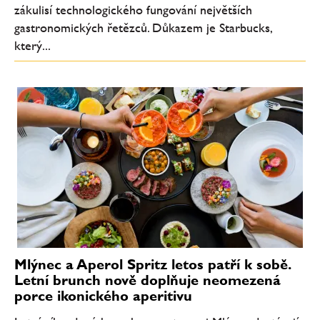
zákulisí technologického fungování největších
gastronomických řetězců. Důkazem je Starbucks,
který...
Mlýnec a Aperol Spritz letos patří k sobě.
Letní brunch nově doplňuje neomezená
porce ikonického aperitivu