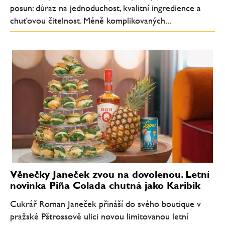
posun: důraz na jednoduchost, kvalitní ingredience a
chuťovou čitelnost. Méně komplikovaných...
Věnečky Janeček zvou na dovolenou. Letní
novinka Piña Colada chutná jako Karibik
Cukrář Roman Janeček přináší do svého boutique v
pražské Pštrossově ulici novou limitovanou letní