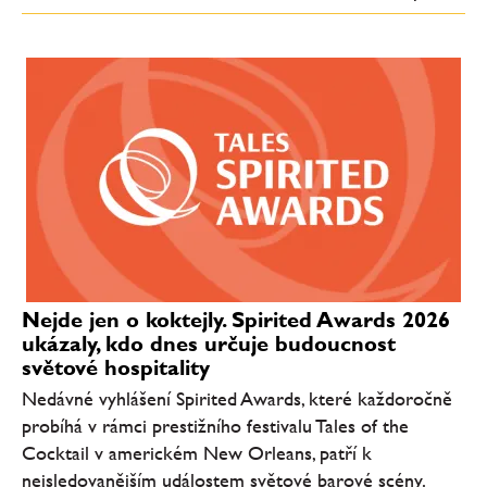
Nejde jen o koktejly. Spirited Awards 2026
ukázaly, kdo dnes určuje budoucnost
světové hospitality
Nedávné vyhlášení Spirited Awards, které každoročně
probíhá v rámci prestižního festivalu Tales of the
Cocktail v americkém New Orleans, patří k
nejsledovanějším událostem světové barové scény.