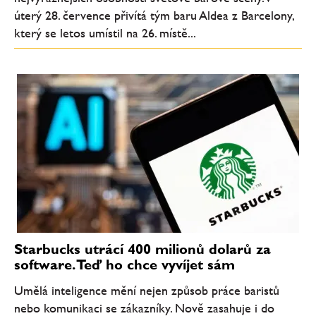
úterý 28. července přivítá tým baru Aldea z Barcelony,
který se letos umístil na 26. místě...
Starbucks utrácí 400 milionů dolarů za
software. Teď ho chce vyvíjet sám
Umělá inteligence mění nejen způsob práce baristů
nebo komunikaci se zákazníky. Nově zasahuje i do