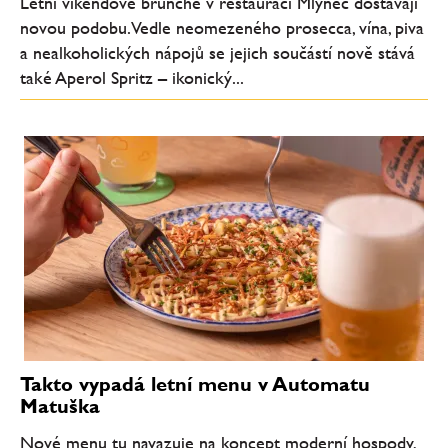
Letní víkendové brunche v restauraci Mlýnec dostávají
novou podobu. Vedle neomezeného prosecca, vína, piva
a nealkoholických nápojů se jejich součástí nově stává
také Aperol Spritz – ikonický...
Takto vypadá letní menu v Automatu
Matuška
Nové menu tu navazuje na koncept moderní hospody,