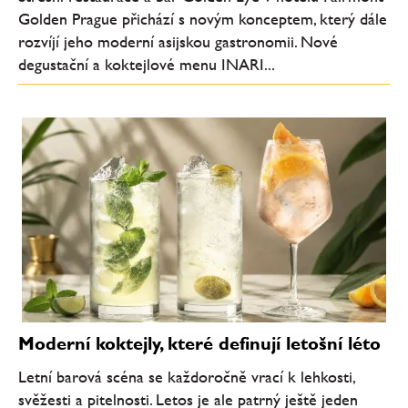
Golden Prague přichází s novým konceptem, který dále
rozvíjí jeho moderní asijskou gastronomii. Nové
degustační a koktejlové menu INARI...
Moderní koktejly, které definují letošní léto
Letní barová scéna se každoročně vrací k lehkosti,
svěžesti a pitelnosti. Letos je ale patrný ještě jeden