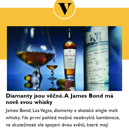
Diamanty jsou věčné. A James Bond má
nově svou whisky
James Bond, Las Vegas, diamanty a skotská single malt
whisky. Na první pohled možná neobvyklá kombinace,
ve skutečnosti ale spojení dvou světů, které mají