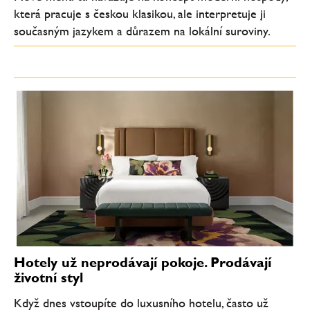
která pracuje s českou klasikou, ale interpretuje ji
současným jazykem a důrazem na lokální suroviny.
Hotely už neprodávají pokoje. Prodávají
životní styl
Když dnes vstoupíte do luxusního hotelu, často už