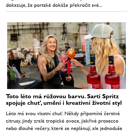
dokazuje, že portské dokáže překročit své...
Toto léto má růžovou barvu. Sarti Spritz
spojuje chuť, umění i kreativní životní styl
Léto má svou vlastní chuť. Někdy připomíná čerstvé
citrusy, jindy zralé tropické ovoce, jiskřivé prosecco
nebo dlouhé večery, které se neplánují, ale jednoduše