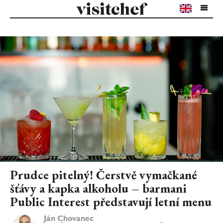
Prudce pitelný! Čerstvě vymačkané
šťávy a kapka alkoholu – barmani
Public Interest představují letní menu
Ján Chovanec