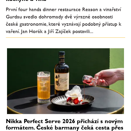
První four hands dinner restaurace Reason a vinařství
Gurdau svedlo dohromady dvě výrazné osobnosti
české gastronomie, které vyznávají podobný přístup k
vaření. Jan Horák a Jiří Zajíček postavili...
Nikka Perfect Serve 2026 přichází s novým
formátem. České barmany čeká cesta přes