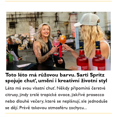
Toto léto má růžovou barvu. Sarti Spritz
spojuje chuť, umění i kreativní životní styl
Léto má svou vlastní chuť. Někdy připomíná čerstvé
citrusy, jindy zralé tropické ovoce, jiskřivé prosecco
nebo dlouhé večery, které se neplánují, ale jednoduše
se dějí. Právě takovou atmosféru zachycu...