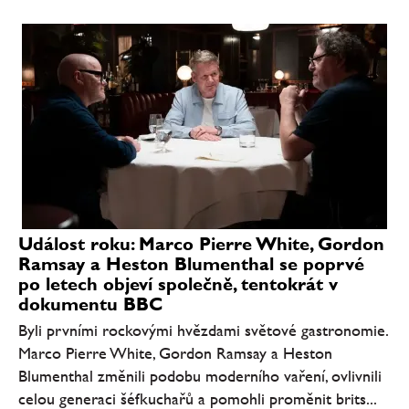
Událost roku: Marco Pierre White, Gordon
Ramsay a Heston Blumenthal se poprvé
po letech objeví společně, tentokrát v
dokumentu BBC
Byli prvními rockovými hvězdami světové gastronomie.
Marco Pierre White, Gordon Ramsay a Heston
Blumenthal změnili podobu moderního vaření, ovlivnili
celou generaci šéfkuchařů a pomohli proměnit brits...