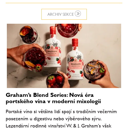
ARCHIV SEKCE
Graham’s Blend Series: Nová éra
portského vína v moderní mixologii
Portské víno si většina lidí spojí s tradičním večerním
posezením u digestivu nebo výběrového sýru.
Legendární rodinné vinařství W. & J. Graham’s však