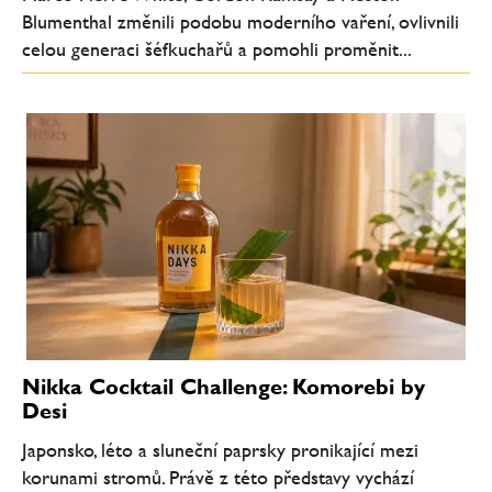
Blumenthal změnili podobu moderního vaření, ovlivnili
celou generaci šéfkuchařů a pomohli proměnit...
Nikka Cocktail Challenge: Komorebi by
Desi
Japonsko, léto a sluneční paprsky pronikající mezi
korunami stromů. Právě z této představy vychází