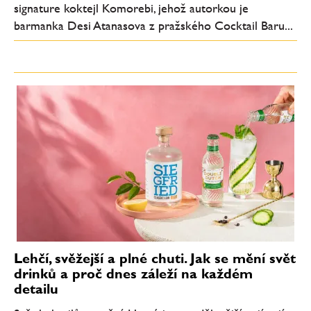
signature koktejl Komorebi, jehož autorkou je
barmanka Desi Atanasova z pražského Cocktail Baru...
Lehčí, svěžejší a plné chuti. Jak se mění svět
drinků a proč dnes záleží na každém
detailu