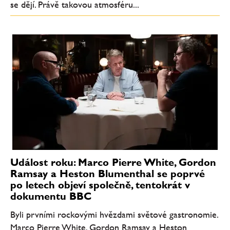
se dějí. Právě takovou atmosféru...
Událost roku: Marco Pierre White, Gordon
Ramsay a Heston Blumenthal se poprvé
po letech objeví společně, tentokrát v
dokumentu BBC
Byli prvními rockovými hvězdami světové gastronomie.
Marco Pierre White, Gordon Ramsay a Heston