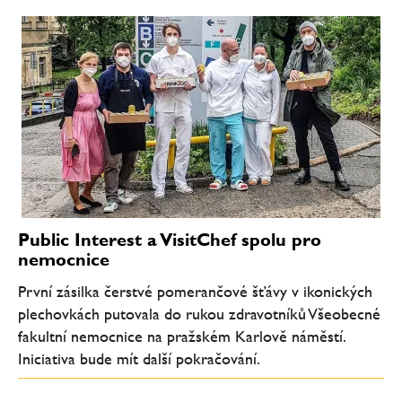
Public Interest a VisitChef spolu pro
nemocnice
První zásilka čerstvé pomerančové šťávy v ikonických
plechovkách putovala do rukou zdravotníků Všeobecné
fakultní nemocnice na pražském Karlově náměstí.
Iniciativa bude mít další pokračování.