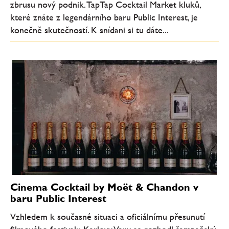
zbrusu nový podnik. TapTap Cocktail Market kluků,
které znáte z legendárního baru Public Interest, je
konečně skutečností. K snídani si tu dáte...
Cinema Cocktail by Moët & Chandon v
baru Public Interest
Vzhledem k současné situaci a oficiálnímu přesunutí