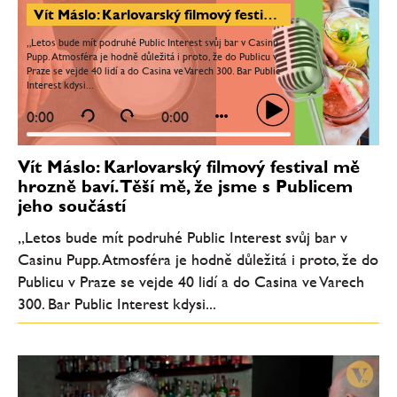
Vít Máslo: Karlovarský filmový festival mě hrozně baví. Těší mě, že jsme s Publicem jeho součástí
„Letos bude mít podruhé Public Interest svůj bar v Casinu
Pupp. Atmosféra je hodně důležitá i proto, že do Publicu v
Praze se vejde 40 lidí a do Casina ve Varech 300. Bar Public
Interest kdysi...
0:00
0:00
Vít Máslo: Karlovarský filmový festival mě
hrozně baví. Těší mě, že jsme s Publicem
jeho součástí
„Letos bude mít podruhé Public Interest svůj bar v
Casinu Pupp. Atmosféra je hodně důležitá i proto, že do
Publicu v Praze se vejde 40 lidí a do Casina ve Varech
300. Bar Public Interest kdysi...