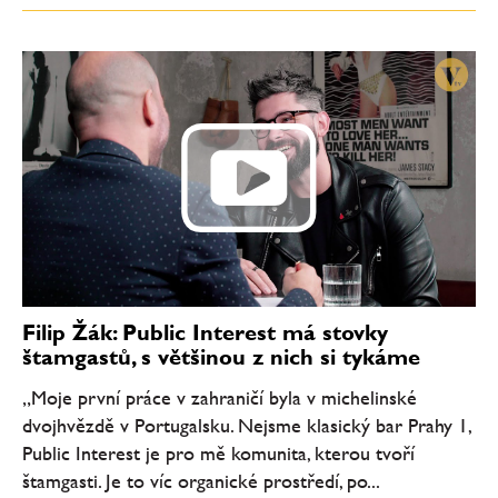
Filip Žák: Public Interest má stovky
štamgastů, s většinou z nich si tykáme
„Moje první práce v zahraničí byla v michelinské
dvojhvězdě v Portugalsku. Nejsme klasický bar Prahy 1,
Public Interest je pro mě komunita, kterou tvoří
štamgasti. Je to víc organické prostředí, po...