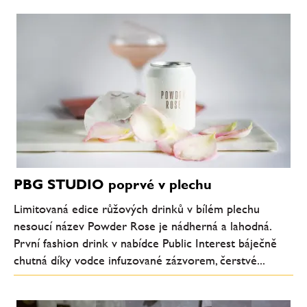
PBG STUDIO poprvé v plechu
Limitovaná edice růžových drinků v bílém plechu
nesoucí název Powder Rose je nádherná a lahodná.
První fashion drink v nabídce Public Interest báječně
chutná díky vodce infuzované zázvorem, čerstvé...