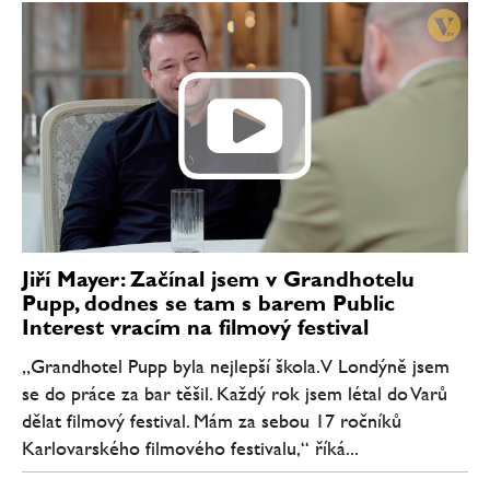
Jiří Mayer: Začínal jsem v Grandhotelu
Pupp, dodnes se tam s barem Public
Interest vracím na filmový festival
„Grandhotel Pupp byla nejlepší škola. V Londýně jsem
se do práce za bar těšil. Každý rok jsem létal do Varů
dělat filmový festival. Mám za sebou 17 ročníků
Karlovarského filmového festivalu,“ říká...