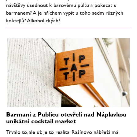
návštěvy usednout k barovému pultu a pokecat s
barmanem? A je hříchem vypít u toho sedm různých
koktejlů? Alkoholických?
Barmani z Publicu otevřeli nad Náplavkou
unikátní cocktail market
Trvalo to, ale už je to realita. Rašínovo nábřeží má