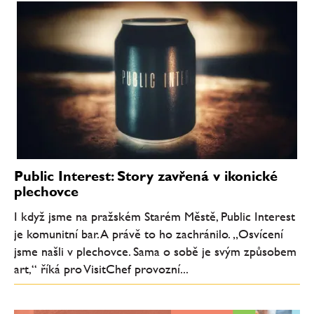
Public Interest: Story zavřená v ikonické
plechovce
I když jsme na pražském Starém Městě, Public Interest
je komunitní bar. A právě to ho zachránilo. „Osvícení
jsme našli v plechovce. Sama o sobě je svým způsobem
art,“ říká pro VisitChef provozní...