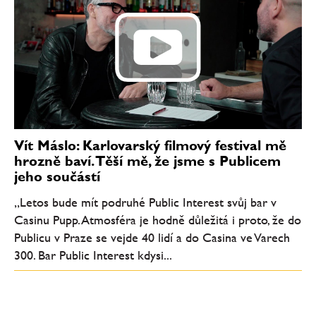
Vít Máslo: Karlovarský filmový festival mě
hrozně baví. Těší mě, že jsme s Publicem
jeho součástí
„Letos bude mít podruhé Public Interest svůj bar v
Casinu Pupp. Atmosféra je hodně důležitá i proto, že do
Publicu v Praze se vejde 40 lidí a do Casina ve Varech
300. Bar Public Interest kdysi...