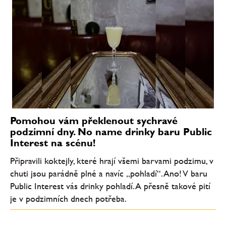
Pomohou vám překlenout sychravé
podzimní dny. No name drinky baru Public
Interest na scénu!
Připravili koktejly, které hrají všemi barvami podzimu, v
chuti jsou parádně plné a navíc „pohladí“. Ano! V baru
Public Interest vás drinky pohladí. A přesně takové pití
je v podzimních dnech potřeba.