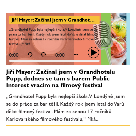
Jiří Mayer: Začínal jsem v Grandhotelu Pupp, dodnes se tam s barem Public Interest vracím na filmový festival
„Grandhotel Pupp byla nejlepší škola. V Londýně jsem se do
práce za bar těšil. Každý rok jsem létal do Varů dělat filmový
festival. Mám za sebou 17 ročníků Karlovarského filmového
festivalu,“ říká...
0:00
0:00
Jiří Mayer: Začínal jsem v Grandhotelu
Pupp, dodnes se tam s barem Public
Interest vracím na filmový festival
„Grandhotel Pupp byla nejlepší škola. V Londýně jsem
se do práce za bar těšil. Každý rok jsem létal do Varů
dělat filmový festival. Mám za sebou 17 ročníků
Karlovarského filmového festivalu,“ říká...