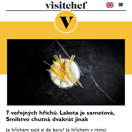
7 veřejných hříchů. Lakota je sametová,
Smilstvo chutná dvakrát jinak
Je hříchem zajít si do baru? Je hříchem v rámci