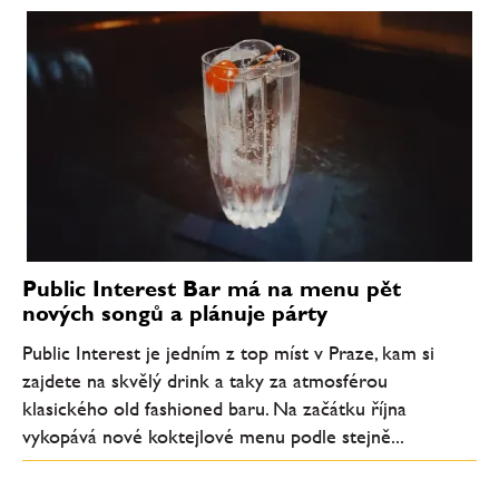
Public Interest Bar má na menu pět
nových songů a plánuje párty
Public Interest je jedním z top míst v Praze, kam si
zajdete na skvělý drink a taky za atmosférou
klasického old fashioned baru. Na začátku října
vykopává nové koktejlové menu podle stejně...