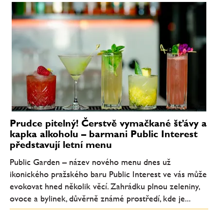
Prudce pitelný! Čerstvě vymačkané šťávy a
kapka alkoholu – barmani Public Interest
představují letní menu
Public Garden – název nového menu dnes už
ikonického pražského baru Public Interest ve vás může
evokovat hned několik věcí. Zahrádku plnou zeleniny,
ovoce a bylinek, důvěrně známé prostředí, kde je...