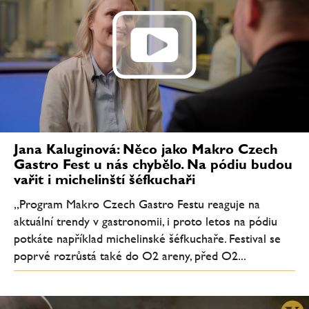
Jana Kaluginová: Něco jako Makro Czech
Gastro Fest u nás chybělo. Na pódiu budou
vařit i michelinští šéfkuchaři
„Program Makro Czech Gastro Festu reaguje na
aktuální trendy v gastronomii, i proto letos na pódiu
potkáte například michelinské šéfkuchaře. Festival se
poprvé rozrůstá také do O2 areny, před O2...