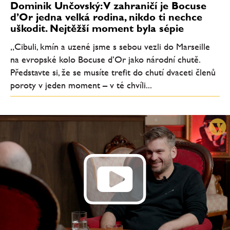
Dominik Unčovský: V zahraničí je Bocuse
d’Or jedna velká rodina, nikdo ti nechce
uškodit. Nejtěžší moment byla sépie
„Cibuli, kmín a uzené jsme s sebou vezli do Marseille
na evropské kolo Bocuse d’Or jako národní chutě.
Představte si, že se musíte trefit do chutí dvaceti členů
poroty v jeden moment – v té chvíli...