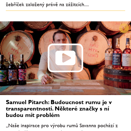
žebříček založený právě na zážitcích....
Samuel Pitarch: Budoucnost rumu je v
transparentnosti. Některé značky s ní
budou mít problém
„Naše inspirace pro výrobu rumů Savanna pochází z