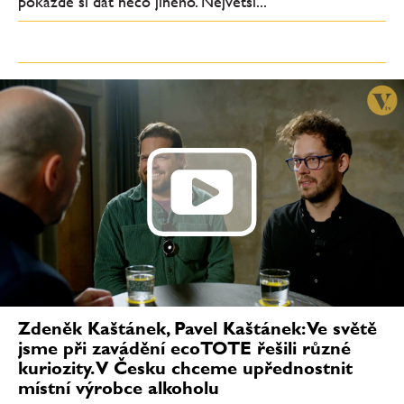
pokaždé si dát něco jiného. Největší...
Zdeněk Kaštánek, Pavel Kaštánek: Ve světě
jsme při zavádění ecoTOTE řešili různé
kuriozity. V Česku chceme upřednostnit
místní výrobce alkoholu