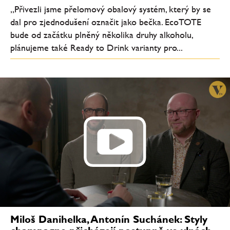
„Přivezli jsme přelomový obalový systém, který by se
dal pro zjednodušení označit jako bečka. EcoTOTE
bude od začátku plněný několika druhy alkoholu,
plánujeme také Ready to Drink varianty pro...
Miloš Danihelka, Antonín Suchánek: Styly