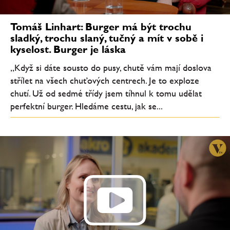
Tomáš Linhart: Burger má být trochu
sladký, trochu slaný, tučný a mít v sobě i
kyselost. Burger je láska
„Když si dáte sousto do pusy, chutě vám mají doslova
střílet na všech chuťových centrech. Je to exploze
chutí. Už od sedmé třídy jsem tíhnul k tomu udělat
perfektní burger. Hledáme cestu, jak se...