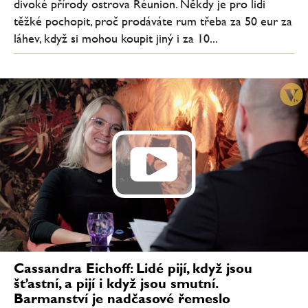
divoké přírody ostrova Réunion. Někdy je pro lidi
těžké pochopit, proč prodáváte rum třeba za 50 eur za
láhev, když si mohou koupit jiný i za 10...
Cassandra Eichoff: Lidé pijí, když jsou
šťastní, a pijí i když jsou smutní.
Barmanství je nadčasové řemeslo