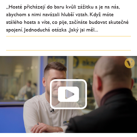
„Hosté přicházejí do baru kvůli zážitku a je na nás,
abychom s nimi navázali hlubší vztah. Když máte
stálého hosta a víte, co pije, začínáte budovat skutečné
spojení. Jednoduchá otázka ‚Jaký jsi měl...