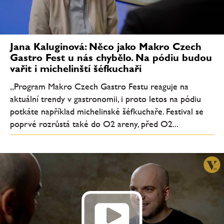
Jana Kaluginová: Něco jako Makro Czech
Gastro Fest u nás chybělo. Na pódiu budou
vařit i michelinští šéfkuchaři
„Program Makro Czech Gastro Festu reaguje na
aktuální trendy v gastronomii, i proto letos na pódiu
potkáte například michelinské šéfkuchaře. Festival se
poprvé rozrůstá také do O2 areny, před O2...