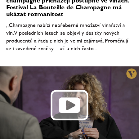
champagne přicházejí postupně ve vlnách.
Festival La Bouteille de Champagne má
ukázat rozmanitost
„Champagne nabízí nepřeberné množství vinařství a
vín. V posledních letech se objevily desítky nových
producentů a řada z nich je velmi zajímavá. Proměňují
se i zavedené značky – už u nich často...