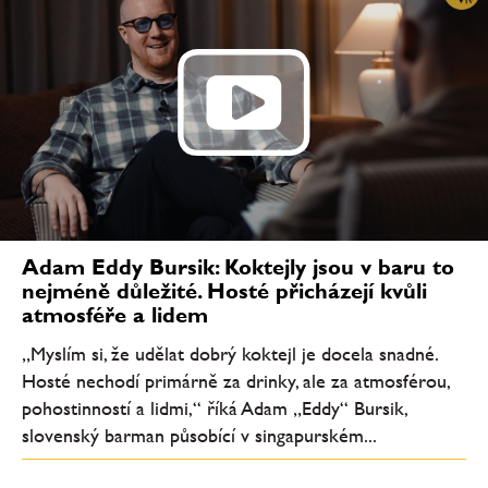
Adam Eddy Bursik: Koktejly jsou v baru to
nejméně důležité. Hosté přicházejí kvůli
atmosféře a lidem
„Myslím si, že udělat dobrý koktejl je docela snadné.
Hosté nechodí primárně za drinky, ale za atmosférou,
pohostinností a lidmi,“ říká Adam „Eddy“ Bursik,
slovenský barman působící v singapurském...