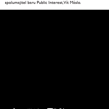
spolumajitel baru Public Interest, Vít Máslo.