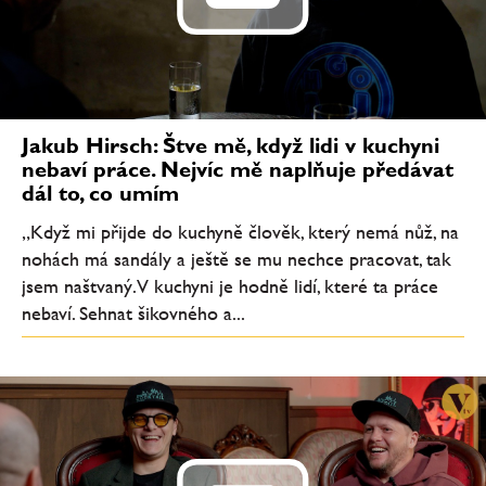
Jakub Hirsch: Štve mě, když lidi v kuchyni
nebaví práce. Nejvíc mě naplňuje předávat
dál to, co umím
„Když mi přijde do kuchyně člověk, který nemá nůž, na
nohách má sandály a ještě se mu nechce pracovat, tak
jsem naštvaný. V kuchyni je hodně lidí, které ta práce
nebaví. Sehnat šikovného a...