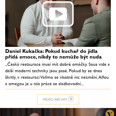
Daniel Kukačka: Pokud kuchař do jídla
přidá emoce, nikdy to nemůže být nuda
„Česká restaurace musí mít dobré omáčky. Sous vide a
další moderní techniky jsou pasé. Pokud by se dnes
škrtly, v restauraci Vallmo se vlastně nic nezmění. Alfou
a omegou je u nás práce se sladkovodní...
VIDEO ARCHIV