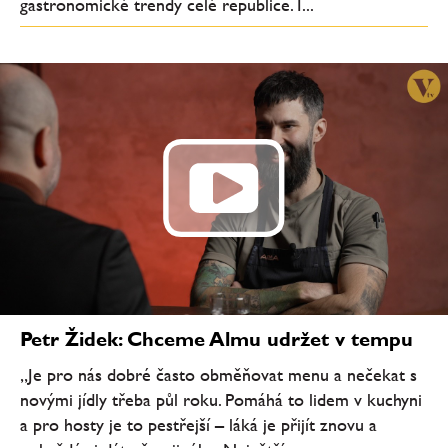
gastronomické trendy celé republice. I...
Petr Židek: Chceme Almu udržet v tempu
„Je pro nás dobré často obměňovat menu a nečekat s
novými jídly třeba půl roku. Pomáhá to lidem v kuchyni
a pro hosty je to pestřejší – láká je přijít znovu a