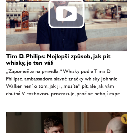
Tim D. Philips: Nejlepší způsob, jak pít
whisky, je ten váš
„Zapomeňte na pravidla.“ Whisky podle Tima D.
Philipse, ambassadora slavné značky whisky Johnnie
Walker není o tom, jak ji „musíte“ pít, ale jak vám
chutná. V rozhovoru prozrazuje, proč se nebojí expe...