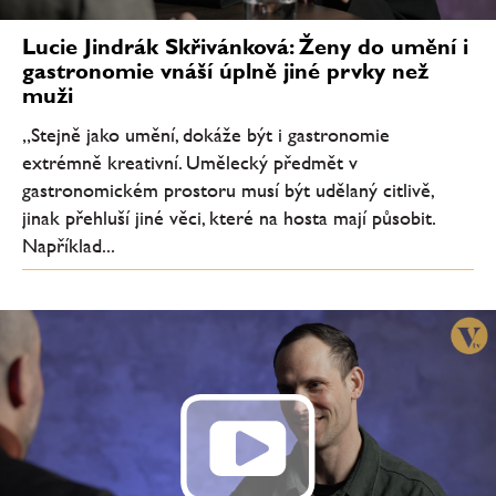
Lucie Jindrák Skřivánková: Ženy do umění i
gastronomie vnáší úplně jiné prvky než
muži
„Stejně jako umění, dokáže být i gastronomie
extrémně kreativní. Umělecký předmět v
gastronomickém prostoru musí být udělaný citlivě,
jinak přehluší jiné věci, které na hosta mají působit.
Například...