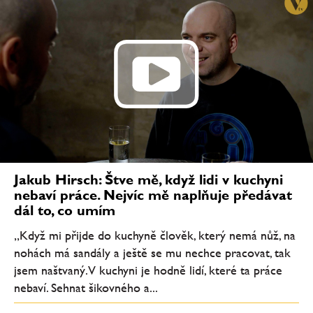
Jakub Hirsch: Štve mě, když lidi v kuchyni
nebaví práce. Nejvíc mě naplňuje předávat
dál to, co umím
„Když mi přijde do kuchyně člověk, který nemá nůž, na
nohách má sandály a ještě se mu nechce pracovat, tak
jsem naštvaný. V kuchyni je hodně lidí, které ta práce
nebaví. Sehnat šikovného a...