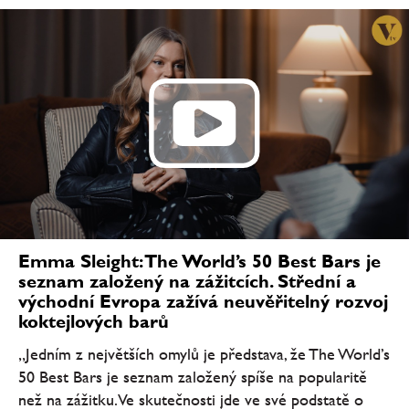
Emma Sleight: The World’s 50 Best Bars je
seznam založený na zážitcích. Střední a
východní Evropa zažívá neuvěřitelný rozvoj
koktejlových barů
„Jedním z největších omylů je představa, že The World’s
50 Best Bars je seznam založený spíše na popularitě
než na zážitku. Ve skutečnosti jde ve své podstatě o