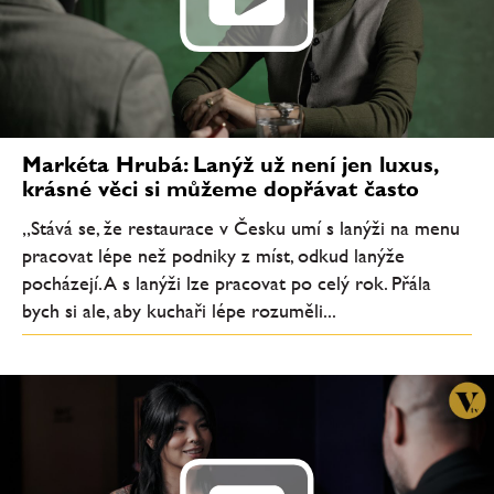
Markéta Hrubá: Lanýž už není jen luxus,
krásné věci si můžeme dopřávat často
„Stává se, že restaurace v Česku umí s lanýži na menu
pracovat lépe než podniky z míst, odkud lanýže
pocházejí. A s lanýži lze pracovat po celý rok. Přála
bych si ale, aby kuchaři lépe rozuměli...