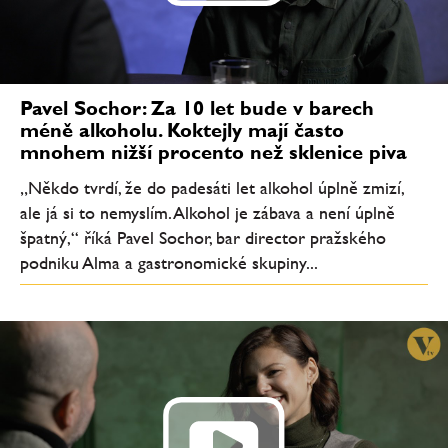
Pavel Sochor: Za 10 let bude v barech
méně alkoholu. Koktejly mají často
mnohem nižší procento než sklenice piva
„Někdo tvrdí, že do padesáti let alkohol úplně zmizí,
ale já si to nemyslím. Alkohol je zábava a není úplně
špatný,“ říká Pavel Sochor, bar director pražského
podniku Alma a gastronomické skupiny...