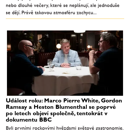
nebo dlouhé večery, které se neplánují, ale jednoduše
se dějí. Právě takovou atmosféru zachycu...
Událost roku: Marco Pierre White, Gordon
Ramsay a Heston Blumenthal se poprvé
po letech objeví společně, tentokrát v
dokumentu BBC
Byli prvními rockovými hvězdami světové gastronomie.