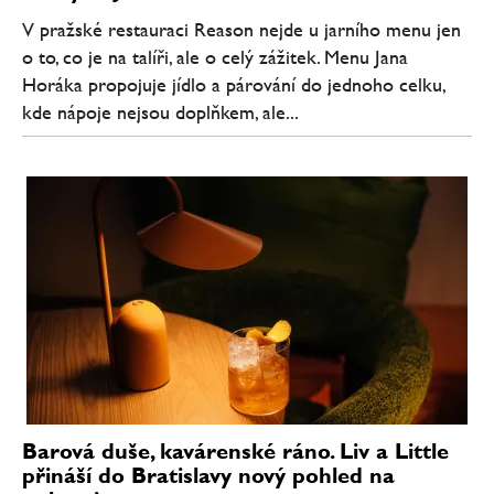
V pražské restauraci Reason nejde u jarního menu jen
o to, co je na talíři, ale o celý zážitek. Menu Jana
Horáka propojuje jídlo a párování do jednoho celku,
kde nápoje nejsou doplňkem, ale...
Barová duše, kavárenské ráno. Liv a Little
přináší do Bratislavy nový pohled na