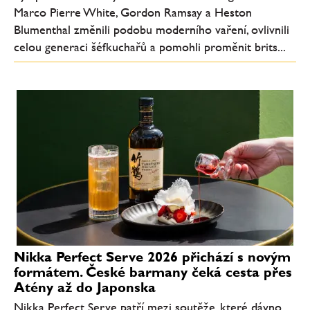
Marco Pierre White, Gordon Ramsay a Heston
Blumenthal změnili podobu moderního vaření, ovlivnili
celou generaci šéfkuchařů a pomohli proměnit brits...
Nikka Perfect Serve 2026 přichází s novým
formátem. České barmany čeká cesta přes
Atény až do Japonska
Nikka Perfect Serve patří mezi soutěže, které dávno