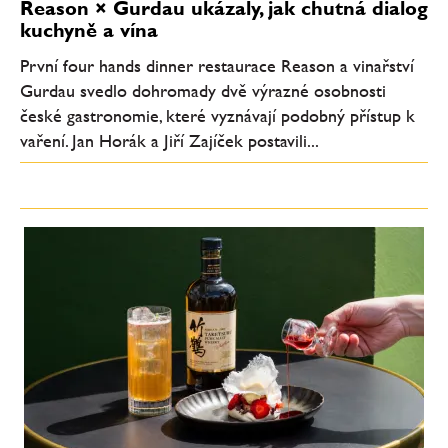
Reason × Gurdau ukázaly, jak chutná dialog
kuchyně a vína
První four hands dinner restaurace Reason a vinařství
Gurdau svedlo dohromady dvě výrazné osobnosti
české gastronomie, které vyznávají podobný přístup k
vaření. Jan Horák a Jiří Zajíček postavili...