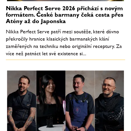
Nikka Perfect Serve 2026 přichází s novým
formátem. České barmany čeká cesta přes
Atény až do Japonska
Nikka Perfect Serve patří mezi soutěže, které dávno
překročily hranice klasických barmanských klání
zaměřených na techniku nebo originální receptury. Za
více než patnáct let své existence si...