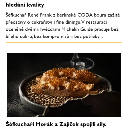
hledání kvality
Šéfkuchař René Frank z berlínské CODA bourá zažité
představy o cukrářství i fine diningu. V restauraci
oceněné dvěma hvězdami Michelin Guide pracuje bez
bílého cukru, bez kompromisů a bez potřeby...
Šéfkuchaři Horák a Zajíček spojili síly.