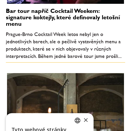
Bar tour napříč Cocktail Weekem:
signature koktejly, které definovaly letošní
menu
Prague-Brno Cocktail Week letos nebyl jen o
jednotlivých barech, ale o pečlivě vystavěných menu a
produktech, které se v nich objevovaly v různých
interpretacích. Během jedné barové tour jsme prošli...
×
Tyto webové stránky