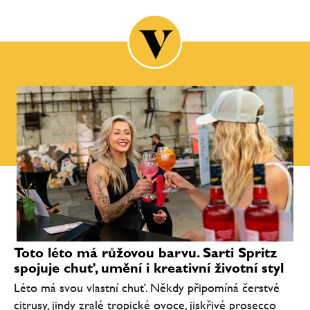
Toto léto má růžovou barvu. Sarti Spritz
spojuje chuť, umění i kreativní životní styl
Léto má svou vlastní chuť. Někdy připomíná čerstvé
citrusy, jindy zralé tropické ovoce, jiskřivé prosecco