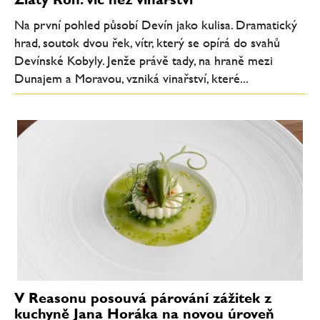
Na první pohled působí Devín jako kulisa. Dramatický
hrad, soutok dvou řek, vítr, který se opírá do svahů
Devínské Kobyly. Jenže právě tady, na hraně mezi
Dunajem a Moravou, vzniká vinařství, které...
V Reasonu posouvá párování zážitek z
kuchyně Jana Horáka na novou úroveň