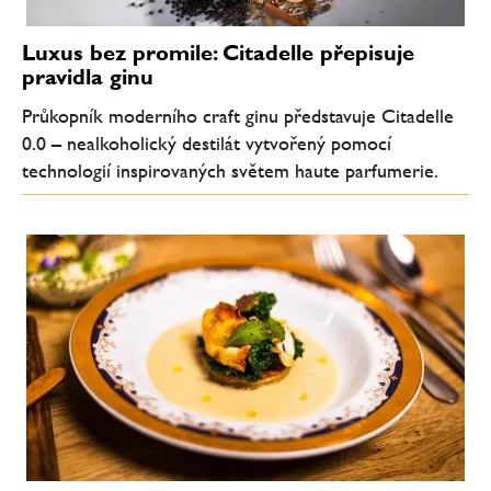
Luxus bez promile: Citadelle přepisuje
pravidla ginu
Průkopník moderního craft ginu představuje Citadelle
0.0 – nealkoholický destilát vytvořený pomocí
technologií inspirovaných světem haute parfumerie.