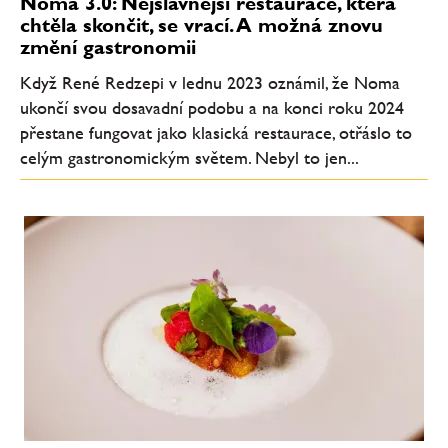
Noma 3.0: Nejslavnější restaurace, která
chtěla skončit, se vrací. A možná znovu
změní gastronomii
Když René Redzepi v lednu 2023 oznámil, že Noma
ukončí svou dosavadní podobu a na konci roku 2024
přestane fungovat jako klasická restaurace, otřáslo to
celým gastronomickým světem. Nebyl to jen...