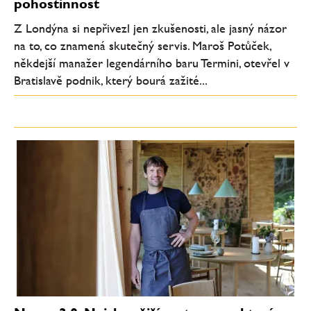
pohostinnost
Z Londýna si nepřivezl jen zkušenosti, ale jasný názor
na to, co znamená skutečný servis. Maroš Potůček,
někdejší manažer legendárního baru Termini, otevřel v
Bratislavě podnik, který bourá zažité...