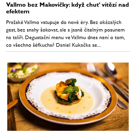
Vallmo bez Makovičky: když chuť vítězí nad
efektem
Pražské Vallmo vstupuje do nové éry. Bez okázalých
gest, bez snahy šokovat, ale s jasně čitelným posunem
na talíři. Degustační menu ve Vallmu dnes není o tom,
co všechno šéfkuchař Daniel Kukačka se...