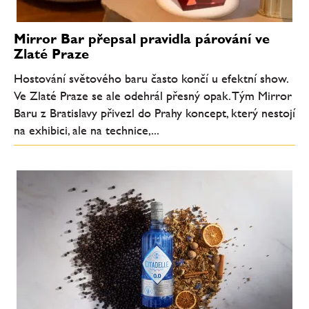
Mirror Bar přepsal pravidla párování ve
Zlaté Praze
Hostování světového baru často končí u efektní show.
Ve Zlaté Praze se ale odehrál přesný opak. Tým Mirror
Baru z Bratislavy přivezl do Prahy koncept, který nestojí
na exhibici, ale na technice,...