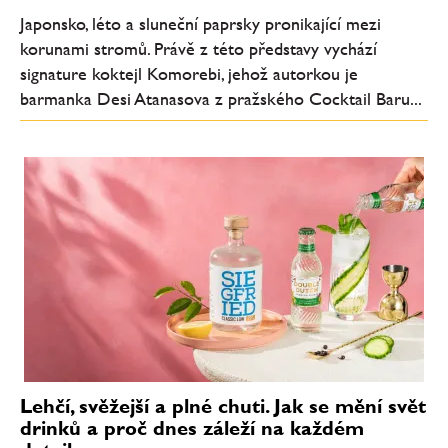
Japonsko, léto a sluneční paprsky pronikající mezi
korunami stromů. Právě z této představy vychází
signature koktejl Komorebi, jehož autorkou je
barmanka Desi Atanasova z pražského Cocktail Baru...
Lehčí, svěžejší a plné chuti. Jak se mění svět
drinků a proč dnes záleží na každém