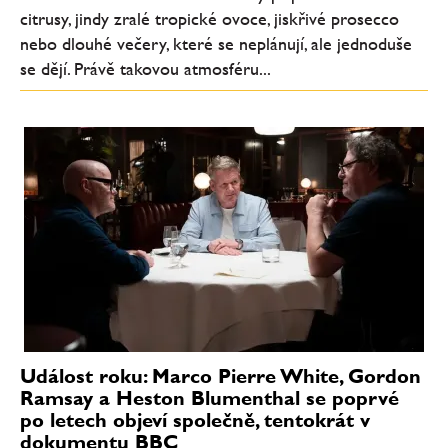
citrusy, jindy zralé tropické ovoce, jiskřivé prosecco
nebo dlouhé večery, které se neplánují, ale jednoduše
se dějí. Právě takovou atmosféru...
Událost roku: Marco Pierre White, Gordon
Ramsay a Heston Blumenthal se poprvé
po letech objeví společně, tentokrát v
dokumentu BBC