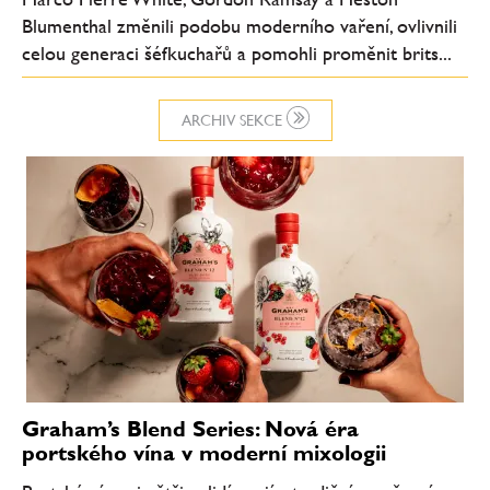
Blumenthal změnili podobu moderního vaření, ovlivnili
celou generaci šéfkuchařů a pomohli proměnit brits...
ARCHIV SEKCE
Graham’s Blend Series: Nová éra
portského vína v moderní mixologii