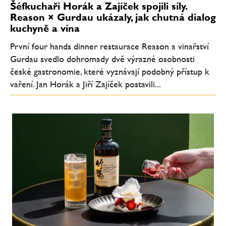
Šéfkuchaři Horák a Zajíček spojili síly.
Reason × Gurdau ukázaly, jak chutná dialog
kuchyně a vína
První four hands dinner restaurace Reason a vinařství
Gurdau svedlo dohromady dvě výrazné osobnosti
české gastronomie, které vyznávají podobný přístup k
vaření. Jan Horák a Jiří Zajíček postavili...