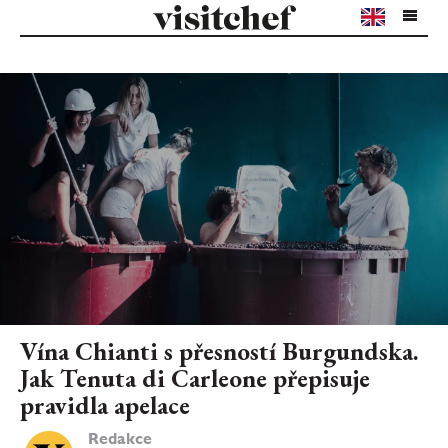
Vína Chianti s přesností Burgundska.
Jak Tenuta di Carleone přepisuje
pravidla apelace
Redakce