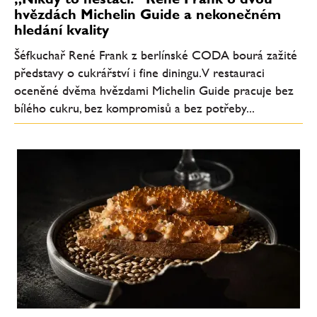
hvězdách Michelin Guide a nekonečném
hledání kvality
Šéfkuchař René Frank z berlínské CODA bourá zažité
představy o cukrářství i fine diningu. V restauraci
oceněné dvěma hvězdami Michelin Guide pracuje bez
bílého cukru, bez kompromisů a bez potřeby...