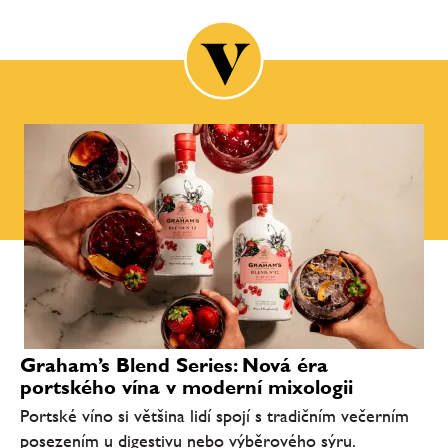
Graham’s Blend Series: Nová éra
portského vína v moderní mixologii
Portské víno si většina lidí spojí s tradičním večerním
posezením u digestivu nebo výběrového sýru.