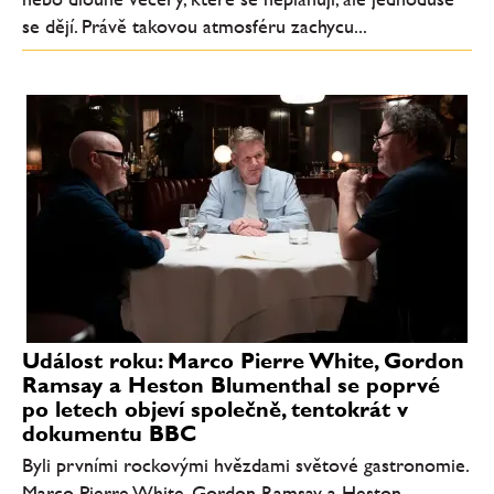
se dějí. Právě takovou atmosféru zachycu...
Událost roku: Marco Pierre White, Gordon
Ramsay a Heston Blumenthal se poprvé
po letech objeví společně, tentokrát v
dokumentu BBC
Byli prvními rockovými hvězdami světové gastronomie.
Marco Pierre White, Gordon Ramsay a Heston