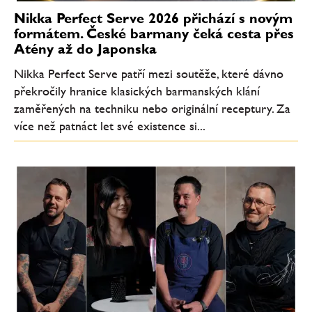
Nikka Perfect Serve 2026 přichází s novým
formátem. České barmany čeká cesta přes
Atény až do Japonska
Nikka Perfect Serve patří mezi soutěže, které dávno
překročily hranice klasických barmanských klání
zaměřených na techniku nebo originální receptury. Za
více než patnáct let své existence si...