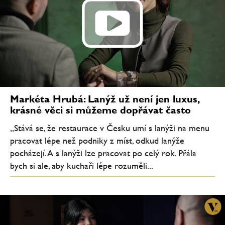
Markéta Hrubá: Lanýž už není jen luxus,
krásné věci si můžeme dopřávat často
„Stává se, že restaurace v Česku umí s lanýži na menu
pracovat lépe než podniky z míst, odkud lanýže
pocházejí. A s lanýži lze pracovat po celý rok. Přála
bych si ale, aby kuchaři lépe rozuměli...