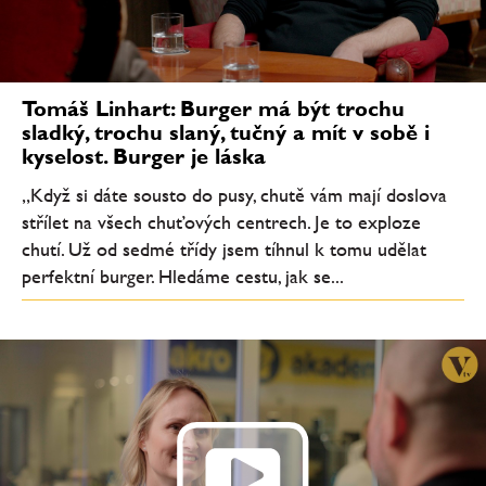
Tomáš Linhart: Burger má být trochu
sladký, trochu slaný, tučný a mít v sobě i
kyselost. Burger je láska
„Když si dáte sousto do pusy, chutě vám mají doslova
střílet na všech chuťových centrech. Je to exploze
chutí. Už od sedmé třídy jsem tíhnul k tomu udělat
perfektní burger. Hledáme cestu, jak se...