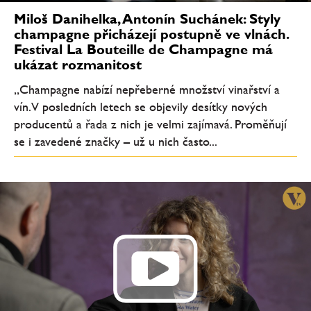
Miloš Danihelka, Antonín Suchánek: Styly
champagne přicházejí postupně ve vlnách.
Festival La Bouteille de Champagne má
ukázat rozmanitost
„Champagne nabízí nepřeberné množství vinařství a
vín. V posledních letech se objevily desítky nových
producentů a řada z nich je velmi zajímavá. Proměňují
se i zavedené značky – už u nich často...