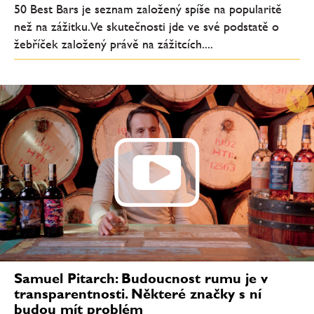
50 Best Bars je seznam založený spíše na popularitě
než na zážitku. Ve skutečnosti jde ve své podstatě o
žebříček založený právě na zážitcích....
Samuel Pitarch: Budoucnost rumu je v
transparentnosti. Některé značky s ní
budou mít problém