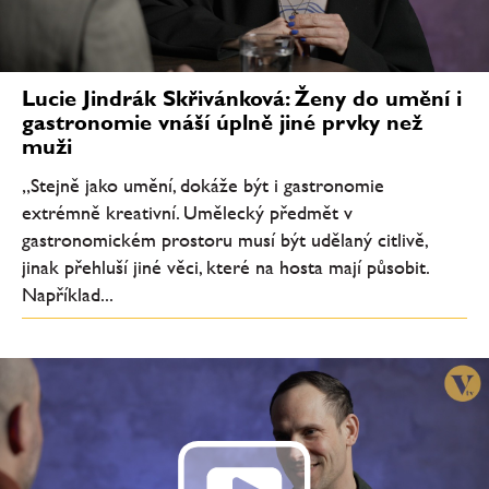
Lucie Jindrák Skřivánková: Ženy do umění i
gastronomie vnáší úplně jiné prvky než
muži
„Stejně jako umění, dokáže být i gastronomie
extrémně kreativní. Umělecký předmět v
gastronomickém prostoru musí být udělaný citlivě,
jinak přehluší jiné věci, které na hosta mají působit.
Například...