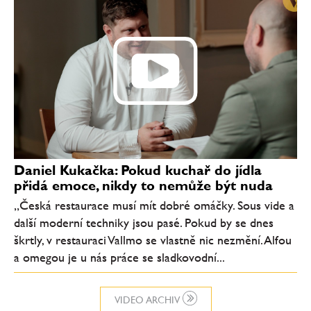
Daniel Kukačka: Pokud kuchař do jídla
přidá emoce, nikdy to nemůže být nuda
„Česká restaurace musí mít dobré omáčky. Sous vide a
další moderní techniky jsou pasé. Pokud by se dnes
škrtly, v restauraci Vallmo se vlastně nic nezmění. Alfou
a omegou je u nás práce se sladkovodní...
VIDEO ARCHIV