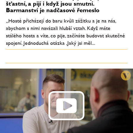
šťastní, a pijí i když jsou smutní.
Barmanství je nadčasové řemeslo
„Hosté přicházejí do baru kvůli zážitku a je na nás,
abychom s nimi navázali hlubší vztah. Když máte
stálého hosta a víte, co pije, začínáte budovat skutečné
spojení. Jednoduchá otázka ‚Jaký jsi měl...