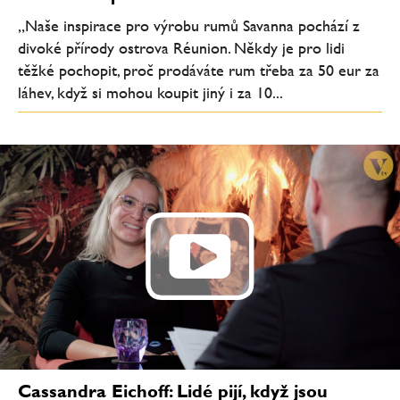
„Naše inspirace pro výrobu rumů Savanna pochází z
divoké přírody ostrova Réunion. Někdy je pro lidi
těžké pochopit, proč prodáváte rum třeba za 50 eur za
láhev, když si mohou koupit jiný i za 10...
Cassandra Eichoff: Lidé pijí, když jsou