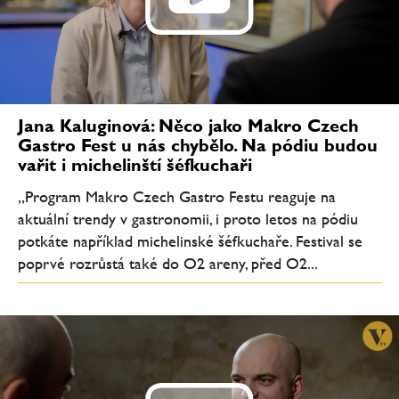
Jana Kaluginová: Něco jako Makro Czech
Gastro Fest u nás chybělo. Na pódiu budou
vařit i michelinští šéfkuchaři
„Program Makro Czech Gastro Festu reaguje na
aktuální trendy v gastronomii, i proto letos na pódiu
potkáte například michelinské šéfkuchaře. Festival se
poprvé rozrůstá také do O2 areny, před O2...