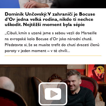
Dominik Unčovský: V zahraničí je Bocuse
d’Or jedna velká rodina, nikdo ti nechce
uškodit. Nejtěžší moment byla sépie
„Cibuli, kmín a uzené jsme s sebou vezli do Marseille
na evropské kolo Bocuse d’Or jako národní chutě.
Představte si, že se musíte trefit do chutí dvaceti členů
poroty v jeden moment – v té chvíli...