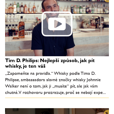
Tim D. Philips: Nejlepší způsob, jak pít
whisky, je ten váš
„Zapomeňte na pravidla.“ Whisky podle Tima D.
Philipse, ambassadora slavné značky whisky Johnnie
Walker není o tom, jak ji „musíte“ pít, ale jak vám
chutná. V rozhovoru prozrazuje, proč se nebojí expe...