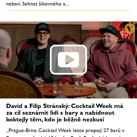
nebaví. Sehnat šikovného a...
David a Filip Stránský: Cocktail Week má
za cíl seznámit lidi s bary a nabídnout
koktejly těm, kdo je běžně nezkusí
„Prague-Brno Cocktail Week letos propojí 27 barů v