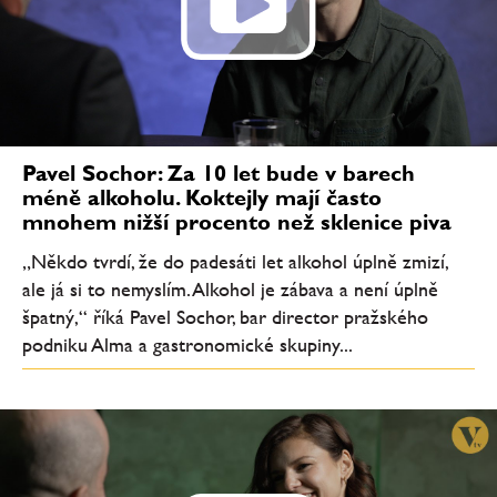
Pavel Sochor: Za 10 let bude v barech
méně alkoholu. Koktejly mají často
mnohem nižší procento než sklenice piva
„Někdo tvrdí, že do padesáti let alkohol úplně zmizí,
ale já si to nemyslím. Alkohol je zábava a není úplně
špatný,“ říká Pavel Sochor, bar director pražského
podniku Alma a gastronomické skupiny...