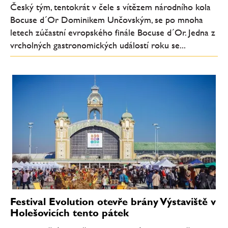
Český tým, tentokrát v čele s vítězem národního kola
Bocuse d´Or Dominikem Unčovským, se po mnoha
letech zúčastní evropského finále Bocuse d´Or. Jedna z
vrcholných gastronomických událostí roku se...
Festival Evolution otevře brány Výstaviště v
Holešovicích tento pátek