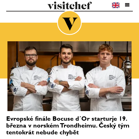
Evropské finále Bocuse d´Or starturje 19.
března v norském Trondheimu. Český tým
tentokrát nebude chybět