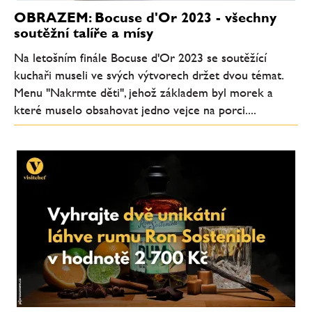
OBRAZEM: Bocuse d'Or 2023 - všechny
soutěžní talíře a mísy
Na letošním finále Bocuse d'Or 2023 se soutěžící
kuchaři museli ve svých výtvorech držet dvou témat.
Menu "Nakrmte děti", jehož základem byl morek a
které muselo obsahovat jedno vejce na porci....