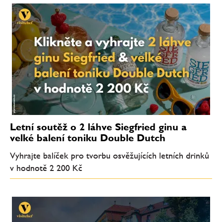
Letní soutěž o 2 láhve Siegfried ginu a
velké balení toniku Double Dutch
Vyhrajte balíček pro tvorbu osvěžujících letních drinků
v hodnotě 2 200 Kč