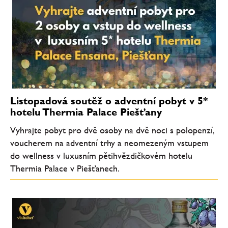
Listopadová soutěž o adventní pobyt v 5*
hotelu Thermia Palace Piešťany
Vyhrajte pobyt pro dvě osoby na dvě noci s polopenzí,
voucherem na adventní trhy a neomezeným vstupem
do wellness v luxusním pětihvězdičkovém hotelu
Thermia Palace v Piešťanech.