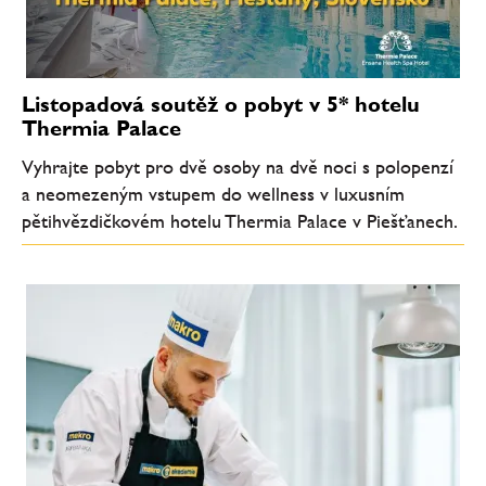
Listopadová soutěž o pobyt v 5* hotelu
Thermia Palace
Vyhrajte pobyt pro dvě osoby na dvě noci s polopenzí
a neomezeným vstupem do wellness v luxusním
pětihvězdičkovém hotelu Thermia Palace v Piešťanech.