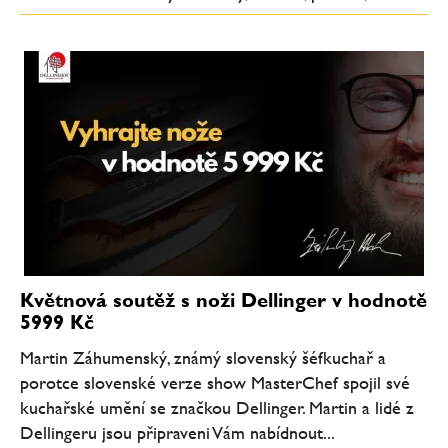
Květnová soutěž s noži Dellinger v hodnotě
5999 Kč
Martin Záhumenský, známý slovenský šéfkuchař a
porotce slovenské verze show MasterChef spojil své
kuchařské umění se značkou Dellinger. Martin a lidé z
Dellingeru jsou připraveni Vám nabídnout...