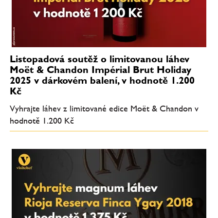
Listopadová soutěž o limitovanou láhev
Moët & Chandon Impérial Brut Holiday
2025 v dárkovém balení, v hodnotě 1.200
Kč
Vyhrajte láhev z limitované edice Moët & Chandon v
hodnotě 1.200 Kč