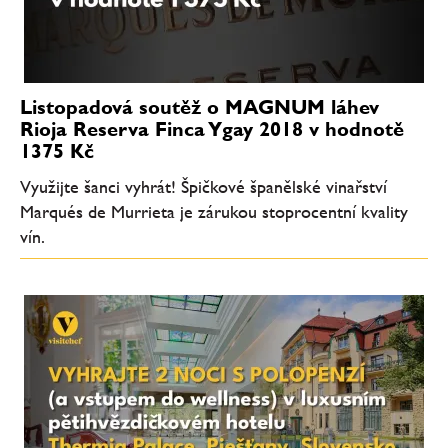
Listopadová soutěž o MAGNUM láhev
Rioja Reserva Finca Ygay 2018 v hodnotě
1375 Kč
Využijte šanci vyhrát! Špičkové španělské vinařství
Marqués de Murrieta je zárukou stoprocentní kvality
vín.