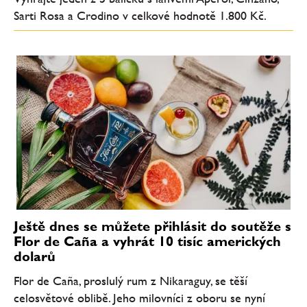
Sarti Rosa a Crodino v celkové hodnotě 1.800 Kč.
Ještě dnes se můžete přihlásit do soutěže s
Flor de Caña a vyhrát 10 tisíc amerických
dolarů
Flor de Caña, proslulý rum z Nikaraguy, se těší
celosvětové oblibě. Jeho milovníci z oboru se nyní