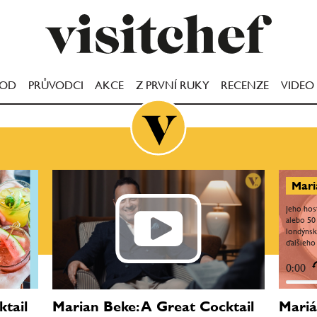
OOD
PRŮVODCI
AKCE
Z PRVNÍ RUKY
RECENZE
VIDEO
Jeho ho
alebo 50
londýnsk
ďalšieho
Londýne,
barmanmi
0:00
tail
Mariá
Marian Beke: A Great Cocktail