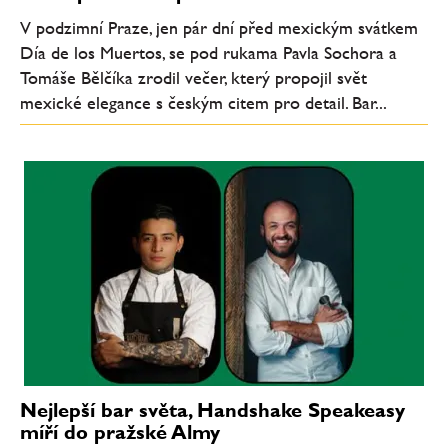
V podzimní Praze, jen pár dní před mexickým svátkem
Día de los Muertos, se pod rukama Pavla Sochora a
Tomáše Bělčíka zrodil večer, který propojil svět
mexické elegance s českým citem pro detail. Bar...
Nejlepší bar světa, Handshake Speakeasy
míří do pražské Almy