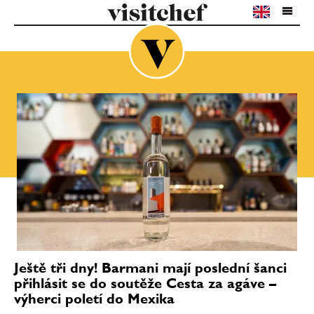
Ještě tři dny! Barmani mají poslední šanci
přihlásit se do soutěže Cesta za agáve –
výherci poletí do Mexika