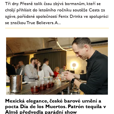
Tři dny. Přesně tolik času zbývá barmanům, kteří se
chtějí přihlásit do letošního ročníku soutěže Cesta za
agáve, pořádané společností Fenix Drinks ve spolupráci
se značkou True Believers. A...
Mexická elegance, české barové umění a
pocta Día de los Muertos. Patrón tequila v
Almě předvedla parádní show