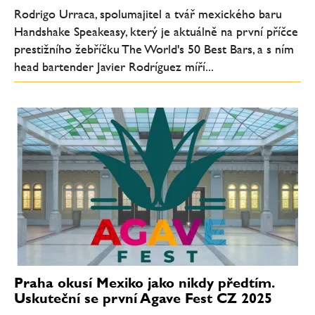
Rodrigo Urraca, spolumajitel a tvář mexického baru
Handshake Speakeasy, který je aktuálně na první příčce
prestižního žebříčku The World's 50 Best Bars, a s ním
head bartender Javier Rodríguez míří...
Praha okusí Mexiko jako nikdy předtím.
Uskuteční se první Agave Fest CZ 2025