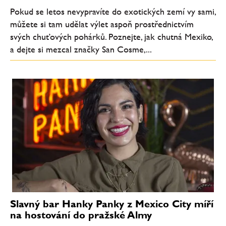
Pokud se letos nevypravíte do exotických zemí vy sami,
můžete si tam udělat výlet aspoň prostřednictvím
svých chuťových pohárků. Poznejte, jak chutná Mexiko,
a dejte si mezcal značky San Cosme,...
Slavný bar Hanky Panky z Mexico City míří
na hostování do pražské Almy