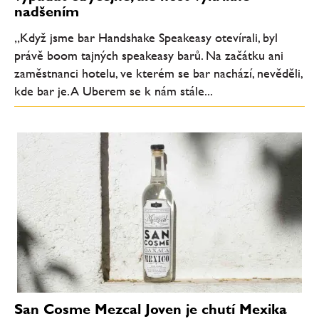
nadšením
„Když jsme bar Handshake Speakeasy otevírali, byl
právě boom tajných speakeasy barů. Na začátku ani
zaměstnanci hotelu, ve kterém se bar nachází, nevěděli,
kde bar je. A Uberem se k nám stále...
San Cosme Mezcal Joven je chutí Mexika