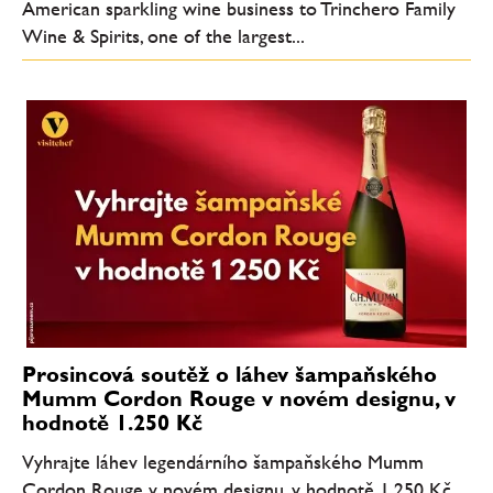
American sparkling wine business to Trinchero Family
Wine & Spirits, one of the largest...
Prosincová soutěž o láhev šampaňského
Mumm Cordon Rouge v novém designu, v
hodnotě 1.250 Kč
Vyhrajte láhev legendárního šampaňského Mumm
Cordon Rouge v novém designu, v hodnotě 1.250 Kč