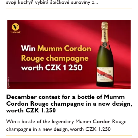
svoji kuchyň vybírá špičkové suroviny z...
December contest for a bottle of Mumm
Cordon Rouge champagne in a new design,
worth CZK 1.250
Win a bottle of the legendary Mumm Cordon Rouge
champagne in a new design, worth CZK 1.250