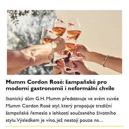
Mumm Cordon Rosé: šampaňské pro
moderní gastronomii i neformální chvíle
Ikonický dům G.H. Mumm představuje ve svém cuvée
Mumm Cordon Rosé styl, který propojuje tradiční
šampaňské řemeslo s lehkostí současného životního
stylu. Výsledkem je víno, jež nestojí pouze na...