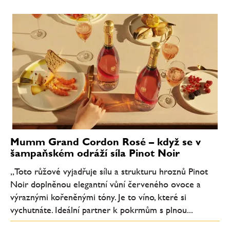
Mumm Grand Cordon Rosé – když se v
šampaňském odráží síla Pinot Noir
„Toto růžové vyjadřuje sílu a strukturu hroznů Pinot
Noir doplněnou elegantní vůní červeného ovoce a
výraznými kořeněnými tóny. Je to víno, které si
vychutnáte. Ideální partner k pokrmům s plnou...