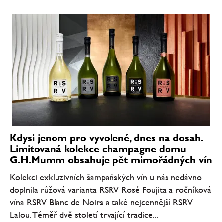
Kdysi jenom pro vyvolené, dnes na dosah.
Limitovaná kolekce champagne domu
G.H.Mumm obsahuje pět mimořádných vín
Kolekci exkluzivních šampaňských vín u nás nedávno
doplnila růžová varianta RSRV Rosé Foujita a ročníková
vína RSRV Blanc de Noirs a také nejcennější RSRV
Lalou. Téměř dvě století trvající tradice...