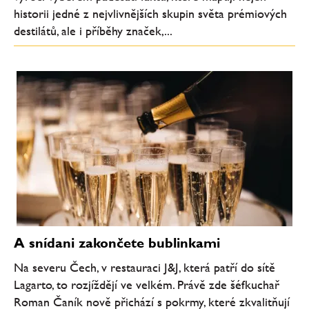
historii jedné z nejvlivnějších skupin světa prémiových
destilátů, ale i příběhy značek,...
A snídani zakončete bublinkami
Na severu Čech, v restauraci J&J, která patří do sítě
Lagarto, to rozjíždějí ve velkém. Právě zde šéfkuchař
Roman Čaník nově přichází s pokrmy, které zkvalitňují