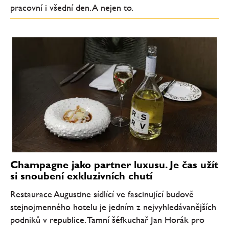
pracovní i všední den. A nejen to.
Champagne jako partner luxusu. Je čas užít
si snoubení exkluzivních chutí
Restaurace Augustine sídlící ve fascinující budově
stejnojmenného hotelu je jedním z nejvyhledávanějších
podniků v republice. Tamní šéfkuchař Jan Horák pro