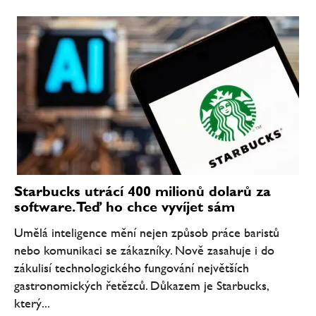
Starbucks utrácí 400 milionů dolarů za
software. Teď ho chce vyvíjet sám
Umělá inteligence mění nejen způsob práce baristů
nebo komunikaci se zákazníky. Nově zasahuje i do
zákulisí technologického fungování největších
gastronomických řetězců. Důkazem je Starbucks,
který...