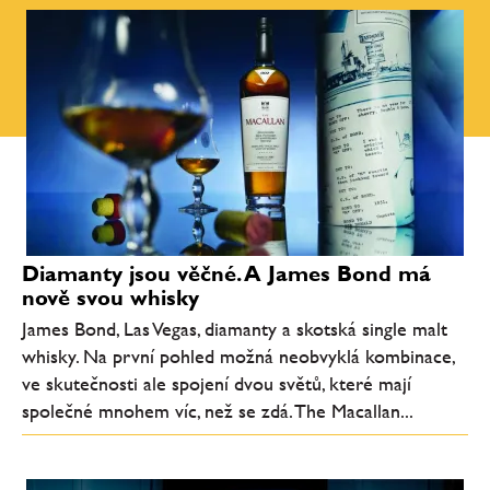
Diamanty jsou věčné. A James Bond má
nově svou whisky
James Bond, Las Vegas, diamanty a skotská single malt
whisky. Na první pohled možná neobvyklá kombinace,
ve skutečnosti ale spojení dvou světů, které mají
společné mnohem víc, než se zdá. The Macallan...