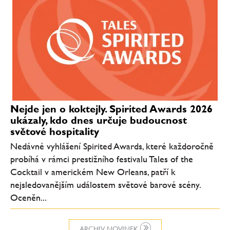
Nejde jen o koktejly. Spirited Awards 2026
ukázaly, kdo dnes určuje budoucnost
světové hospitality
Nedávné vyhlášení Spirited Awards, které každoročně
probíhá v rámci prestižního festivalu Tales of the
Cocktail v americkém New Orleans, patří k
nejsledovanějším událostem světové barové scény.
Oceněn...
ARCHIV NOVINEK