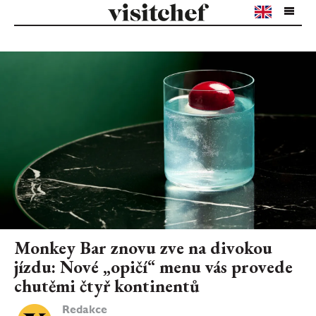
Monkey Bar znovu zve na divokou
jízdu: Nové „opičí“ menu vás provede
chutěmi čtyř kontinentů
Redakce