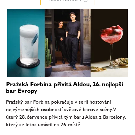
Pražská Forbína přivítá Aldeu, 26. nejlepší
bar Evropy
Pražský bar Forbína pokračuje v sérii hostování
nejvýraznějších osobností světové barové scény. V
úterý 28. července přivítá tým baru Aldea z Barcelony,
který se letos umístil na 26. místě...