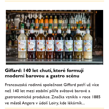
Giffard: 140 let chutí, které formují
moderní barovou a gastro scénu
Francouzská rodinná společnost Giffard patří už více
než 140 let mezi stabilní pilíře světové barové a
gastronomické produkce. Značka vznikla v roce 1885
ve městě Angers v údolí Loiry, kde lékárník...