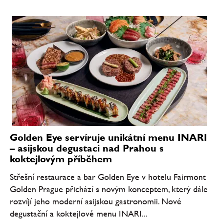
Golden Eye servíruje unikátní menu INARI
– asijskou degustaci nad Prahou s
koktejlovým příběhem
Střešní restaurace a bar Golden Eye v hotelu Fairmont
Golden Prague přichází s novým konceptem, který dále
rozvíjí jeho moderní asijskou gastronomii. Nové
degustační a koktejlové menu INARI...